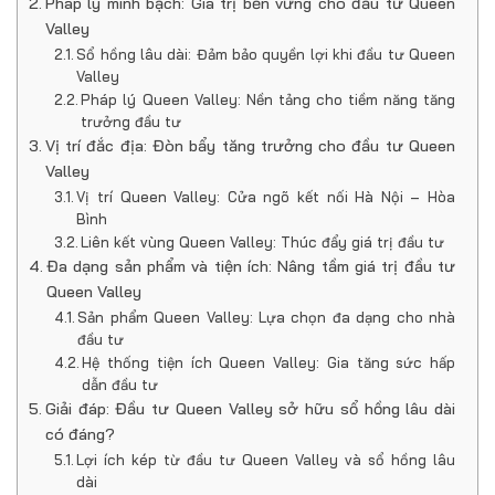
Pháp lý minh bạch: Giá trị bền vững cho đầu tư Queen
Valley
Sổ hồng lâu dài: Đảm bảo quyền lợi khi đầu tư Queen
Valley
Pháp lý Queen Valley: Nền tảng cho tiềm năng tăng
trưởng đầu tư
Vị trí đắc địa: Đòn bẩy tăng trưởng cho đầu tư Queen
Valley
Vị trí Queen Valley: Cửa ngõ kết nối Hà Nội – Hòa
Bình
Liên kết vùng Queen Valley: Thúc đẩy giá trị đầu tư
Đa dạng sản phẩm và tiện ích: Nâng tầm giá trị đầu tư
Queen Valley
Sản phẩm Queen Valley: Lựa chọn đa dạng cho nhà
đầu tư
Hệ thống tiện ích Queen Valley: Gia tăng sức hấp
dẫn đầu tư
Giải đáp: Đầu tư Queen Valley sở hữu sổ hồng lâu dài
có đáng?
Lợi ích kép từ đầu tư Queen Valley và sổ hồng lâu
dài