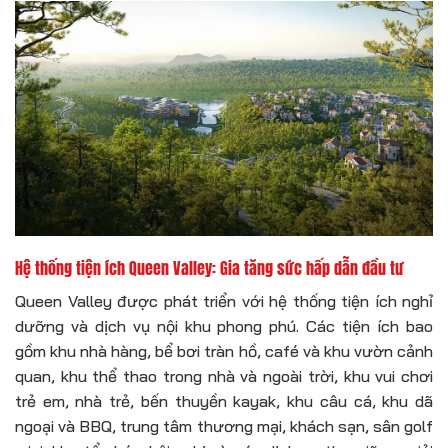
Hệ thống tiện ích Queen Valley: Gia tăng sức hấp dẫn đầu tư
Queen Valley được phát triển với hệ thống tiện ích nghỉ
dưỡng và dịch vụ nội khu phong phú. Các tiện ích bao
gồm khu nhà hàng, bể bơi tràn hồ, café và khu vườn cảnh
quan, khu thể thao trong nhà và ngoài trời, khu vui chơi
trẻ em, nhà trẻ, bến thuyền kayak, khu câu cá, khu dã
ngoại và BBQ, trung tâm thương mại, khách sạn, sân golf