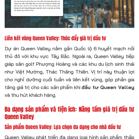
Liên kết vùng Queen Valley: Thúc đẩy giá trị đầu tư
Dự án Queen Valley nằm gần Quốc lộ 6 huyết mạch nối
thủ đô với khu vực Tây Bắc. Ngoài ra, Queen Valley tiếp
giáp sân golf Phượng Hoàng và các khu du lịch sinh thái
như Việt Mường, Thác Thăng Thiên. Vị trí này thuận lợi
cho nghỉ dưỡng cuối tuần và liên kết vùng, góp phần gia
tăng giá trị cho các sản phẩm khi
đầu tư Queen Valley
và thu hút khách hàng.
Đa dạng sản phẩm và tiện ích: Nâng tầm giá trị đầu tư
Queen Valley
Sản phẩm Queen Valley: Lựa chọn đa dạng cho nhà đầu tư
Queen Valley phát triển đa dạng loại hình sản phẩm thấp