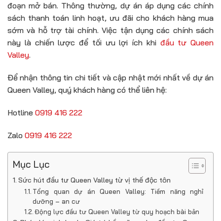
đoạn mở bán. Thông thường, dự án áp dụng các chính
sách thanh toán linh hoạt, ưu đãi cho khách hàng mua
sớm và hỗ trợ tài chính. Việc tận dụng các chính sách
này là chiến lược để tối ưu lợi ích khi
đầu tư Queen
Valley
.
Để nhận thông tin chi tiết và cập nhật mới nhất về dự án
Queen Valley, quý khách hàng có thể liên hệ:
Hotline
0919 416 222
Zalo
0919 416 222
Mục Lục
Sức hút đầu tư Queen Valley từ vị thế độc tôn
Tổng quan dự án Queen Valley: Tiềm năng nghỉ
dưỡng – an cư
Động lực đầu tư Queen Valley từ quy hoạch bài bản