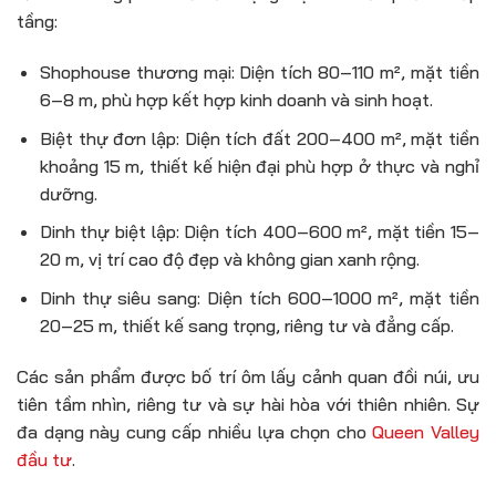
tầng:
Shophouse thương mại: Diện tích 80–110 m², mặt tiền
6–8 m, phù hợp kết hợp kinh doanh và sinh hoạt.
Biệt thự đơn lập: Diện tích đất 200–400 m², mặt tiền
khoảng 15 m, thiết kế hiện đại phù hợp ở thực và nghỉ
dưỡng.
Dinh thự biệt lập: Diện tích 400–600 m², mặt tiền 15–
20 m, vị trí cao độ đẹp và không gian xanh rộng.
Dinh thự siêu sang: Diện tích 600–1000 m², mặt tiền
20–25 m, thiết kế sang trọng, riêng tư và đẳng cấp.
Các sản phẩm được bố trí ôm lấy cảnh quan đồi núi, ưu
tiên tầm nhìn, riêng tư và sự hài hòa với thiên nhiên. Sự
đa dạng này cung cấp nhiều lựa chọn cho
Queen Valley
đầu tư
.