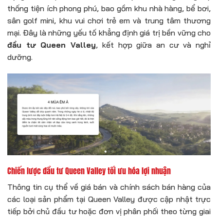
thống tiện ích phong phú, bao gồm khu nhà hàng, bể bơi,
sân golf mini, khu vui chơi trẻ em và trung tâm thương
mại. Đây là những yếu tố khẳng định giá trị bền vững cho
đầu tư Queen Valley
, kết hợp giữa an cư và nghỉ
dưỡng.
Chiến lược đầu tư Queen Valley tối ưu hóa lợi nhuận
Thông tin cụ thể về giá bán và chính sách bán hàng của
các loại sản phẩm tại Queen Valley được cập nhật trực
tiếp bởi chủ đầu tư hoặc đơn vị phân phối theo từng giai