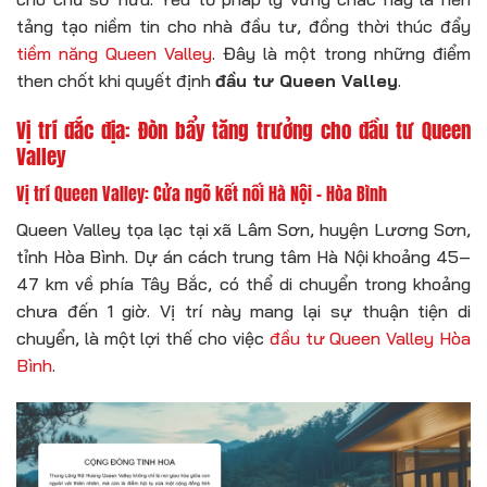
tảng tạo niềm tin cho nhà đầu tư, đồng thời thúc đẩy
tiềm năng Queen Valley
. Đây là một trong những điểm
then chốt khi quyết định
đầu tư Queen Valley
.
Vị trí đắc địa: Đòn bẩy tăng trưởng cho đầu tư Queen
Valley
Vị trí Queen Valley: Cửa ngõ kết nối Hà Nội – Hòa Bình
Queen Valley tọa lạc tại xã Lâm Sơn, huyện Lương Sơn,
tỉnh Hòa Bình. Dự án cách trung tâm Hà Nội khoảng 45–
47 km về phía Tây Bắc, có thể di chuyển trong khoảng
chưa đến 1 giờ. Vị trí này mang lại sự thuận tiện di
chuyển, là một lợi thế cho việc
đầu tư Queen Valley Hòa
Bình
.