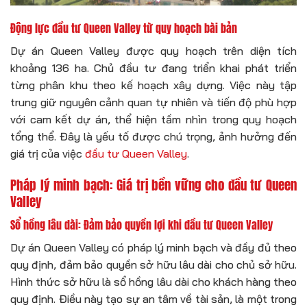
Động lực đầu tư Queen Valley từ quy hoạch bài bản
Dự án Queen Valley được quy hoạch trên diện tích
khoảng 136 ha. Chủ đầu tư đang triển khai phát triển
từng phân khu theo kế hoạch xây dựng. Việc này tập
trung giữ nguyên cảnh quan tự nhiên và tiến độ phù hợp
với cam kết dự án, thể hiện tầm nhìn trong quy hoạch
tổng thể. Đây là yếu tố được chú trọng, ảnh hưởng đến
giá trị của việc
đầu tư Queen Valley
.
Pháp lý minh bạch: Giá trị bền vững cho đầu tư Queen
Valley
Sổ hồng lâu dài: Đảm bảo quyền lợi khi đầu tư Queen Valley
Dự án Queen Valley có pháp lý minh bạch và đầy đủ theo
quy định, đảm bảo quyền sở hữu lâu dài cho chủ sở hữu.
Hình thức sở hữu là sổ hồng lâu dài cho khách hàng theo
quy định. Điều này tạo sự an tâm về tài sản, là một trong