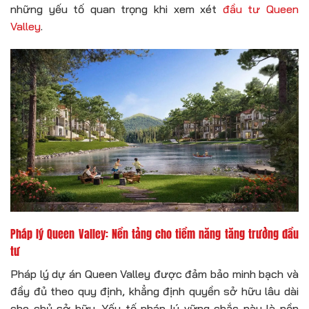
những yếu tố quan trọng khi xem xét
đầu tư Queen
Valley
.
Pháp lý Queen Valley: Nền tảng cho tiềm năng tăng trưởng đầu
tư
Pháp lý dự án Queen Valley được đảm bảo minh bạch và
đầy đủ theo quy định, khẳng định quyền sở hữu lâu dài
cho chủ sở hữu. Yếu tố pháp lý vững chắc này là nền