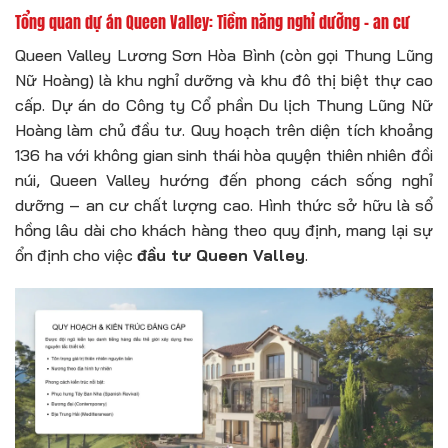
Tổng quan dự án Queen Valley: Tiềm năng nghỉ dưỡng – an cư
Queen Valley Lương Sơn Hòa Bình (còn gọi Thung Lũng
Nữ Hoàng) là khu nghỉ dưỡng và khu đô thị biệt thự cao
cấp. Dự án do Công ty Cổ phần Du lịch Thung Lũng Nữ
Hoàng làm chủ đầu tư. Quy hoạch trên diện tích khoảng
136 ha với không gian sinh thái hòa quyện thiên nhiên đồi
núi, Queen Valley hướng đến phong cách sống nghỉ
dưỡng – an cư chất lượng cao. Hình thức sở hữu là sổ
hồng lâu dài cho khách hàng theo quy định, mang lại sự
ổn định cho việc
đầu tư Queen Valley
.