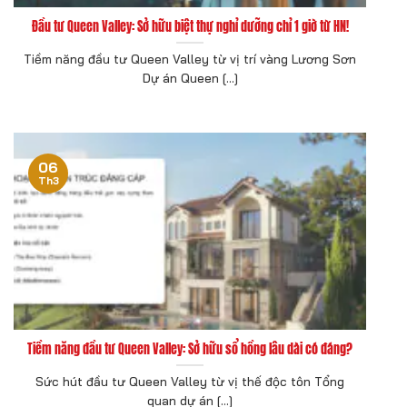
Đầu tư Queen Valley: Sở hữu biệt thự nghỉ dưỡng chỉ 1 giờ từ HN!
Tiềm năng đầu tư Queen Valley từ vị trí vàng Lương Sơn
Dự án Queen [...]
06
Th3
Tiềm năng đầu tư Queen Valley: Sở hữu sổ hồng lâu dài có đáng?
Sức hút đầu tư Queen Valley từ vị thế độc tôn Tổng
quan dự án [...]