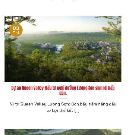
03
Th3
Dự án Queen Valley: Đầu tư nghỉ dưỡng Lương Sơn sinh lời hấp
dẫn.
Vị trí Queen Valley Lương Sơn: Đòn bẩy tiềm năng đầu
tư Lợi thế kết [...]