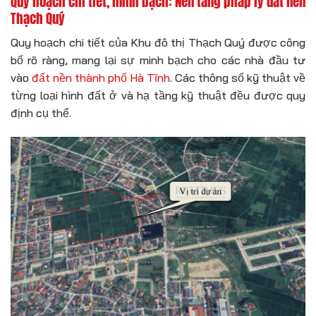
Quy hoạch chi tiết, minh bạch: Nền tảng pháp lý đất nền
Thạch Quý
Quy hoạch chi tiết của Khu đô thị Thạch Quý được công
bố rõ ràng, mang lại sự minh bạch cho các nhà đầu tư
vào
đất nền thành phố Hà Tĩnh
. Các thông số kỹ thuật về
từng loại hình đất ở và hạ tầng kỹ thuật đều được quy
định cụ thể.