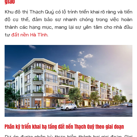
giao
Khu đô thị Thạch Quý có lộ trình triển khai rõ ràng và tiến
độ cụ thể, đảm bảo sự nhanh chóng trong việc hoàn
thành các hạng mục, mang lại sự yên tâm cho nhà đầu
tư
đất nền Hà Tĩnh
.
Phân kỳ triển khai hạ tầng đất nền Thạch Quý theo giai đoạn
Dự án được phân kỳ thực hiện thành hai giai đoạn. Giai