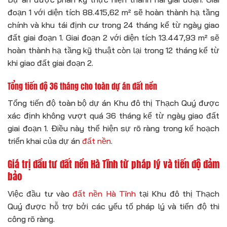
đoạn 1 với diện tích 88.415,62 m² sẽ hoàn thành hạ tầng
chính và khu tái định cư trong 24 tháng kể từ ngày giao
đất giai đoạn 1. Giai đoạn 2 với diện tích 13.447,93 m² sẽ
hoàn thành hạ tầng kỹ thuật còn lại trong 12 tháng kể từ
khi giao đất giai đoạn 2.
Tổng tiến độ 36 tháng cho toàn dự án đất nền
Tổng tiến độ toàn bộ dự án Khu đô thị Thạch Quý được
xác định không vượt quá 36 tháng kể từ ngày giao đất
giai đoạn 1. Điều này thể hiện sự rõ ràng trong kế hoạch
triển khai của dự án
đất nền
.
Giá trị đầu tư đất nền Hà Tĩnh từ pháp lý và tiến độ đảm
bảo
Việc đầu tư vào
đất nền Hà Tĩnh
tại Khu đô thị Thạch
Quý được hỗ trợ bởi các yếu tố pháp lý và tiến độ thi
công rõ ràng.