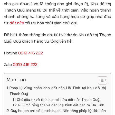
cho giai đoạn 1 và 12 tháng cho giai đoạn 2), Khu đô thị
Thạch Quý mang lại lợi thế về thời gian. Việc hoàn thành
nhanh chóng hạ tầng và các hạng mục sẽ giúp nhà đầu
tư
đất nền
tối ưu hóa thời gian chờ đợi.
Để biết thêm thông tin chi tiết về dự án Khu đô thị Thạch
Quý, Quý khách hàng vui lòng liên hệ:
Hotline
0919 416 222
Zalo
0919 416 222
Mục Lục
Pháp lý vững chắc cho đất nền Hà Tĩnh tại Khu đô thị
Thạch Quý
Chủ đầu tư và thời hạn sở hữu đất nền Thạch Quý
Quy mô tổng thể và các loại hình đất nền tại Hà Tĩnh
Quy hoạch chi tiết, minh bạch: Nền tảng pháp lý đất nền