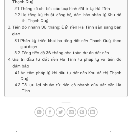
Thạch Quý
Thông số chi tiết các loại hình đất ở tại Hà Tĩnh
Hạ tầng kỹ thuật đồng bộ, đảm bảo pháp lý Khu đô
thị Thạch Quý
Tiến độ nhanh 36 tháng: Đất nền Hà Tĩnh sẵn sàng bàn
giao
Phân kỳ triển khai hạ tầng đất nền Thạch Quý theo
giai đoạn
Tổng tiến độ 36 tháng cho toàn dự án đất nền
Giá trị đầu tư đất nền Hà Tĩnh từ pháp lý và tiến độ
đảm bảo
An tâm pháp lý khi đầu tư đất nền Khu đô thị Thạch
Quý
Tối ưu lợi nhuận từ tiến độ nhanh của đất nền Hà
Tĩnh