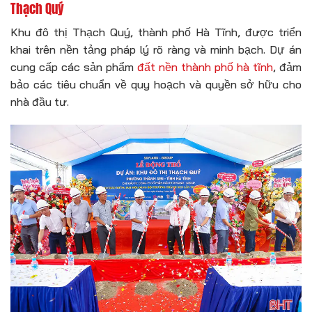
Thạch Quý
Khu đô thị Thạch Quý, thành phố Hà Tĩnh, được triển
khai trên nền tảng pháp lý rõ ràng và minh bạch. Dự án
cung cấp các sản phẩm
đất nền thành phố hà tĩnh
, đảm
bảo các tiêu chuẩn về quy hoạch và quyền sở hữu cho
nhà đầu tư.