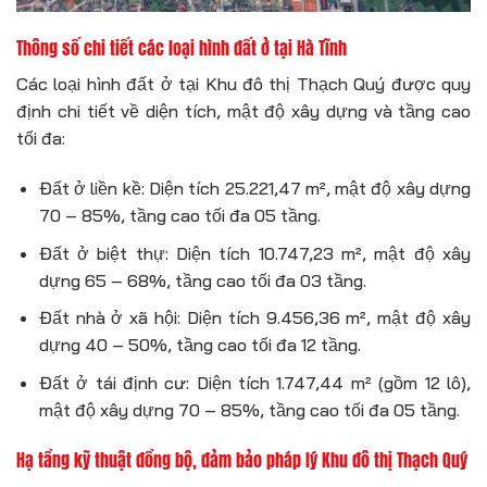
Thông số chi tiết các loại hình đất ở tại Hà Tĩnh
Các loại hình đất ở tại Khu đô thị Thạch Quý được quy
định chi tiết về diện tích, mật độ xây dựng và tầng cao
tối đa:
Đất ở liền kề: Diện tích 25.221,47 m², mật độ xây dựng
70 – 85%, tầng cao tối đa 05 tầng.
Đất ở biệt thự: Diện tích 10.747,23 m², mật độ xây
dựng 65 – 68%, tầng cao tối đa 03 tầng.
Đất nhà ở xã hội: Diện tích 9.456,36 m², mật độ xây
dựng 40 – 50%, tầng cao tối đa 12 tầng.
Đất ở tái định cư: Diện tích 1.747,44 m² (gồm 12 lô),
mật độ xây dựng 70 – 85%, tầng cao tối đa 05 tầng.
Hạ tầng kỹ thuật đồng bộ, đảm bảo pháp lý Khu đô thị Thạch Quý