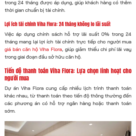
trong 24 tháng được áp dụng, giúp khách hàng có thêm
thời gian chuẩn bị tài chính.
Lợi ích tài chính Viha Flora: 24 tháng không lo lãi suất
Việc áp dụng chính sách hỗ trợ lãi suất 0% trong 24
tháng mang lại lợi ích tài chính trực tiếp cho người mua
giá bán căn hộ Viha Flora
, giúp giảm thiểu chi phí lãi vay
trong giai đoạn đầu sở hữu căn hộ.
Tiến độ thanh toán Viha Flora: Lựa chọn linh hoạt cho
người mua
Dự án Viha Flora cung cấp nhiều lịch trình thanh toán
khác nhau, từ thanh toán theo tiến độ thông thường đến
các phương án có hỗ trợ ngân hàng hoặc thanh toán
sớm.