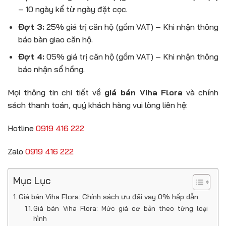
– 10 ngày kể từ ngày đặt cọc.
Đợt 3:
25% giá trị căn hộ (gồm VAT) – Khi nhận thông
báo bàn giao căn hộ.
Đợt 4:
05% giá trị căn hộ (gồm VAT) – Khi nhận thông
báo nhận sổ hồng.
Mọi thông tin chi tiết về
giá bán Viha Flora
và chính
sách thanh toán, quý khách hàng vui lòng liên hệ:
Hotline
0919 416 222
Zalo
0919 416 222
Mục Lục
Giá bán Viha Flora: Chính sách ưu đãi vay 0% hấp dẫn
Giá bán Viha Flora: Mức giá cơ bản theo từng loại
hình