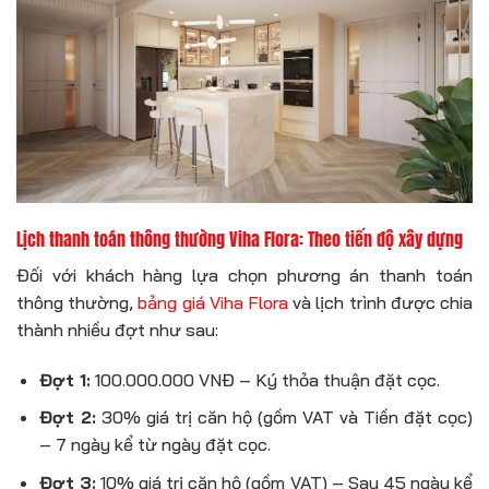
Lịch thanh toán thông thường Viha Flora: Theo tiến độ xây dựng
Đối với khách hàng lựa chọn phương án thanh toán
thông thường,
bảng giá Viha Flora
và lịch trình được chia
thành nhiều đợt như sau:
Đợt 1:
100.000.000 VNĐ – Ký thỏa thuận đặt cọc.
Đợt 2:
30% giá trị căn hộ (gồm VAT và Tiền đặt cọc)
– 7 ngày kể từ ngày đặt cọc.
Đợt 3:
10% giá trị căn hộ (gồm VAT) – Sau 45 ngày kể