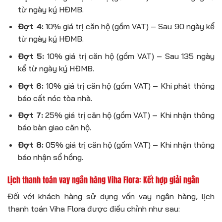
từ ngày ký HĐMB.
Đợt 4:
10% giá trị căn hộ (gồm VAT) – Sau 90 ngày kể
từ ngày ký HĐMB.
Đợt 5:
10% giá trị căn hộ (gồm VAT) – Sau 135 ngày
kể từ ngày ký HĐMB.
Đợt 6:
10% giá trị căn hộ (gồm VAT) – Khi phát thông
báo cất nóc tòa nhà.
Đợt 7:
25% giá trị căn hộ (gồm VAT) – Khi nhận thông
báo bàn giao căn hộ.
Đợt 8:
05% giá trị căn hộ (gồm VAT) – Khi nhận thông
báo nhận sổ hồng.
Lịch thanh toán vay ngân hàng Viha Flora: Kết hợp giải ngân
Đối với khách hàng sử dụng vốn vay ngân hàng, lịch
thanh toán Viha Flora được điều chỉnh như sau: