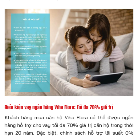
Điều kiện vay ngân hàng Viha Flora: Tối đa 70% giá trị
Khách hàng mua căn hộ Viha Flora có thể được ngân
hàng hỗ trợ cho vay tối đa 70% giá trị căn hộ trong thời
hạn 20 năm. Đặc biệt, chính sách hỗ trợ lãi suất 0%