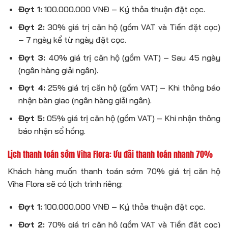
Đợt 1:
100.000.000 VNĐ – Ký thỏa thuận đặt cọc.
Đợt 2:
30% giá trị căn hộ (gồm VAT và Tiền đặt cọc)
– 7 ngày kể từ ngày đặt cọc.
Đợt 3:
40% giá trị căn hộ (gồm VAT) – Sau 45 ngày
(ngân hàng giải ngân).
Đợt 4:
25% giá trị căn hộ (gồm VAT) – Khi thông báo
nhận bàn giao (ngân hàng giải ngân).
Đợt 5:
05% giá trị căn hộ (gồm VAT) – Khi nhận thông
báo nhận sổ hồng.
Lịch thanh toán sớm Viha Flora: Ưu đãi thanh toán nhanh 70%
Khách hàng muốn thanh toán sớm 70% giá trị căn hộ
Viha Flora sẽ có lịch trình riêng:
Đợt 1:
100.000.000 VNĐ – Ký thỏa thuận đặt cọc.
Đợt 2:
70% giá trị căn hộ (gồm VAT và Tiền đặt cọc)