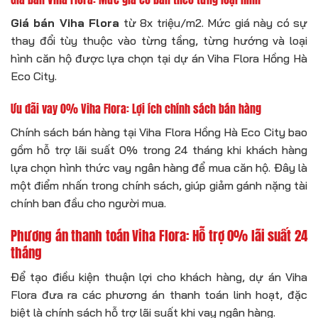
Giá bán Viha Flora
từ 8x triệu/m2. Mức giá này có sự
thay đổi tùy thuộc vào từng tầng, từng hướng và loại
hình căn hộ được lựa chọn tại dự án Viha Flora Hồng Hà
Eco City.
Ưu đãi vay 0% Viha Flora: Lợi ích chính sách bán hàng
Chính sách bán hàng tại Viha Flora Hồng Hà Eco City bao
gồm hỗ trợ lãi suất 0% trong 24 tháng khi khách hàng
lựa chọn hình thức vay ngân hàng để mua căn hộ. Đây là
một điểm nhấn trong chính sách, giúp giảm gánh nặng tài
chính ban đầu cho người mua.
Phương án thanh toán Viha Flora: Hỗ trợ 0% lãi suất 24
tháng
Để tạo điều kiện thuận lợi cho khách hàng, dự án Viha
Flora đưa ra các phương án thanh toán linh hoạt, đặc
biệt là chính sách hỗ trợ lãi suất khi vay ngân hàng.