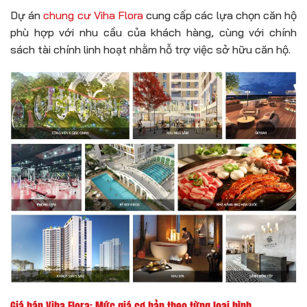
Dự án
chung cư Viha Flora
cung cấp các lựa chọn căn hộ
phù hợp với nhu cầu của khách hàng, cùng với chính
sách tài chính linh hoạt nhằm hỗ trợ việc sở hữu căn hộ.
Giá bán Viha Flora: Mức giá cơ bản theo từng loại hình