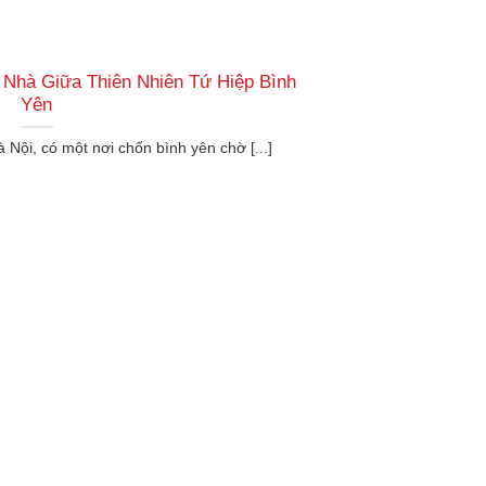
 Nhà Giữa Thiên Nhiên Tứ Hiệp Bình
Yên
 Nội, có một nơi chốn bình yên chờ [...]