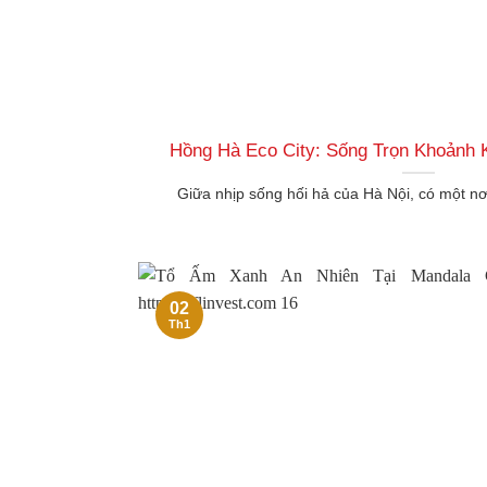
Hồng Hà Eco City: Sống Trọn Khoảnh 
Giữa nhịp sống hối hả của Hà Nội, có một nơi
02
Th1