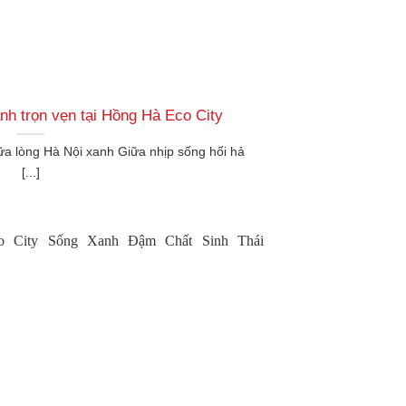
h trọn vẹn tại Hồng Hà Eco City
a lòng Hà Nội xanh Giữa nhịp sống hối hả
[...]