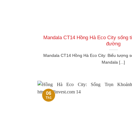
Mandala CT14 Hồng Hà Eco City sống tiệ
đường
Mandala CT14 Hồng Hà Eco City: Biểu tượng s
Mandala [...]
06
Th1