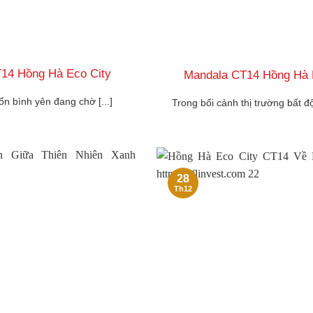
14 Hồng Hà Eco City
Mandala CT14 Hồng Hà E
n bình yên đang chờ [...]
Trong bối cảnh thị trường bất đ
28
Th12