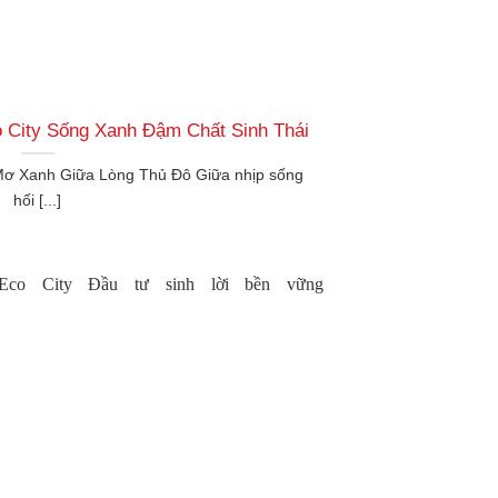
City Sống Xanh Đậm Chất Sinh Thái
Mơ Xanh Giữa Lòng Thủ Đô Giữa nhịp sống
hối [...]