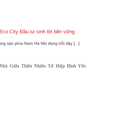
co City Đầu tư sinh lời bền vững
ộng sản phía Nam Hà Nội đang trỗi dậy [...]