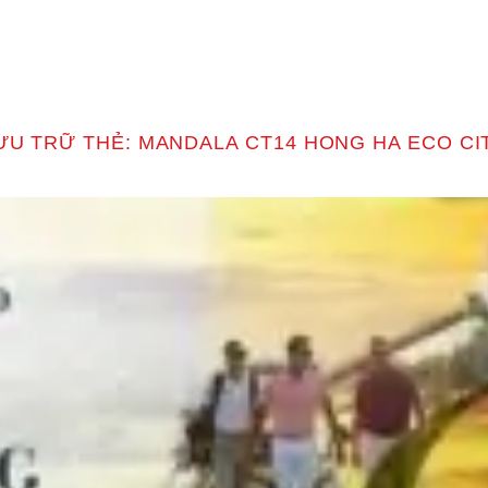
T
ƯU TRỮ THẺ:
MANDALA CT14 HONG HA ECO CI