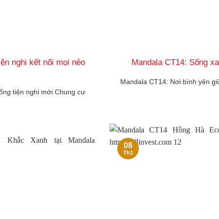
n nghi kết nối mọi nẻo
Mandala CT14: Sống xan
Mandala CT14: Nơi bình yên giữ
ống tiện nghi mới Chung cư
08
Th1