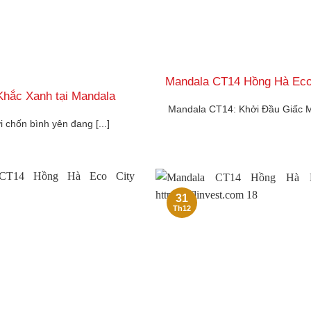
Mandala CT14 Hồng Hà Eco 
Khắc Xanh tại Mandala
Mandala CT14: Khởi Đầu Giấc 
 chốn bình yên đang [...]
31
Th12