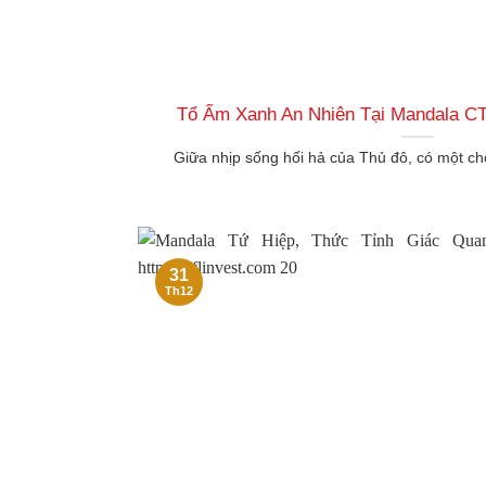
Tổ Ấm Xanh An Nhiên Tại Mandala CT
Giữa nhịp sống hối hả của Thủ đô, có một chố
31
Th12