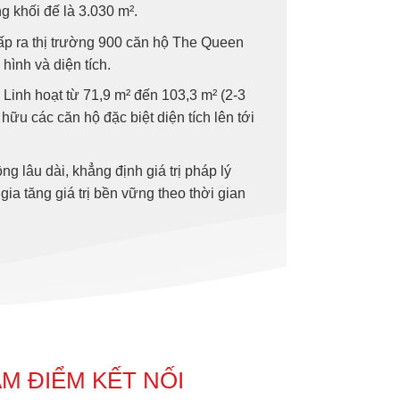
ng khối đế là 3.030 m².
ấp ra thị trường 900 căn hộ The Queen
hình và diện tích.
 Linh hoạt từ 71,9 m² đến 103,3 m² (2-3
ữu các căn hộ đặc biệt diện tích lên tới
g lâu dài, khẳng định giá trị pháp lý
ia tăng giá trị bền vững theo thời gian
ÂM ĐIỂM KẾT NỐI