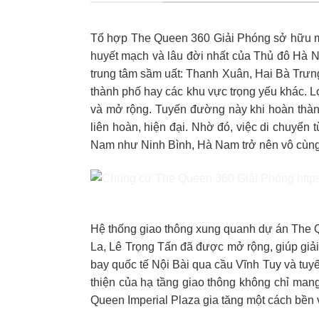
Tổ hợp The Queen 360 Giải Phóng sở hữu một 
huyết mạch và lâu đời nhất của Thủ đô Hà Nộ
trung tâm sầm uất: Thanh Xuân, Hai Bà Trưn
thành phố hay các khu vực trọng yếu khác. L
và mở rộng. Tuyến đường này khi hoàn thành 
liên hoàn, hiện đại. Nhờ đó, việc di chuyể
Nam như Ninh Bình, Hà Nam trở nên vô cùng 
Hệ thống giao thông xung quanh dự án The 
La, Lê Trọng Tấn đã được mở rộng, giúp giải 
bay quốc tế Nội Bài qua cầu Vĩnh Tuy và tu
thiện của hạ tầng giao thông không chỉ mang 
Queen Imperial Plaza gia tăng một cách bền 