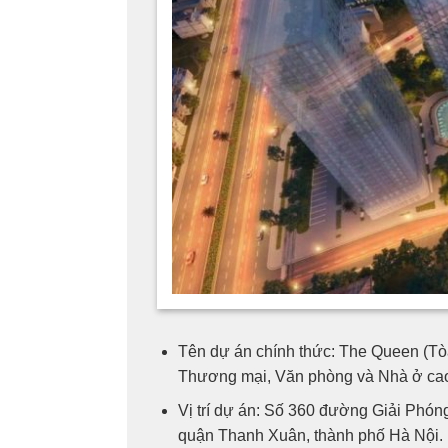
Tên dự án chính thức: The Queen (Tò
Thương mại, Văn phòng và Nhà ở cao 
Vị trí dự án: Số 360 đường Giải Phó
quận Thanh Xuân, thành phố Hà Nội.