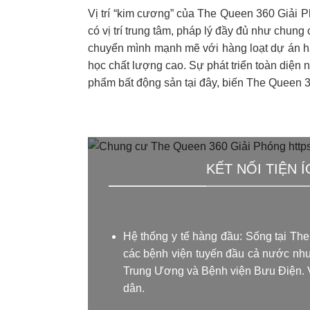
Vị trí “kim cương” của The Queen 360 Giải 
có vị trí trung tâm, pháp lý đầy đủ như chu
chuyển mình mạnh mẽ với hàng loạt dự án hạ 
học chất lượng cao. Sự phát triển toàn diện 
phẩm bất động sản tại đây, biến The Queen 3
KẾT NỐI TIỆN 
Hệ thống y tế hàng đầu: Sống tại Th
các bệnh viện tuyến đầu cả nước nh
Trung Ương và Bệnh viện Bưu Điện. Việ
dân.