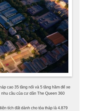
áp cao 35 tầng nổi và 5 tầng hầm để xe
đủ nhu cầu của cư dân The Queen 360
diện tích đất dành cho tòa tháp là 4.879