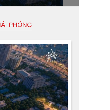
IẢI PHÓNG