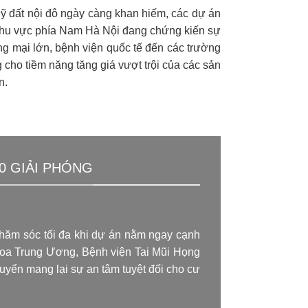
ỹ đất nội đô ngày càng khan hiếm, các dự án
. Khu vực phía Nam Hà Nội đang chứng kiến sự
ng mại lớn, bệnh viện quốc tế đến các trường
 cho tiềm năng tăng giá vượt trội của các sản
n.
0 GIẢI PHÓNG
chăm sóc tối đa khi dự án nằm ngay cạnh
hoa Trung Ương, Bệnh viện Tai Mũi Họng
huyển mang lại sự an tâm tuyệt đối cho cư