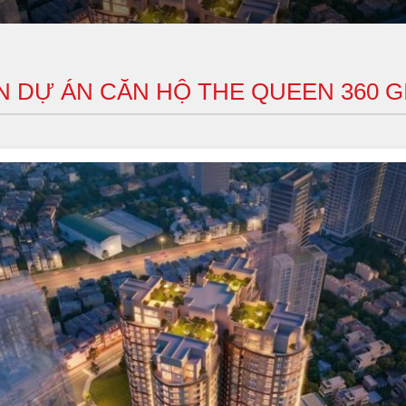
 DỰ ÁN CĂN HỘ THE QUEEN 360 G