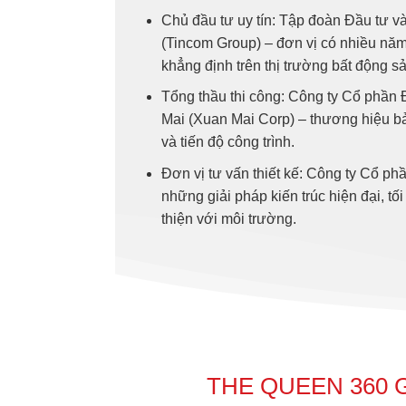
Chủ đầu tư uy tín: Tập đoàn Đầu tư 
(Tincom Group) – đơn vị có nhiều nă
khẳng định trên thị trường bất động sả
Tổng thầu thi công: Công ty Cổ phần
Mai (Xuan Mai Corp) – thương hiệu b
và tiến độ công trình.
Đơn vị tư vấn thiết kế: Công ty Cổ p
những giải pháp kiến trúc hiện đại, tố
thiện với môi trường.
THE QUEEN 360 G