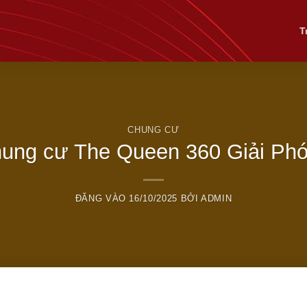
T
CHUNG CƯ
ung cư The Queen 360 Giải Ph
ĐĂNG VÀO
16/10/2025
BỞI
ADMIN