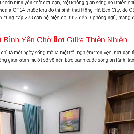
 chốn bình yên chờ đợi bạn, một không gian sống nơi thiên nhi
dala CT14 thuộc khu đô thị sinh thái Hồng Hà Eco City, do C
n cung cấp 228 căn hộ hiện đại từ 2 đến 3 phòng ngủ, mang 
i Bình Yên Chờ Đợi Giữa Thiên Nhiên
chỉ là một ngày sống mà là một trải nghiệm trọn vẹn, nơi bạn t
hông gian xanh mướt sẽ vẽ nên bức tranh cuộc sống an lành, tạo 