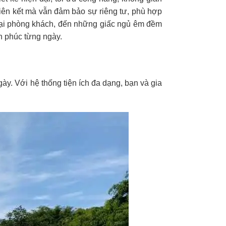
liên kết mà vẫn đảm bảo sự riêng tư, phù hợp
 tại phòng khách, đến những giấc ngủ êm đềm
h phúc từng ngày.
ày. Với hệ thống tiện ích đa dạng, bạn và gia