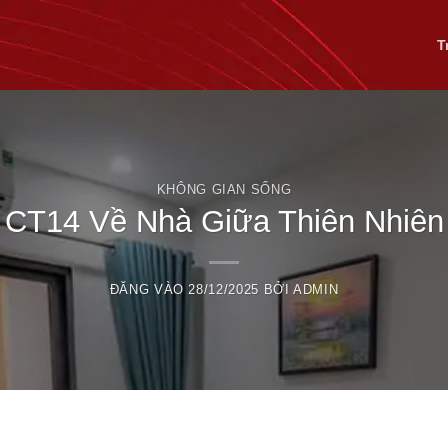
T
KHÔNG GIAN SỐNG
 CT14 Về Nhà Giữa Thiên Nhiên
ĐĂNG VÀO
28/12/2025
BỞI
ADMIN