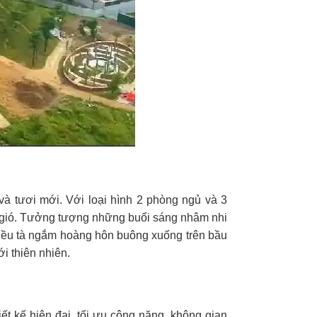
 tươi mới. Với loại hình 2 phòng ngủ và 3
g gió. Tưởng tượng những buổi sáng nhâm nhi
chiều tà ngắm hoàng hôn buông xuống trên bầu
ới thiên nhiên.
t kế hiện đại, tối ưu công năng, không gian