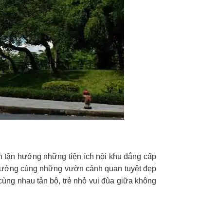
n tận hưởng những tiện ích nội khu đẳng cấp
lý tưởng cùng những vườn cảnh quan tuyệt đẹp
ùng nhau tản bộ, trẻ nhỏ vui đùa giữa không