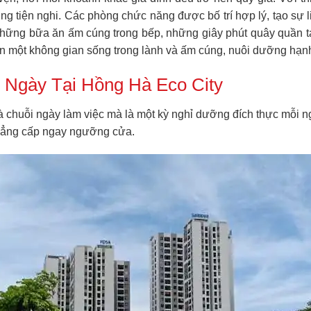
ng tiện nghi. Các phòng chức năng được bố trí hợp lý, tạo sự 
 những bữa ăn ấm cúng trong bếp, những giây phút quây quần
ên một không gian sống trong lành và ấm cúng, nuôi dưỡng hạn
Ngày Tại Hồng Hà Eco City
 chuỗi ngày làm việc mà là một kỳ nghỉ dưỡng đích thực mỗi ng
đẳng cấp ngay ngưỡng cửa.