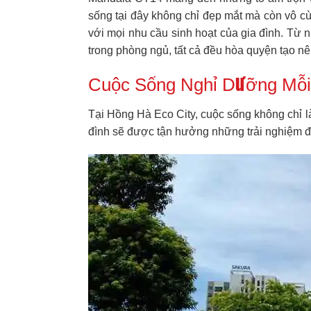
sống tại đây không chỉ đẹp mắt mà còn vô cù
với mọi nhu cầu sinh hoạt của gia đình. Từ
trong phòng ngủ, tất cả đều hòa quyện tạo n
Cuộc Sống Nghỉ Dưỡng Mỗi 
Tại Hồng Hà Eco City, cuộc sống không chỉ là
đình sẽ được tận hưởng những trải nghiệm 