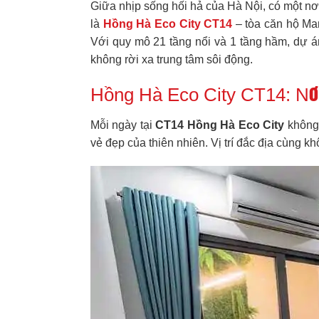
Giữa nhịp sống hối hả của Hà Nội, có một nơi
là
Hồng Hà Eco City CT14
– tòa căn hộ Man
Với quy mô 21 tầng nổi và 1 tầng hầm, dự á
không rời xa trung tâm sôi động.
Hồng Hà Eco City CT14: Nơ
Mỗi ngày tại
CT14 Hồng Hà Eco City
không 
vẻ đẹp của thiên nhiên. Vị trí đắc địa cùng k