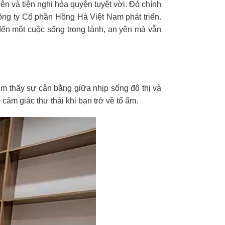
ên và tiện nghi hòa quyện tuyệt vời. Đó chính
ông ty Cổ phần Hồng Hà Việt Nam phát triển.
đến một cuộc sống trong lành, an yên mà vẫn
ìm thấy sự cân bằng giữa nhịp sống đô thị và
cảm giác thư thái khi bạn trở về tổ ấm.