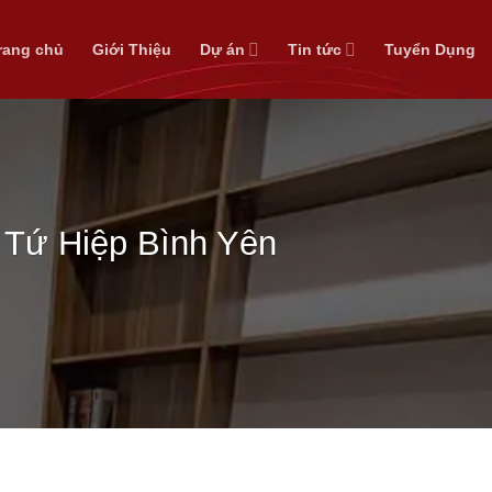
rang chủ
Giới Thiệu
Dự án
Tin tức
Tuyển Dụng
 Tứ Hiệp Bình Yên