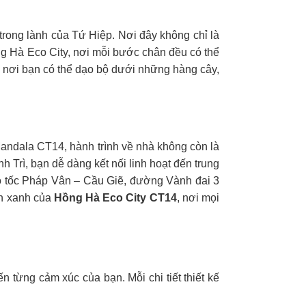
trong lành của Tứ Hiệp. Nơi đây không chỉ là
ng Hà Eco City, nơi mỗi bước chân đều có thể
, nơi bạn có thể dạo bộ dưới những hàng cây,
Mandala CT14, hành trình về nhà không còn là
 Trì, bạn dễ dàng kết nối linh hoạt đến trung
ao tốc Pháp Vân – Cầu Giẽ, đường Vành đai 3
an xanh của
Hồng Hà Eco City CT14
, nơi mọi
từng cảm xúc của bạn. Mỗi chi tiết thiết kế