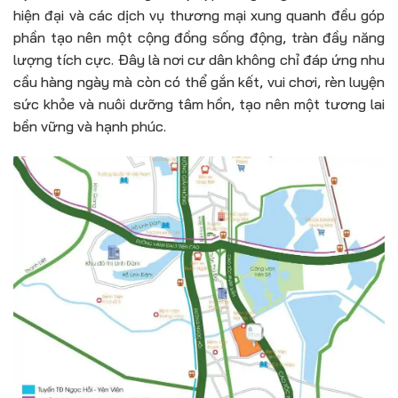
hiện đại và các dịch vụ thương mại xung quanh đều góp
phần tạo nên một cộng đồng sống động, tràn đầy năng
lượng tích cực. Đây là nơi cư dân không chỉ đáp ứng nhu
cầu hàng ngày mà còn có thể gắn kết, vui chơi, rèn luyện
sức khỏe và nuôi dưỡng tâm hồn, tạo nên một tương lai
bền vững và hạnh phúc.