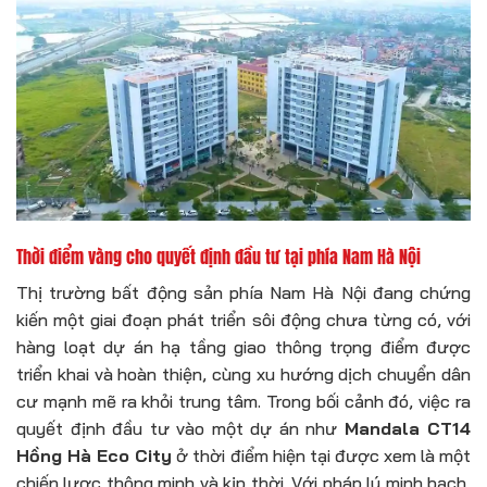
Thời điểm vàng cho quyết định đầu tư tại phía Nam Hà Nội
Thị trường bất động sản phía Nam Hà Nội đang chứng
kiến một giai đoạn phát triển sôi động chưa từng có, với
hàng loạt dự án hạ tầng giao thông trọng điểm được
triển khai và hoàn thiện, cùng xu hướng dịch chuyển dân
cư mạnh mẽ ra khỏi trung tâm. Trong bối cảnh đó, việc ra
quyết định đầu tư vào một dự án như
Mandala CT14
Hồng Hà Eco City
ở thời điểm hiện tại được xem là một
chiến lược thông minh và kịp thời. Với pháp lý minh bạch,