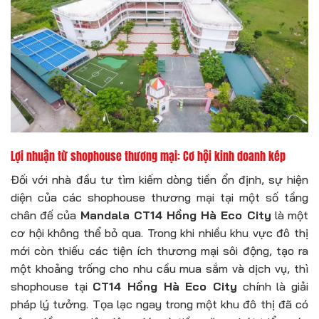
Lợi nhuận từ shophouse thương mại: Cơ hội kinh doanh kép
Đối với nhà đầu tư tìm kiếm dòng tiền ổn định, sự hiện
diện của các shophouse thương mại tại một số tầng
chân đế của
Mandala CT14 Hồng Hà Eco City
là một
cơ hội không thể bỏ qua. Trong khi nhiều khu vực đô thị
mới còn thiếu các tiện ích thương mại sôi động, tạo ra
một khoảng trống cho nhu cầu mua sắm và dịch vụ, thì
shophouse tại
CT14 Hồng Hà Eco City
chính là giải
pháp lý tưởng. Tọa lạc ngay trong một khu đô thị đã có