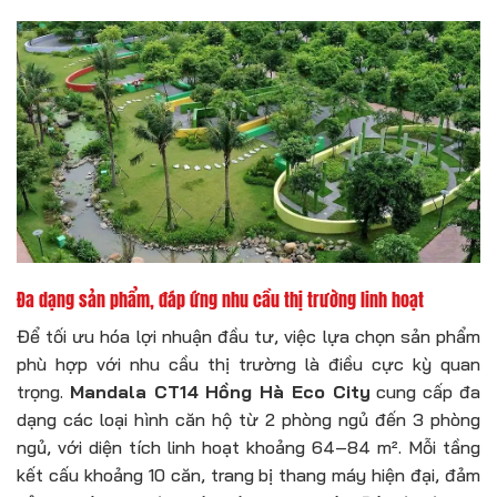
Đa dạng sản phẩm, đáp ứng nhu cầu thị trường linh hoạt
Để tối ưu hóa lợi nhuận đầu tư, việc lựa chọn sản phẩm
phù hợp với nhu cầu thị trường là điều cực kỳ quan
trọng.
Mandala CT14 Hồng Hà Eco City
cung cấp đa
dạng các loại hình căn hộ từ 2 phòng ngủ đến 3 phòng
ngủ, với diện tích linh hoạt khoảng 64–84 m². Mỗi tầng
kết cấu khoảng 10 căn, trang bị thang máy hiện đại, đảm