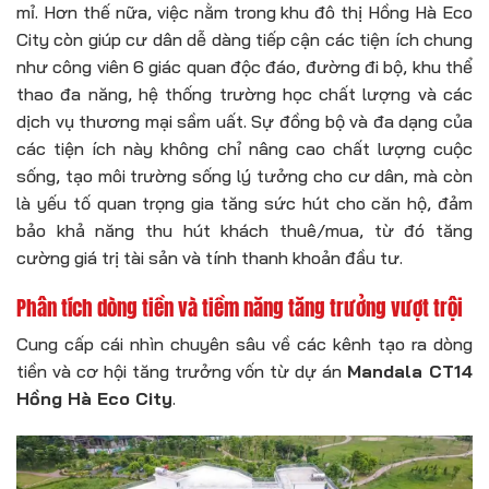
mỉ. Hơn thế nữa, việc nằm trong khu đô thị Hồng Hà Eco
City còn giúp cư dân dễ dàng tiếp cận các tiện ích chung
như công viên 6 giác quan độc đáo, đường đi bộ, khu thể
thao đa năng, hệ thống trường học chất lượng và các
dịch vụ thương mại sầm uất. Sự đồng bộ và đa dạng của
các tiện ích này không chỉ nâng cao chất lượng cuộc
sống, tạo môi trường sống lý tưởng cho cư dân, mà còn
là yếu tố quan trọng gia tăng sức hút cho căn hộ, đảm
bảo khả năng thu hút khách thuê/mua, từ đó tăng
cường giá trị tài sản và tính thanh khoản đầu tư.
Phân tích dòng tiền và tiềm năng tăng trưởng vượt trội
Cung cấp cái nhìn chuyên sâu về các kênh tạo ra dòng
tiền và cơ hội tăng trưởng vốn từ dự án
Mandala CT14
Hồng Hà Eco City
.