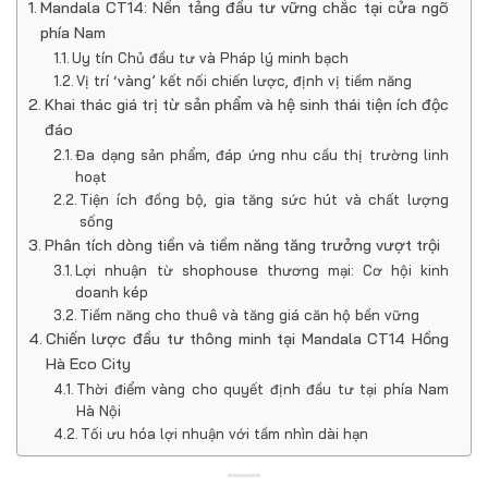
Mandala CT14: Nền tảng đầu tư vững chắc tại cửa ngõ
phía Nam
Uy tín Chủ đầu tư và Pháp lý minh bạch
Vị trí ‘vàng’ kết nối chiến lược, định vị tiềm năng
Khai thác giá trị từ sản phẩm và hệ sinh thái tiện ích độc
đáo
Đa dạng sản phẩm, đáp ứng nhu cầu thị trường linh
hoạt
Tiện ích đồng bộ, gia tăng sức hút và chất lượng
sống
Phân tích dòng tiền và tiềm năng tăng trưởng vượt trội
Lợi nhuận từ shophouse thương mại: Cơ hội kinh
doanh kép
Tiềm năng cho thuê và tăng giá căn hộ bền vững
Chiến lược đầu tư thông minh tại Mandala CT14 Hồng
Hà Eco City
Thời điểm vàng cho quyết định đầu tư tại phía Nam
Hà Nội
Tối ưu hóa lợi nhuận với tầm nhìn dài hạn