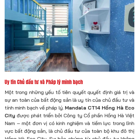
Uy tín Chủ đầu tư và Pháp lý minh bạch
Một trong những yếu tố tiên quyết quyết định giá trị và
sự an toàn của bất động sản là uy tín của chủ đầu tư và
tính minh bạch về pháp lý.
Mandala CT14 Hồng Hà Eco
City
được phát triển bởi Công ty Cổ phần Hồng Hà Việt
Nam – một đơn vị có kinh nghiệm và tiềm lực trong lĩnh
vực bất động sản, là chủ đầu tư của toàn bộ khu đô thị
Hồng Hà Eco City. Sự bảo chứng từ chủ đầu tư không