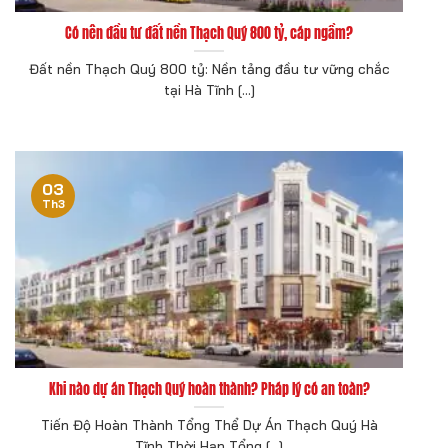
Có nên đầu tư đất nền Thạch Quý 800 tỷ, cáp ngầm?
Đất nền Thạch Quý 800 tỷ: Nền tảng đầu tư vững chắc
tại Hà Tĩnh [...]
03
Th3
Khi nào dự án Thạch Quý hoàn thành? Pháp lý có an toàn?
Tiến Độ Hoàn Thành Tổng Thể Dự Án Thạch Quý Hà
Tĩnh Thời Hạn Tổng [...]