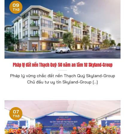
09
Th3
Pháp lý đất nền Thạch Quý: 50 năm an tâm từ Skyland-Group
Pháp lý vững chắc đất nền Thạch Quý Skyland-Group
Chủ đầu tư uy tín Skyland-Group [...]
07
Th3