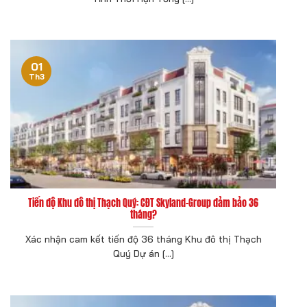
01
Th3
Tiến độ Khu đô thị Thạch Quý: CĐT Skyland-Group đảm bảo 36
tháng?
Xác nhận cam kết tiến độ 36 tháng Khu đô thị Thạch
Quý Dự án [...]