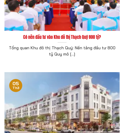
Có nên đầu tư vào Khu đô thị Thạch Quý 800 tỷ?
Tổng quan Khu đô thị Thạch Quý: Nền tảng đầu tư 800
tỷ Quy mô [...]
05
Th3