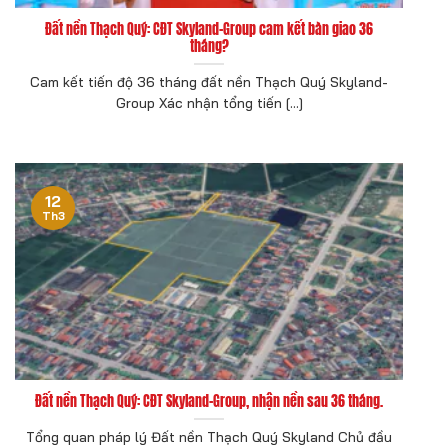
Đất nền Thạch Quý: CĐT Skyland-Group cam kết bàn giao 36
tháng?
Cam kết tiến độ 36 tháng đất nền Thạch Quý Skyland-
Group Xác nhận tổng tiến [...]
12
Th3
Đất nền Thạch Quý: CĐT Skyland-Group, nhận nền sau 36 tháng.
Tổng quan pháp lý Đất nền Thạch Quý Skyland Chủ đầu