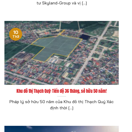
tư Skyland-Group và vị [...]
10
Th3
Khu đô thị Thạch Quý: Tiến độ 36 tháng, sở hữu 50 năm!
Pháp lý sở hữu 50 năm của Khu đô thị Thạch Quý Xác
định thời [...]