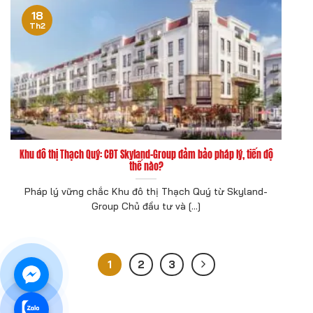
18
Th2
Khu đô thị Thạch Quý: CĐT Skyland-Group đảm bảo pháp lý, tiến độ
thế nào?
Pháp lý vững chắc Khu đô thị Thạch Quý từ Skyland-
Group Chủ đầu tư và [...]
1
2
3