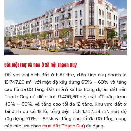
Đất biệt thự và nhà ở xã hội Thạch Quý
Đối với loại hình đất ở biệt thự, diện tích quy hoạch là
10.747,23 m², với mật độ xây dựng 65% – 68% và tầng
cao tối đa 03 tầng. Đất nhà ở xã hội trong dự án đất nền
Thạch Quý có diện tích 9.456,36 m², mật độ xây dựng
40% – 50%, và tầng cao tối đa 12 tầng. Khu vực đất ở
tái định cư có 12 lô, tổng diện tích 1.747,44 m², mật độ
xây dựng 70% – 85% và tầng cao tối đa 05 tầng, cung
cấp các lựa chọn
mua đất Thạch Quý
đa dạng.