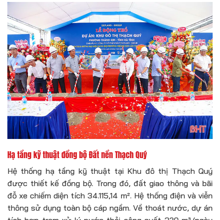
Hạ tầng kỹ thuật đồng bộ Đất nền Thạch Quý
Hệ thống hạ tầng kỹ thuật tại Khu đô thị Thạch Quý
được thiết kế đồng bộ. Trong đó, đất giao thông và bãi
đỗ xe chiếm diện tích 34.115,14 m². Hệ thống điện và viễn
thông sử dụng toàn bộ cáp ngầm. Về thoát nước, dự án