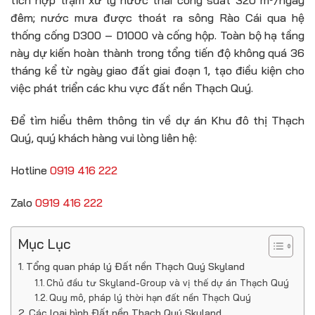
tích hợp trạm xử lý nước thải công suất 320 m³/ngày
đêm; nước mưa được thoát ra sông Rào Cái qua hệ
thống cống D300 – D1000 và cống hộp. Toàn bộ hạ tầng
này dự kiến hoàn thành trong tổng tiến độ không quá 36
tháng kể từ ngày giao đất giai đoạn 1, tạo điều kiện cho
việc phát triển các khu vực đất nền Thạch Quý.
Để tìm hiểu thêm thông tin về dự án Khu đô thị Thạch
Quý, quý khách hàng vui lòng liên hệ:
Hotline
0919 416 222
Zalo
0919 416 222
Mục Lục
Tổng quan pháp lý Đất nền Thạch Quý Skyland
Chủ đầu tư Skyland-Group và vị thế dự án Thạch Quý
Quy mô, pháp lý thời hạn đất nền Thạch Quý
Các loại hình Đất nền Thạch Quý Skyland