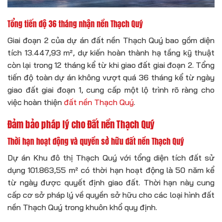
Tổng tiến độ 36 tháng nhận nền Thạch Quý
Giai đoạn 2 của dự án đất nền Thạch Quý bao gồm diện
tích 13.447,93 m², dự kiến hoàn thành hạ tầng kỹ thuật
còn lại trong 12 tháng kể từ khi giao đất giai đoạn 2. Tổng
tiến độ toàn dự án không vượt quá 36 tháng kể từ ngày
giao đất giai đoạn 1, cung cấp một lộ trình rõ ràng cho
việc hoàn thiện
đất nền Thạch Quý
.
Đảm bảo pháp lý cho Đất nền Thạch Quý
Thời hạn hoạt động và quyền sở hữu đất nền Thạch Quý
Dự án Khu đô thị Thạch Quý với tổng diện tích đất sử
dụng 101.863,55 m² có thời hạn hoạt động là 50 năm kể
từ ngày được quyết định giao đất. Thời hạn này cung
cấp cơ sở pháp lý về quyền sở hữu cho các loại hình đất
nền Thạch Quý trong khuôn khổ quy định.