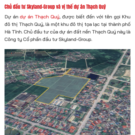
Chủ đầu tư Skyland-Group và vị thế dự án Thạch Quý
Dự án
dự án Thạch Quý
, được biết đến với tên gọi Khu
đô thị Thạch Quý, là một khu đô thị tọa lạc tại thành phố
Hà Tĩnh. Chủ đầu tư của dự án đất nền Thạch Quý này là
Công ty Cổ phần đầu tư Skyland-Group.