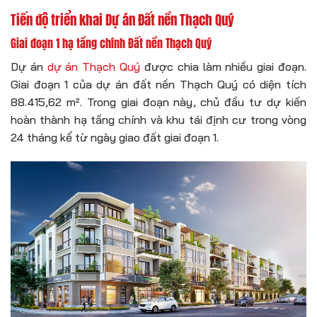
Tiến độ triển khai Dự án Đất nền Thạch Quý
Giai đoạn 1 hạ tầng chính Đất nền Thạch Quý
Dự án
dự án Thạch Quý
được chia làm nhiều giai đoạn.
Giai đoạn 1 của dự án đất nền Thạch Quý có diện tích
88.415,62 m². Trong giai đoạn này, chủ đầu tư dự kiến
hoàn thành hạ tầng chính và khu tái định cư trong vòng
24 tháng kể từ ngày giao đất giai đoạn 1.