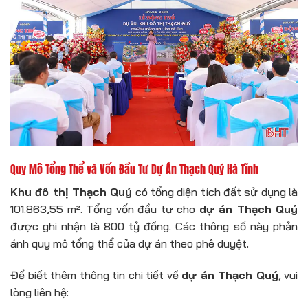
Quy Mô Tổng Thể và Vốn Đầu Tư Dự Án Thạch Quý Hà Tĩnh
Khu đô thị Thạch Quý
có tổng diện tích đất sử dụng là
101.863,55 m². Tổng vốn đầu tư cho
dự án Thạch Quý
được ghi nhận là 800 tỷ đồng. Các thông số này phản
ánh quy mô tổng thể của dự án theo phê duyệt.
Để biết thêm thông tin chi tiết về
dự án Thạch Quý
, vui
lòng liên hệ: