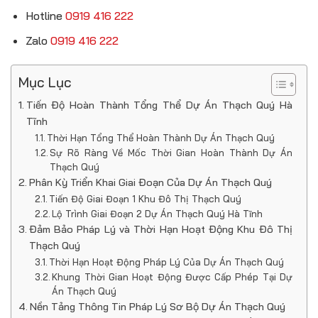
Hotline
0919 416 222
Zalo
0919 416 222
Mục Lục
Tiến Độ Hoàn Thành Tổng Thể Dự Án Thạch Quý Hà
Tĩnh
Thời Hạn Tổng Thể Hoàn Thành Dự Án Thạch Quý
Sự Rõ Ràng Về Mốc Thời Gian Hoàn Thành Dự Án
Thạch Quý
Phân Kỳ Triển Khai Giai Đoạn Của Dự Án Thạch Quý
Tiến Độ Giai Đoạn 1 Khu Đô Thị Thạch Quý
Lộ Trình Giai Đoạn 2 Dự Án Thạch Quý Hà Tĩnh
Đảm Bảo Pháp Lý và Thời Hạn Hoạt Động Khu Đô Thị
Thạch Quý
Thời Hạn Hoạt Động Pháp Lý Của Dự Án Thạch Quý
Khung Thời Gian Hoạt Động Được Cấp Phép Tại Dự
Án Thạch Quý
Nền Tảng Thông Tin Pháp Lý Sơ Bộ Dự Án Thạch Quý