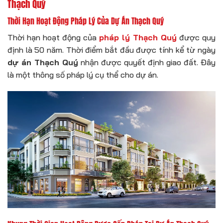
Thạch Quý
Thời Hạn Hoạt Động Pháp Lý Của Dự Án Thạch Quý
Thời hạn hoạt động của
pháp lý Thạch Quý
được quy
định là 50 năm. Thời điểm bắt đầu được tính kể từ ngày
dự án Thạch Quý
nhận được quyết định giao đất. Đây
là một thông số pháp lý cụ thể cho dự án.