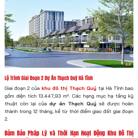
Lộ Trình Giai Đoạn 2 Dự Án Thạch Quý Hà Tĩnh
Giai đoạn 2 của
khu đô thị Thạch Quý
tại Hà Tĩnh bao
gồm diện tích 13.447,93 m². Các hạng mục hạ tầng kỹ
thuật còn lại của
dự án Thạch Quý
sẽ được hoàn
thành trong 12 tháng, kể từ thời điểm giao đất giai đoạn
2.
Đảm Bảo Pháp Lý và Thời Hạn Hoạt Động Khu Đô Thị