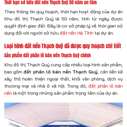
Thời hạn sở hữu đất nền Thạch Quý 50 năm an tâm
Theo thông tin quy hoạch, thời hạn hoạt động của dự án
Khu đô thị Thạch Quý là 50 năm, tính từ ngày được
quyết định giao đất. Đây là cơ sở pháp lý về thời gian sử
dụng đối với người sở hữu
đất nền Hà Tĩnh
tại dự án.
Loại hình đất nền Thạch Quý đã được quy hoạch chi tiết
Sản phẩm đất phân lô bán nền Thạch Quý chính
Khu đô thị Thạch Quý cung cấp nhiều loại hình sản phẩm,
bao gồm
đất phân lô bán nền Thạch Quý
, căn liền kề
xây thô hoàn thiện ngoại thất, khối văn phòng, dịch vụ
thương mại và nhà ở xã hội. Trong đó,
đất phân lô bán
nền
là một trong những sản phẩm trọng tâm của dự án.