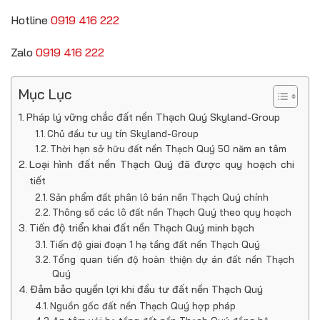
Hotline
0919 416 222
Zalo
0919 416 222
Mục Lục
Pháp lý vững chắc đất nền Thạch Quý Skyland-Group
Chủ đầu tư uy tín Skyland-Group
Thời hạn sở hữu đất nền Thạch Quý 50 năm an tâm
Loại hình đất nền Thạch Quý đã được quy hoạch chi
tiết
Sản phẩm đất phân lô bán nền Thạch Quý chính
Thông số các lô đất nền Thạch Quý theo quy hoạch
Tiến độ triển khai đất nền Thạch Quý minh bạch
Tiến độ giai đoạn 1 hạ tầng đất nền Thạch Quý
Tổng quan tiến độ hoàn thiện dự án đất nền Thạch
Quý
Đảm bảo quyền lợi khi đầu tư đất nền Thạch Quý
Nguồn gốc đất nền Thạch Quý hợp pháp