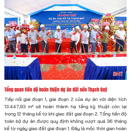
Tổng quan tiến độ hoàn thiện dự án đất nền Thạch Quý
Tiếp nối giai đoạn 1, giai đoạn 2 của dự án với diện tích
13.447,93 m² sẽ hoàn thành hạ tầng kỹ thuật còn lại
trong 12 tháng kể từ khi giao đất giai đoạn 2. Tổng tiến độ
toàn bộ dự án được quy định không vượt quá 36 tháng
kể từ ngày giao đất giai đoạn 1. Đây là mốc thời gian hoàn