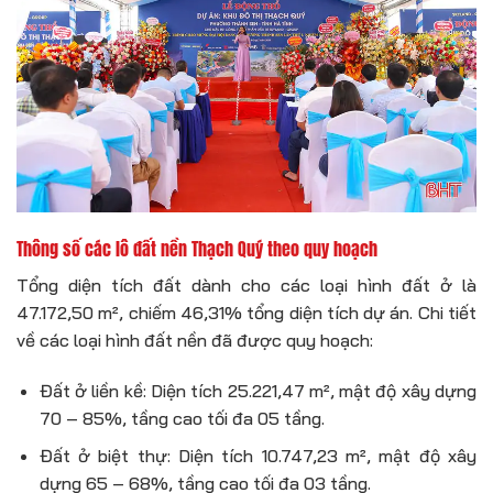
Thông số các lô đất nền Thạch Quý theo quy hoạch
Tổng diện tích đất dành cho các loại hình đất ở là
47.172,50 m², chiếm 46,31% tổng diện tích dự án. Chi tiết
về các loại hình đất nền đã được quy hoạch:
Đất ở liền kề: Diện tích 25.221,47 m², mật độ xây dựng
70 – 85%, tầng cao tối đa 05 tầng.
Đất ở biệt thự: Diện tích 10.747,23 m², mật độ xây
dựng 65 – 68%, tầng cao tối đa 03 tầng.