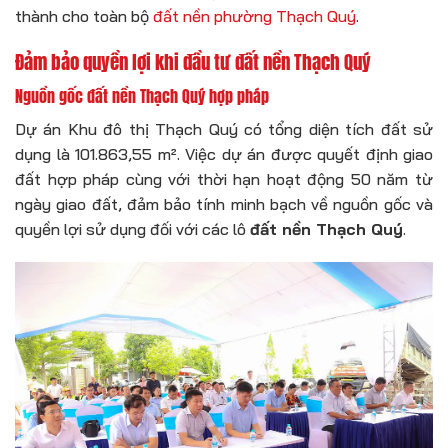
thành cho toàn bộ
đất nền phường Thạch Quý
.
Đảm bảo quyền lợi khi đầu tư đất nền Thạch Quý
Nguồn gốc đất nền Thạch Quý hợp pháp
Dự án Khu đô thị Thạch Quý có tổng diện tích đất sử
dụng là 101.863,55 m². Việc dự án được quyết định giao
đất hợp pháp cùng với thời hạn hoạt động 50 năm từ
ngày giao đất, đảm bảo tính minh bạch về nguồn gốc và
quyền lợi sử dụng đối với các lô
đất nền Thạch Quý
.