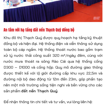
An tâm với hạ tầng đất nền Thạch Quý đồng bộ
Khu đô thị Thạch Quý được quy hoạch hạ tầng kỹ thuật
đồng bộ và hiện đại. Hệ thống điện và viễn thông sử dụng
toàn bộ cáp ngầm. Hệ thống thoát nước bao gồm trạm
xử lý nước thải công suất 320 m³/ngày đêm, cùng với
nước mưa thoát ra sông Rào Cái qua hệ thống cống
D300 – D1000 và cống hộp. Quy mô đường giao thông
được thiết kế với lộ giới đường cấp khu vực 22,5m và
đường nội bộ dao động từ 12m đến 23m, góp phần tạo
nên một môi trường sống tiện nghi và bền vững cho các
sản phẩm
đất nền Thạch Quý
.
Để nhận thông tin chi tiết và tư vấn, vui lòng liên hệ: