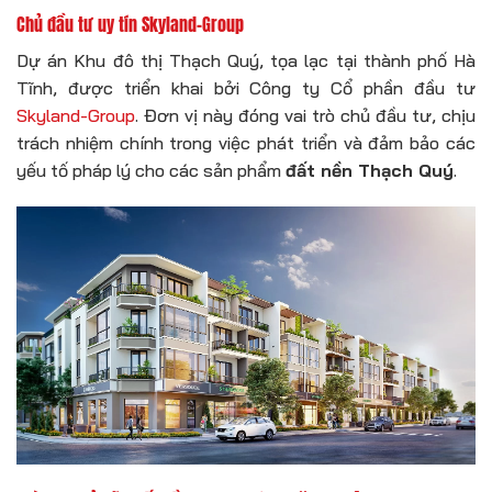
Chủ đầu tư uy tín Skyland-Group
Dự án Khu đô thị Thạch Quý, tọa lạc tại thành phố Hà
Tĩnh, được triển khai bởi Công ty Cổ phần đầu tư
Skyland-Group
. Đơn vị này đóng vai trò chủ đầu tư, chịu
trách nhiệm chính trong việc phát triển và đảm bảo các
yếu tố pháp lý cho các sản phẩm
đất nền Thạch Quý
.