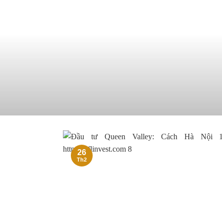
26
Th2