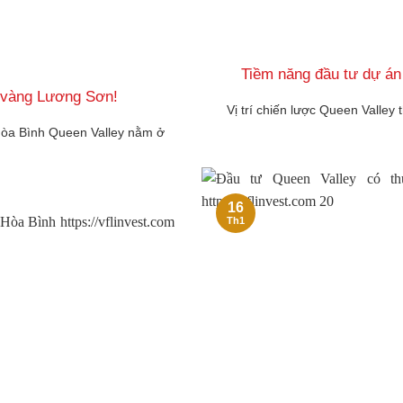
Tiềm năng đầu tư dự á
í vàng Lương Sơn!
Vị trí chiến lược Queen Valley t
òa Bình Queen Valley nằm ở
16
Th1