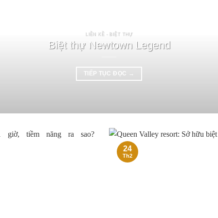
LIỀN KỀ - BIỆT THỰ
Biệt thự Newtown Legend
TIẾP TỤC ĐỌC
→
24
Th2