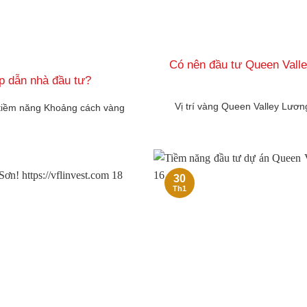
Có nên đầu tư Queen Valle
ấp dẫn nhà đầu tư?
Vị trí vàng Queen Valley Lương 
 tiềm năng Khoảng cách vàng
30
Th1