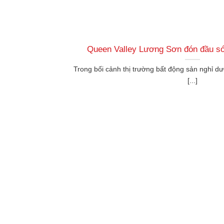
Queen Valley Lương Sơn đón đầu só
Trong bối cảnh thị trường bất động sản nghỉ d
[...]