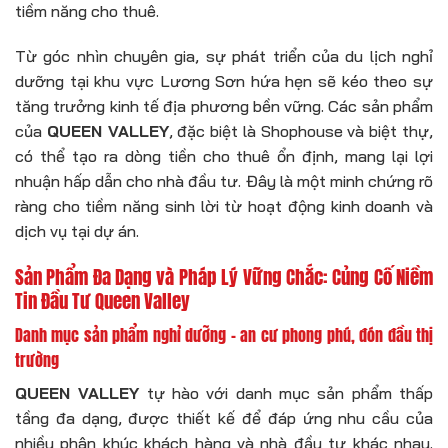
tiềm năng cho thuê.
Từ góc nhìn chuyên gia, sự phát triển của du lịch nghỉ
dưỡng tại khu vực Lương Sơn hứa hẹn sẽ kéo theo sự
tăng trưởng kinh tế địa phương bền vững. Các sản phẩm
của
QUEEN VALLEY
, đặc biệt là Shophouse và biệt thự,
có thể tạo ra dòng tiền cho thuê ổn định, mang lại lợi
nhuận hấp dẫn cho nhà đầu tư. Đây là một minh chứng rõ
ràng cho tiềm năng sinh lời từ hoạt động kinh doanh và
dịch vụ tại dự án.
Sản Phẩm Đa Dạng và Pháp Lý Vững Chắc: Củng Cố Niềm
Tin Đầu Tư Queen Valley
Danh mục sản phẩm nghỉ dưỡng – an cư phong phú, đón đầu thị
trường
QUEEN VALLEY
tự hào với danh mục sản phẩm thấp
tầng đa dạng, được thiết kế để đáp ứng nhu cầu của
nhiều phân khúc khách hàng và nhà đầu tư khác nhau.