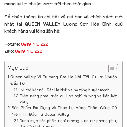
mang lại lợi nhuận vượt trội theo thời gian.
Để nhận thông tin chi tiết về giá bán và chính sách mới
nhất tại
QUEEN VALLEY
Lương Sơn Hòa Bình, quý
khách hàng vui lòng liên hệ:
Hotline:
0919 416 222
Zalo:
0919 416 222
Mục Lục
Queen Valley: Vị Trí Vàng, Sát Hà Nội, Tối Ưu Lợi Nhuận
Đầu Tư
Lợi thế kết nối ‘Sát Hà Nội’ và hạ tầng huyết mạch
Tiềm năng phát triển du lịch nghỉ dưỡng và liên kết
vùng
Sản Phẩm Đa Dạng và Pháp Lý Vững Chắc: Củng Cố
Niềm Tin Đầu Tư Queen Valley
Danh mục sản phẩm nghỉ dưỡng – an cư phong phú,
đón đầu thị trường