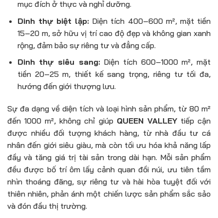
mục đích ở thực và nghỉ dưỡng.
Dinh thự biệt lập:
Diện tích 400–600 m², mặt tiền
15–20 m, sở hữu vị trí cao độ đẹp và không gian xanh
rộng, đảm bảo sự riêng tư và đẳng cấp.
Dinh thự siêu sang:
Diện tích 600–1000 m², mặt
tiền 20–25 m, thiết kế sang trọng, riêng tư tối đa,
hướng đến giới thượng lưu.
Sự đa dạng về diện tích và loại hình sản phẩm, từ 80 m²
đến 1000 m², không chỉ giúp
QUEEN VALLEY
tiếp cận
được nhiều đối tượng khách hàng, từ nhà đầu tư cá
nhân đến giới siêu giàu, mà còn tối ưu hóa khả năng lấp
đầy và tăng giá trị tài sản trong dài hạn. Mỗi sản phẩm
đều được bố trí ôm lấy cảnh quan đồi núi, ưu tiên tầm
nhìn thoáng đãng, sự riêng tư và hài hòa tuyệt đối với
thiên nhiên, phản ánh một chiến lược sản phẩm sắc sảo
và đón đầu thị trường.