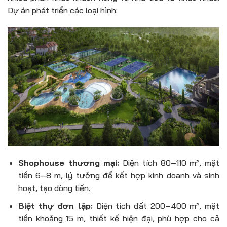
Dự án phát triển các loại hình:
Shophouse thương mại:
Diện tích 80–110 m², mặt
tiền 6–8 m, lý tưởng để kết hợp kinh doanh và sinh
hoạt, tạo dòng tiền.
Biệt thự đơn lập:
Diện tích đất 200–400 m², mặt
tiền khoảng 15 m, thiết kế hiện đại, phù hợp cho cả