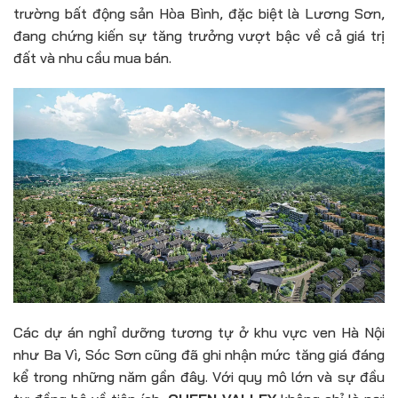
trường bất động sản Hòa Bình, đặc biệt là Lương Sơn,
đang chứng kiến sự tăng trưởng vượt bậc về cả giá trị
đất và nhu cầu mua bán.
Các dự án nghỉ dưỡng tương tự ở khu vực ven Hà Nội
như Ba Vì, Sóc Sơn cũng đã ghi nhận mức tăng giá đáng
kể trong những năm gần đây. Với quy mô lớn và sự đầu