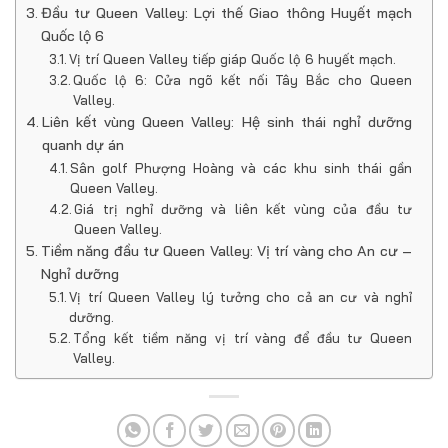
Đầu tư Queen Valley: Lợi thế Giao thông Huyết mạch
Quốc lộ 6
Vị trí Queen Valley tiếp giáp Quốc lộ 6 huyết mạch.
Quốc lộ 6: Cửa ngõ kết nối Tây Bắc cho Queen
Valley.
Liên kết vùng Queen Valley: Hệ sinh thái nghỉ dưỡng
quanh dự án
Sân golf Phượng Hoàng và các khu sinh thái gần
Queen Valley.
Giá trị nghỉ dưỡng và liên kết vùng của đầu tư
Queen Valley.
Tiềm năng đầu tư Queen Valley: Vị trí vàng cho An cư –
Nghỉ dưỡng
Vị trí Queen Valley lý tưởng cho cả an cư và nghỉ
dưỡng.
Tổng kết tiềm năng vị trí vàng để đầu tư Queen
Valley.