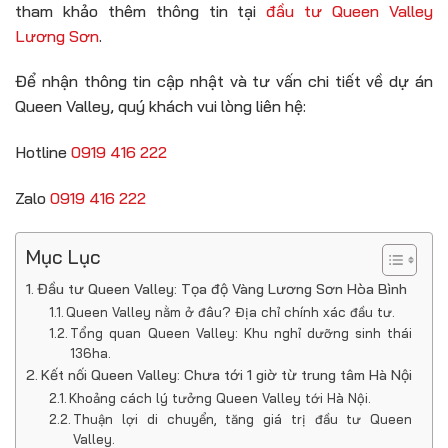
tham khảo thêm thông tin tại
đầu tư Queen Valley
Lương Sơn
.
Để nhận thông tin cập nhật và tư vấn chi tiết về dự án
Queen Valley, quý khách vui lòng liên hệ:
Hotline
0919 416 222
Zalo
0919 416 222
Mục Lục
Đầu tư Queen Valley: Tọa độ Vàng Lương Sơn Hòa Bình
Queen Valley nằm ở đâu? Địa chỉ chính xác đầu tư.
Tổng quan Queen Valley: Khu nghỉ dưỡng sinh thái
136ha.
Kết nối Queen Valley: Chưa tới 1 giờ từ trung tâm Hà Nội
Khoảng cách lý tưởng Queen Valley tới Hà Nội.
Thuận lợi di chuyển, tăng giá trị đầu tư Queen
Valley.