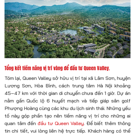
Tổng kết tiềm năng vị trí vàng để đầu tư Queen Valley.
Tóm lại, Queen Valley sở hữu vị trí tại xã Lâm Sơn, huyện
Lương Sơn, Hòa Bình, cách trung tâm Hà Nội khoảng
45–47 km với thời gian di chuyển chưa đến 1 giờ. Dự án
nằm gần Quốc lộ 6 huyết mạch và tiếp giáp sân golf
Phượng Hoàng cùng các khu du lịch sinh thái. Những yếu
tố này góp phần tạo nên tiềm năng vị trí cho những ai
quan tâm đến
đầu tư Queen Valley
. Để biết thêm thông
tin chi tiết, vui lòng liên hệ trực tiếp. Khách hàng có thể