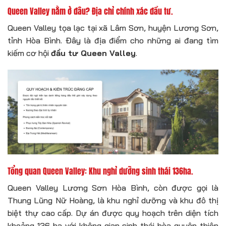
Queen Valley nằm ở đâu? Địa chỉ chính xác đầu tư.
Queen Valley tọa lạc tại xã Lâm Sơn, huyện Lương Sơn,
tỉnh Hòa Bình. Đây là địa điểm cho những ai đang tìm
kiếm cơ hội
đầu tư Queen Valley
.
Tổng quan Queen Valley: Khu nghỉ dưỡng sinh thái 136ha.
Queen Valley Lương Sơn Hòa Bình, còn được gọi là
Thung Lũng Nữ Hoàng, là khu nghỉ dưỡng và khu đô thị
biệt thự cao cấp. Dự án được quy hoạch trên diện tích
khoảng 136 ha với không gian sinh thái hòa quyện thiên