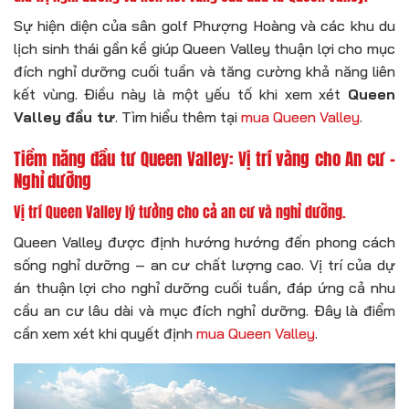
Sự hiện diện của sân golf Phượng Hoàng và các khu du
lịch sinh thái gần kề giúp Queen Valley thuận lợi cho mục
đích nghỉ dưỡng cuối tuần và tăng cường khả năng liên
kết vùng. Điều này là một yếu tố khi xem xét
Queen
Valley đầu tư
. Tìm hiểu thêm tại
mua Queen Valley
.
Tiềm năng đầu tư Queen Valley: Vị trí vàng cho An cư –
Nghỉ dưỡng
Vị trí Queen Valley lý tưởng cho cả an cư và nghỉ dưỡng.
Queen Valley được định hướng hướng đến phong cách
sống nghỉ dưỡng – an cư chất lượng cao. Vị trí của dự
án thuận lợi cho nghỉ dưỡng cuối tuần, đáp ứng cả nhu
cầu an cư lâu dài và mục đích nghỉ dưỡng. Đây là điểm
cần xem xét khi quyết định
mua Queen Valley
.