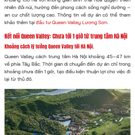
nhiên đồi núi, hướng đến phong cách sống nghỉ dưỡng –
an cư chất lượng cao. Thông tin về dự án có thể tham
khảo thêm tại
đầu tư Queen Valley Lương Sơn
.
Kết nối Queen Valley: Chưa tới 1 giờ từ trung tâm Hà Nội
Khoảng cách lý tưởng Queen Valley tới Hà Nội.
Queen Valley cách trung tâm Hà Nội khoảng 45–47 km
về phía Tây Bắc. Thời gian di chuyển đến dự án chỉ trong
khoảng chưa đến 1 giờ, tạo điều kiện thuận lợi cho việc đi
lại từ thủ đô.