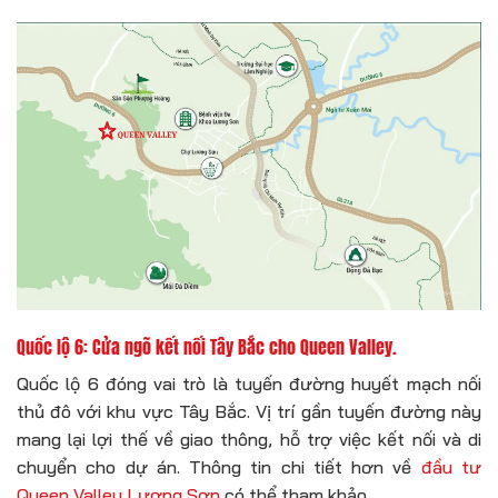
Quốc lộ 6: Cửa ngõ kết nối Tây Bắc cho Queen Valley.
Quốc lộ 6 đóng vai trò là tuyến đường huyết mạch nối
thủ đô với khu vực Tây Bắc. Vị trí gần tuyến đường này
mang lại lợi thế về giao thông, hỗ trợ việc kết nối và di
chuyển cho dự án. Thông tin chi tiết hơn về
đầu tư
Queen Valley Lương Sơn
có thể tham khảo.