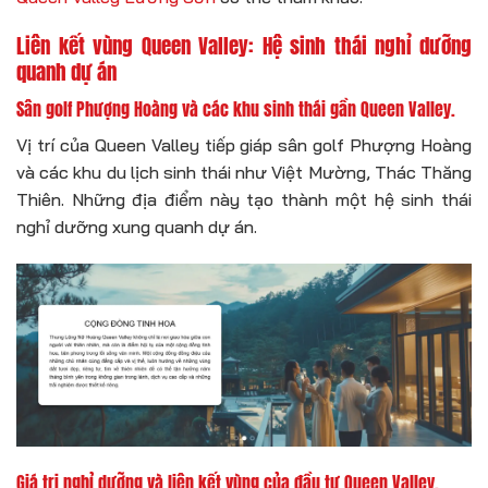
Liên kết vùng Queen Valley: Hệ sinh thái nghỉ dưỡng
quanh dự án
Sân golf Phượng Hoàng và các khu sinh thái gần Queen Valley.
Vị trí của Queen Valley tiếp giáp sân golf Phượng Hoàng
và các khu du lịch sinh thái như Việt Mường, Thác Thăng
Thiên. Những địa điểm này tạo thành một hệ sinh thái
nghỉ dưỡng xung quanh dự án.
Giá trị nghỉ dưỡng và liên kết vùng của đầu tư Queen Valley.