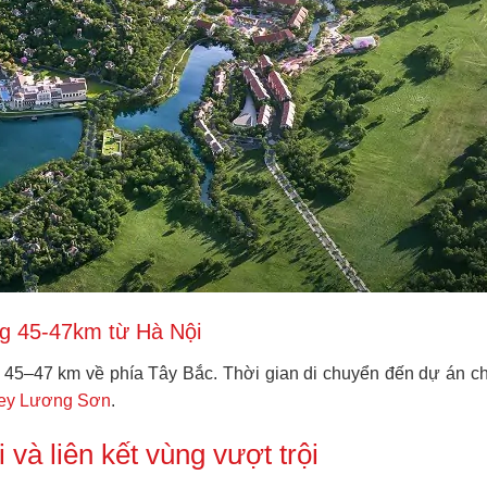
ng 45-47km từ Hà Nội
45–47 km về phía Tây Bắc. Thời gian di chuyển đến dự án chỉ
ley Lương Sơn
.
 và liên kết vùng vượt trội