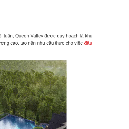
ối tuần, Queen Valley được quy hoạch là khu
ượng cao, tạo nên nhu cầu thực cho việc
đầu