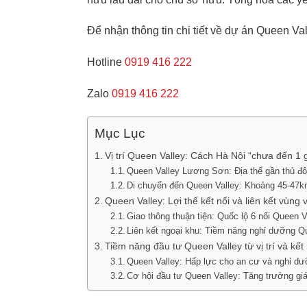
Để nhận thông tin chi tiết về dự án Queen Va
Hotline
0919 416 222
Zalo
0919 416 222
Mục Lục
Vị trí Queen Valley: Cách Hà Nội “chưa đến 1 
Queen Valley Lương Sơn: Địa thế gần thủ đ
Di chuyển đến Queen Valley: Khoảng 45-47k
Queen Valley: Lợi thế kết nối và liên kết vùng v
Giao thông thuận tiện: Quốc lộ 6 nối Queen V
Liên kết ngoại khu: Tiềm năng nghỉ dưỡng Q
Tiềm năng đầu tư Queen Valley từ vị trí và kết 
Queen Valley: Hấp lực cho an cư và nghỉ d
Cơ hội đầu tư Queen Valley: Tăng trưởng giá