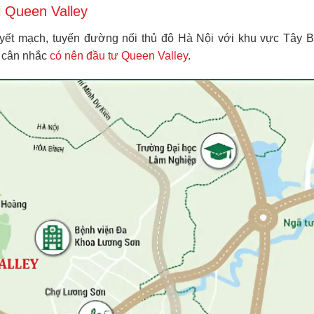
i Queen Valley
ết mạch, tuyến đường nối thủ đô Hà Nội với khu vực Tây Bắc
c cân nhắc
có nên đầu tư Queen Valley
.