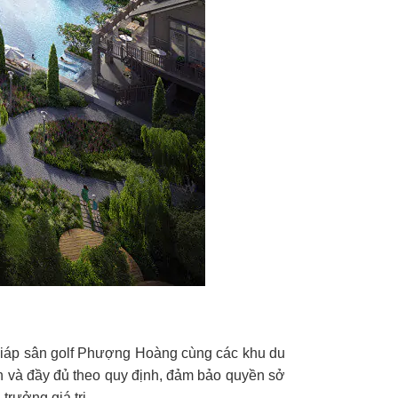
 giáp sân golf Phượng Hoàng cùng các khu du
ạch và đầy đủ theo quy định, đảm bảo quyền sở
trưởng giá trị.