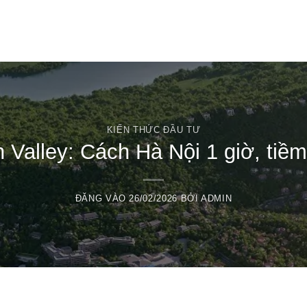
T
KIẾN THỨC ĐẦU TƯ
Valley: Cách Hà Nội 1 giờ, tiề
ĐĂNG VÀO
26/02/2026
BỞI
ADMIN