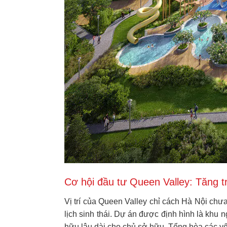
Cơ hội đầu tư Queen Valley: Tăng t
Vị trí của Queen Valley chỉ cách Hà Nội ch
lịch sinh thái. Dự án được định hình là khu 
hữu lâu dài cho chủ sở hữu. Tổng hòa các y