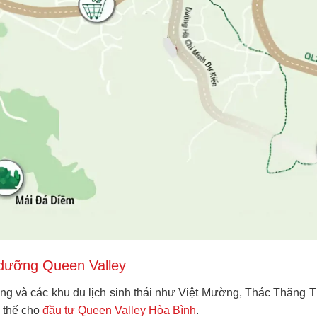
 dưỡng Queen Valley
g và các khu du lịch sinh thái như Việt Mường, Thác Thăng Thi
i thế cho
đầu tư Queen Valley Hòa Bình
.