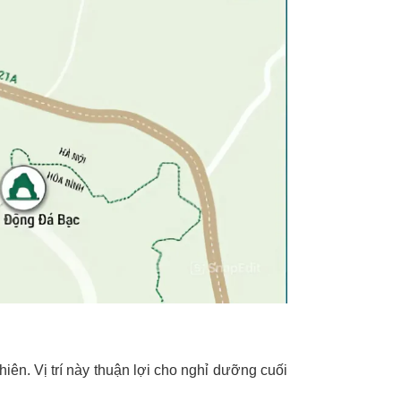
ên. Vị trí này thuận lợi cho nghỉ dưỡng cuối