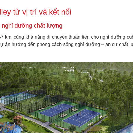
y từ vị trí và kết nối
à nghỉ dưỡng chất lượng
–47 km, cùng khả năng di chuyển thuận tiện cho nghỉ dưỡng cu
 Dự án hướng đến phong cách sống nghỉ dưỡng – an cư chất l