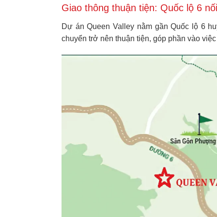
Giao thông thuận tiện: Quốc lộ 6 nố
Dự án Queen Valley nằm gần Quốc lộ 6 huy
chuyển trở nên thuận tiện, góp phần vào việ