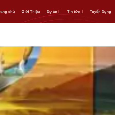
rang chủ
Giới Thiệu
Dự án
Tin tức
Tuyển Dụng