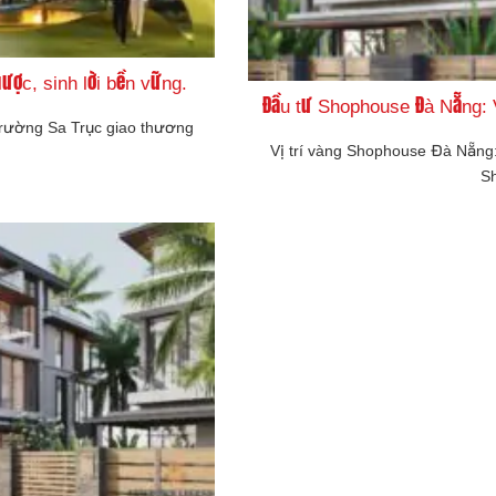
lược, sinh lời bền vững.
Đầu tư Shophouse Đà Nẵng: 
 Trường Sa Trục giao thương
Vị trí vàng Shophouse Đà Nẵng:
Sh