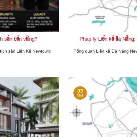
ch sản bền vững?
Pháp lý Liền kề Đà Nẵng:
tích sản Liền Kề Newtown:
Tổng quan Liền kề Đà Nẵng New
03
Th4