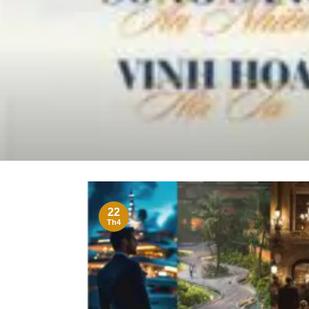
22
Th4