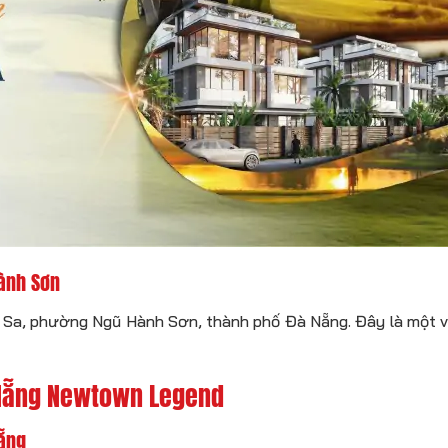
Hành Sơn
, phường Ngũ Hành Sơn, thành phố Đà Nẵng. Đây là một vị tr
à Nẵng Newtown Legend
Nẵng