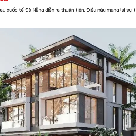
y quốc tế Đà Nẵng diễn ra thuận tiện. Điều này mang lại sự 