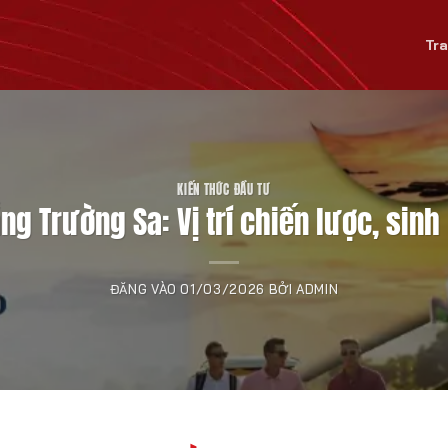
Tr
KIẾN THỨC ĐẦU TƯ
ng Trường Sa: Vị trí chiến lược, sinh
ĐĂNG VÀO
01/03/2026
BỞI
ADMIN