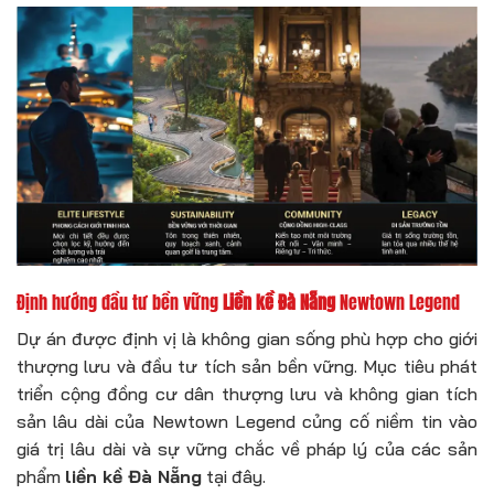
Định hướng đầu tư bền vững
Liền kề Đà Nẵng
Newtown Legend
Dự án được định vị là không gian sống phù hợp cho giới
thượng lưu và đầu tư tích sản bền vững. Mục tiêu phát
triển cộng đồng cư dân thượng lưu và không gian tích
sản lâu dài của Newtown Legend củng cố niềm tin vào
giá trị lâu dài và sự vững chắc về pháp lý của các sản
phẩm
liền kề Đà Nẵng
tại đây.