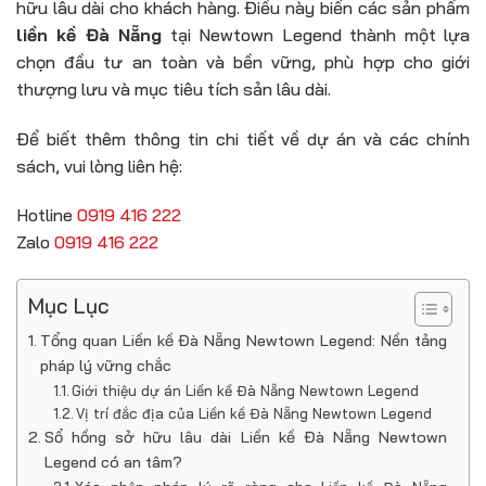
hữu lâu dài cho khách hàng. Điều này biến các sản phẩm
liền kề Đà Nẵng
tại Newtown Legend thành một lựa
chọn đầu tư an toàn và bền vững, phù hợp cho giới
thượng lưu và mục tiêu tích sản lâu dài.
Để biết thêm thông tin chi tiết về dự án và các chính
sách, vui lòng liên hệ:
Hotline
0919 416 222
Zalo
0919 416 222
Mục Lục
Tổng quan Liền kề Đà Nẵng Newtown Legend: Nền tảng
pháp lý vững chắc
Giới thiệu dự án Liền kề Đà Nẵng Newtown Legend
Vị trí đắc địa của Liền kề Đà Nẵng Newtown Legend
Sổ hồng sở hữu lâu dài Liền kề Đà Nẵng Newtown
Legend có an tâm?