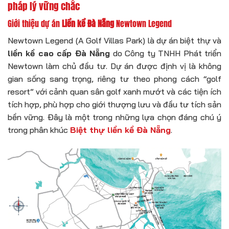
pháp lý vững chắc
Giới thiệu dự án
Liền kề Đà Nẵng
Newtown Legend
Newtown Legend (A Golf Villas Park) là dự án biệt thự và
liền kề cao cấp Đà Nẵng
do Công ty TNHH Phát triển
Newtown làm chủ đầu tư. Dự án được định vị là không
gian sống sang trọng, riêng tư theo phong cách “golf
resort” với cảnh quan sân golf xanh mướt và các tiện ích
tích hợp, phù hợp cho giới thượng lưu và đầu tư tích sản
bền vững. Đây là một trong những lựa chọn đáng chú ý
trong phân khúc
Biệt thự liền kề Đà Nẵng
.