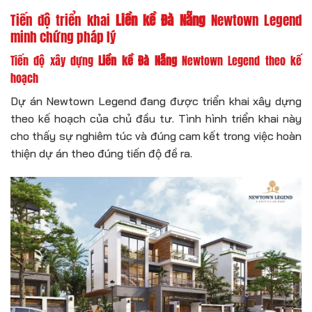
Tiến độ triển khai
Liền kề Đà Nẵng
Newtown Legend
minh chứng pháp lý
Tiến độ xây dựng
Liền kề Đà Nẵng
Newtown Legend theo kế
hoạch
Dự án Newtown Legend đang được triển khai xây dựng
theo kế hoạch của chủ đầu tư. Tình hình triển khai này
cho thấy sự nghiêm túc và đúng cam kết trong việc hoàn
thiện dự án theo đúng tiến độ đề ra.