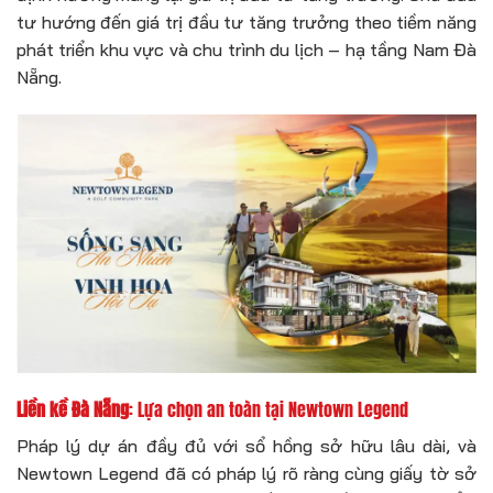
tư hướng đến giá trị đầu tư tăng trưởng theo tiềm năng
phát triển khu vực và chu trình du lịch – hạ tầng Nam Đà
Nẵng.
Liền kề Đà Nẵng
: Lựa chọn an toàn tại Newtown Legend
Pháp lý dự án đầy đủ với sổ hồng sở hữu lâu dài, và
Newtown Legend đã có pháp lý rõ ràng cùng giấy tờ sở