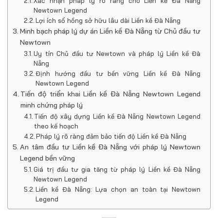
Xác nhận pháp lý rõ ràng cho Liền kề Đà Nẵng
Newtown Legend
Lợi ích sổ hồng sở hữu lâu dài Liền kề Đà Nẵng
Minh bạch pháp lý dự án Liền kề Đà Nẵng từ Chủ đầu tư
Newtown
Uy tín Chủ đầu tư Newtown và pháp lý Liền kề Đà
Nẵng
Định hướng đầu tư bền vững Liền kề Đà Nẵng
Newtown Legend
Tiến độ triển khai Liền kề Đà Nẵng Newtown Legend
minh chứng pháp lý
Tiến độ xây dựng Liền kề Đà Nẵng Newtown Legend
theo kế hoạch
Pháp lý rõ ràng đảm bảo tiến độ Liền kề Đà Nẵng
An tâm đầu tư Liền kề Đà Nẵng với pháp lý Newtown
Legend bền vững
Giá trị đầu tư gia tăng từ pháp lý Liền kề Đà Nẵng
Newtown Legend
Liền kề Đà Nẵng: Lựa chọn an toàn tại Newtown
Legend