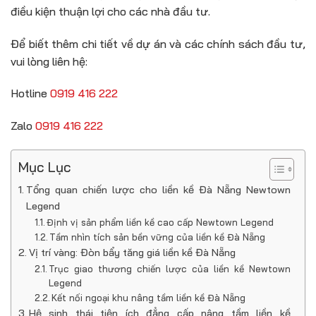
điều kiện thuận lợi cho các nhà đầu tư.
Để biết thêm chi tiết về dự án và các chính sách đầu tư,
vui lòng liên hệ:
Hotline
0919 416 222
Zalo
0919 416 222
Mục Lục
Tổng quan chiến lược cho liền kề Đà Nẵng Newtown
Legend
Định vị sản phẩm liền kề cao cấp Newtown Legend
Tầm nhìn tích sản bền vững của liền kề Đà Nẵng
Vị trí vàng: Đòn bẩy tăng giá liền kề Đà Nẵng
Trục giao thương chiến lược của liền kề Newtown
Legend
Kết nối ngoại khu nâng tầm liền kề Đà Nẵng
Hệ sinh thái tiện ích đẳng cấp nâng tầm liền kề