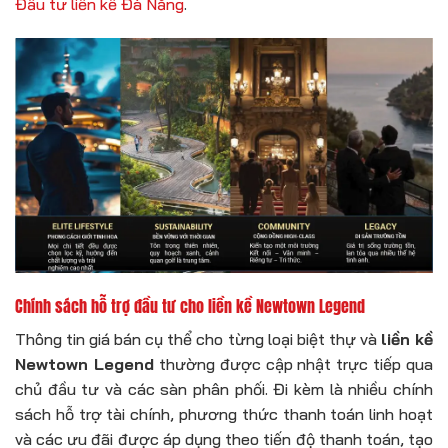
Đầu tư liền kề Đà Nẵng
.
Chính sách hỗ trợ đầu tư cho liền kề Newtown Legend
Thông tin giá bán cụ thể cho từng loại biệt thự và
liền kề
Newtown Legend
thường được cập nhật trực tiếp qua
chủ đầu tư và các sàn phân phối. Đi kèm là nhiều chính
sách hỗ trợ tài chính, phương thức thanh toán linh hoạt
và các ưu đãi được áp dụng theo tiến độ thanh toán, tạo