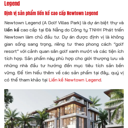
Legend
Định vị sản phẩm liền kề cao cấp Newtown Legend
Newtown Legend (A Golf Villas Park) là dự án biệt thự và
liền kề
cao cấp tại Đà Nẵng do Công ty TNHH Phát triển
Newtown làm chủ đầu tư. Dự án được định vị là không
gian sống sang trọng, riêng tư theo phong cách “golf
resort” với cảnh quan sân golf xanh mướt và các tiện ích
tích hợp. Sản phẩm này phù hợp cho giới thượng lưu và
những nhà đầu tư hướng đến mục tiêu tích sản bền
vững. Để tìm hiểu thêm về các sản phẩm tại đây, quý vị
có thể tham khảo tại
Liền kề Newtown Legend
.