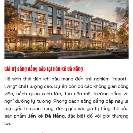
Giá trị sống đẳng cấp tại liền kề Đà Nẵng
Hệ sinh thái tiện ích này mang đến trải nghiệm “resort-
living” chất lượng cao. Dự án còn có các không gian công
viên, cảnh quan xanh lớn, tạo nên môi trường sống và
nghỉ dưỡng lý tưởng. Phong cách sống đẳng cấp này là
một yếu tố quan trọng, đóng góp vào giá trị tổng thể của
sản phẩm
liền kề Đà Nẵng
, đặc biệt đối với giới thượng
lưu.