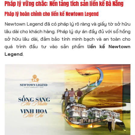
Pháp lý vững chắc: Nền tảng tích sản liền kề Đà Nẵng
Pháp lý hoàn chỉnh cho liền kề Newtown Legend
Newtown Legend đã có pháp lý rõ ràng và giấy tờ sở hữu
lâu dài cho khách hàng. Pháp lý dự án đầy đủ với sổ hồng
sở hữu lâu dài, đảm bảo tính minh bạch và an toàn cho
quá trình đầu tư vào sản phẩm
liền kề Newtown
Legend
.