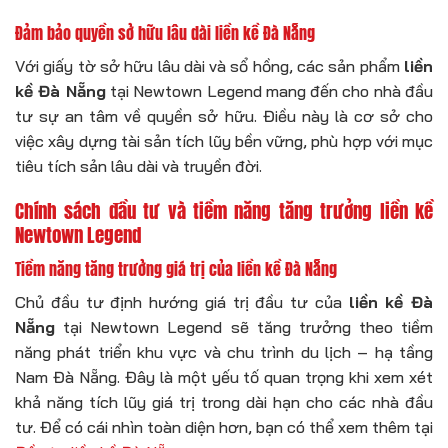
Đảm bảo quyền sở hữu lâu dài liền kề Đà Nẵng
Với giấy tờ sở hữu lâu dài và sổ hồng, các sản phẩm
liền
kề Đà Nẵng
tại Newtown Legend mang đến cho nhà đầu
tư sự an tâm về quyền sở hữu. Điều này là cơ sở cho
việc xây dựng tài sản tích lũy bền vững, phù hợp với mục
tiêu tích sản lâu dài và truyền đời.
Chính sách đầu tư và tiềm năng tăng trưởng liền kề
Newtown Legend
Tiềm năng tăng trưởng giá trị của liền kề Đà Nẵng
Chủ đầu tư định hướng giá trị đầu tư của
liền kề Đà
Nẵng
tại Newtown Legend sẽ tăng trưởng theo tiềm
năng phát triển khu vực và chu trình du lịch – hạ tầng
Nam Đà Nẵng. Đây là một yếu tố quan trọng khi xem xét
khả năng tích lũy giá trị trong dài hạn cho các nhà đầu
tư. Để có cái nhìn toàn diện hơn, bạn có thể xem thêm tại