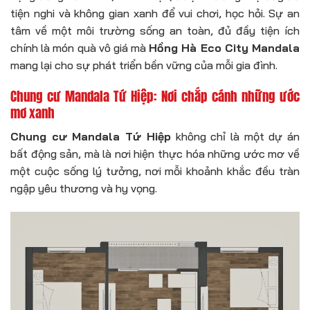
tiện nghi và không gian xanh để vui chơi, học hỏi. Sự an
tâm về một môi trường sống an toàn, đủ đầy tiện ích
chính là món quà vô giá mà
Hồng Hà Eco City Mandala
mang lại cho sự phát triển bền vững của mỗi gia đình.
Chung cư Mandala Tứ Hiệp: Nơi chắp cánh những ước
mơ xanh
Chung cư Mandala Tứ Hiệp
không chỉ là một dự án
bất động sản, mà là nơi hiện thực hóa những ước mơ về
một cuộc sống lý tưởng, nơi mỗi khoảnh khắc đều tràn
ngập yêu thương và hy vọng.