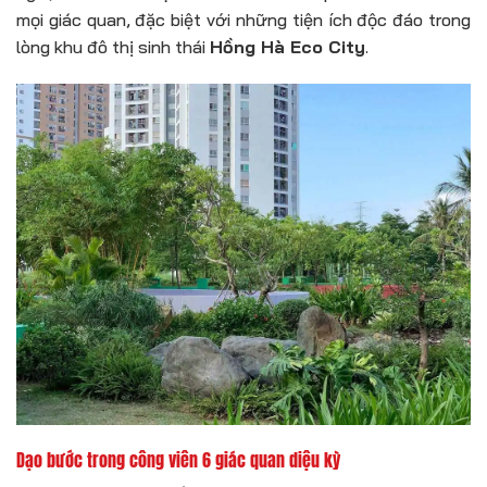
mọi giác quan, đặc biệt với những tiện ích độc đáo trong
lòng khu đô thị sinh thái
Hồng Hà Eco City
.
Dạo bước trong công viên 6 giác quan diệu kỳ