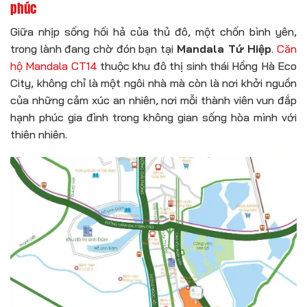
phúc
Giữa nhịp sống hối hả của thủ đô, một chốn bình yên,
trong lành đang chờ đón bạn tại
Mandala Tứ Hiệp
.
Căn
hộ Mandala CT14
thuộc khu đô thị sinh thái Hồng Hà Eco
City, không chỉ là một ngôi nhà mà còn là nơi khởi nguồn
của những cảm xúc an nhiên, nơi mỗi thành viên vun đắp
hạnh phúc gia đình trong không gian sống hòa mình với
thiên nhiên.