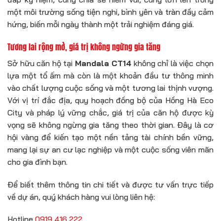
một môi trường sống tiện nghi, bình yên và tràn đầy cảm
hứng, biến mỗi ngày thành một trải nghiệm đáng giá.
Tương lai rộng mở, giá trị không ngừng gia tăng
Sở hữu căn hộ tại
Mandala CT14
không chỉ là việc chọn
lựa một tổ ấm mà còn là một khoản đầu tư thông minh
vào chất lượng cuộc sống và một tương lai thịnh vượng.
Với vị trí đắc địa, quy hoạch đồng bộ của Hồng Hà Eco
City và pháp lý vững chắc, giá trị của căn hộ được kỳ
vọng sẽ không ngừng gia tăng theo thời gian. Đây là cơ
hội vàng để kiến tạo một nền tảng tài chính bền vững,
mang lại sự an cư lạc nghiệp và một cuộc sống viên mãn
cho gia đình bạn.
Để biết thêm thông tin chi tiết và được tư vấn trực tiếp
về dự án, quý khách hàng vui lòng liên hệ:
Hotline
0919 416 222