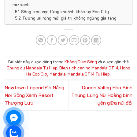
mơ xanh
Sống trọn vẹn từng khoảnh khắc tại Eco City
Tương lai rộng mở, giá trị không ngừng gia tăng
Bài viết này được đăng trong
Không Gian Sống
và được gắn thẻ
Chung cu Mandala Tu Hiep
,
Dien tich can ho Mandala CT14
,
Hong
Ha Eco City Mandala
,
Mandala CT14 Tu Hiep
.
Newtown Legend Đà Nẵng
Queen Valley Hòa Bình
Nơi Sống Xanh Resort
Thung Lũng Nữ Hoàng bình
Thượng Lưu
yên giữa núi đồi