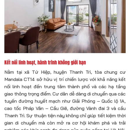
Kết nối linh hoạt, hành trình không giới hạn
Nằm tại xã Tứ Hiệp, huyện Thanh Trì, tòa chung cư
Mandala CT14 sở hữu vị trí chiến lược với khả năng kết
nối linh hoạt đến trung tâm thành phố và các hạ tầng
giao thông trọng điểm. Cư dân dễ dàng di chuyển qua các
tuyến đường huyết mạch như Giải Phóng – Quốc lộ 1A,
cao tốc Pháp Vân – Cầu Giẽ, đường Vành đai 3 và cầu
Thanh Trì. Sự thuận tiện này không chỉ giúp tiết kiệm thời
gian di chuyển mà còn mở ra cơ hội khám phá và trải