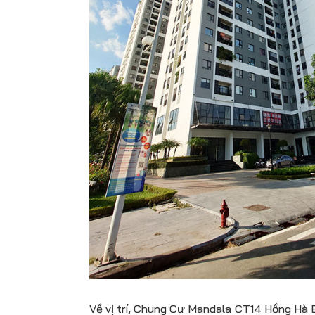
Về vị trí, Chung Cư Mandala CT14 Hồng Hà Ec