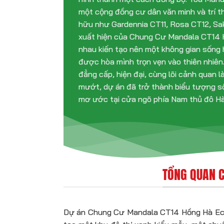
một cộng đồng cư dân văn minh và trí t
hữu như Gardennia CT11, Rosa CT12, Sa
xuất hiện của Chung Cư Mandala CT14 
nhau kiến tạo nên một không gian sống 
được hòa mình trọn vẹn vào thiên nhiên. 
đẳng cấp, hiện đại, cùng lõi cảnh quan 
mướt, dự án đã trở thành biểu tượng s
mơ ước tại cửa ngõ phía Nam thủ đô Hà
TỔNG QUAN C
Dự án Chung Cư Mandala CT14 Hồng Hà Eco 