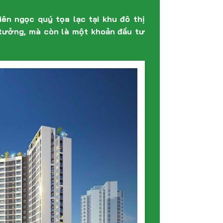
ên ngọc quý tọa lạc tại khu đô thị
ý tưởng, mà còn là một khoản đầu tư