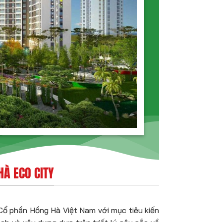
HÀ ECO CITY
ổ phần Hồng Hà Việt Nam với mục tiêu kiến