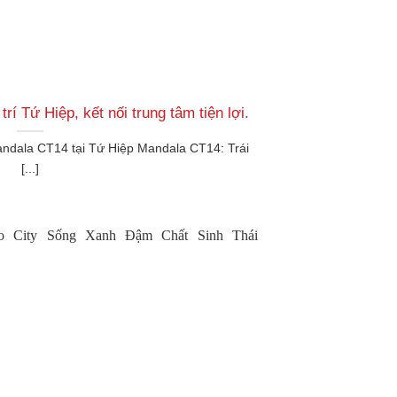
í Tứ Hiệp, kết nối trung tâm tiện lợi.
Mandala CT14 tại Tứ Hiệp Mandala CT14: Trái
[...]