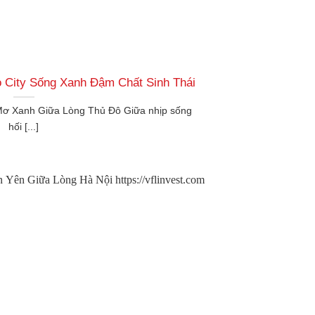
City Sống Xanh Đậm Chất Sinh Thái
Mơ Xanh Giữa Lòng Thủ Đô Giữa nhịp sống
hối [...]