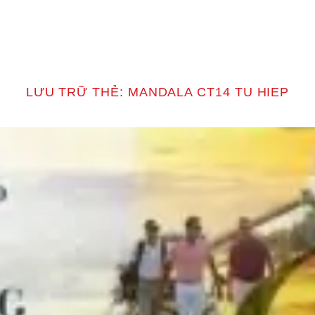
T
LƯU TRỮ THẺ:
MANDALA CT14 TU HIEP