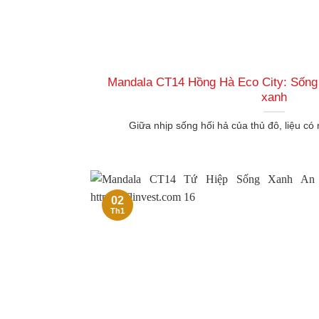
Mandala CT14 Hồng Hà Eco City: Sống 
xanh
Giữa nhịp sống hối hả của thủ đô, liệu có m
02
Th1