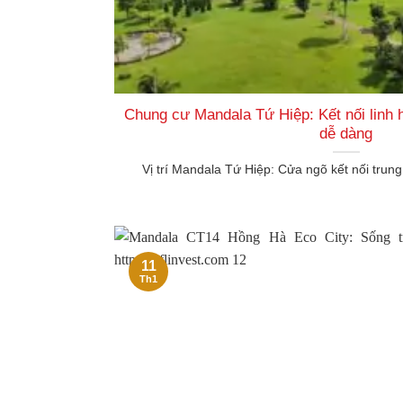
Chung cư Mandala Tứ Hiệp: Kết nối linh h
dễ dàng
Vị trí Mandala Tứ Hiệp: Cửa ngõ kết nối trung
11
Th1