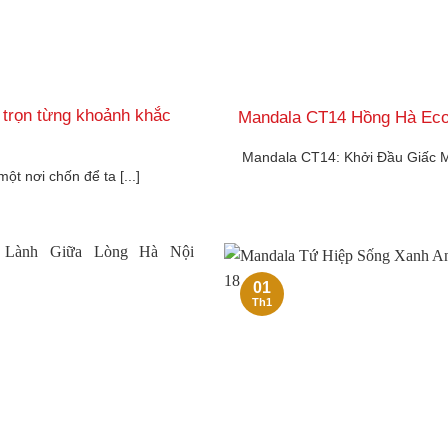
trọn từng khoảnh khắc
Mandala CT14 Hồng Hà Eco 
Mandala CT14: Khởi Đầu Giấc 
ột nơi chốn để ta [...]
01
Th1