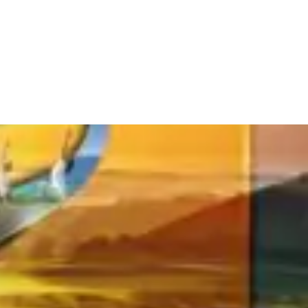
rang chủ
Giới Thiệu
Dự án
Tin tức
Tuyển Dụng