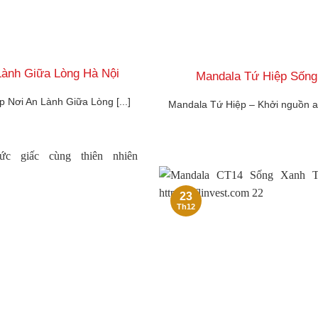
ành Giữa Lòng Hà Nội
Mandala Tứ Hiệp Sống
Nơi An Lành Giữa Lòng [...]
Mandala Tứ Hiệp – Khởi nguồn a
23
Th12