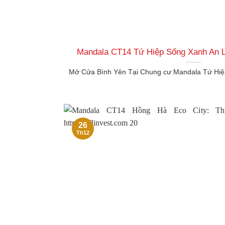
Mandala CT14 Tứ Hiệp Sống Xanh An L
Mở Cửa Bình Yên Tại Chung cư Mandala Tứ Hiệp 
26
Th12