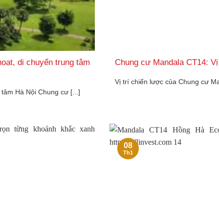
oạt, di chuyển trung tâm
Chung cư Mandala CT14: Vị tr
Vị trí chiến lược của Chung cư 
 tâm Hà Nội Chung cư [...]
08
Th1