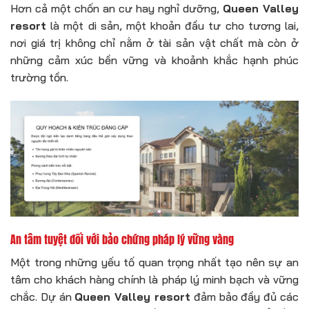
Hơn cả một chốn an cư hay nghỉ dưỡng,
Queen Valley
resort
là một di sản, một khoản đầu tư cho tương lai,
nơi giá trị không chỉ nằm ở tài sản vật chất mà còn ở
những cảm xúc bền vững và khoảnh khắc hạnh phúc
trường tồn.
An tâm tuyệt đối với bảo chứng pháp lý vững vàng
Một trong những yếu tố quan trọng nhất tạo nên sự an
tâm cho khách hàng chính là pháp lý minh bạch và vững
chắc. Dự án
Queen Valley resort
đảm bảo đầy đủ các