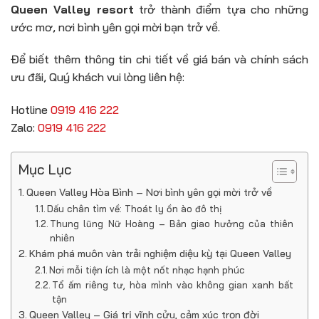
Queen Valley resort
trở thành điểm tựa cho những
ước mơ, nơi bình yên gọi mời bạn trở về.
Để biết thêm thông tin chi tiết về giá bán và chính sách
ưu đãi, Quý khách vui lòng liên hệ:
Hotline
0919 416 222
Zalo:
0919 416 222
Mục Lục
Queen Valley Hòa Bình – Nơi bình yên gọi mời trở về
Dấu chân tìm về: Thoát ly ồn ào đô thị
Thung lũng Nữ Hoàng – Bản giao hưởng của thiên
nhiên
Khám phá muôn vàn trải nghiệm diệu kỳ tại Queen Valley
Nơi mỗi tiện ích là một nốt nhạc hạnh phúc
Tổ ấm riêng tư, hòa mình vào không gian xanh bất
tận
Queen Valley – Giá trị vĩnh cửu, cảm xúc trọn đời