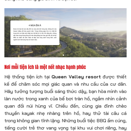
Nơi mỗi tiện ích là một nốt nhạc hạnh phúc
Hệ thống tiện ích tại
Queen Valley resort
được thiết
kế để chăm sóc mọi giác quan và nhu cầu của cư dân.
Hãy tưởng tượng buổi sáng thức dậy, bạn hòa mình vào
làn nước trong xanh của bể bơi tràn hồ, ngắm nhìn cảnh
quan đồi núi hùng vĩ. Chiều đến, cùng gia đình chèo
thuyền kayak nhẹ nhàng trên hồ, hay thử tài câu cá
trong không gian tĩnh lặng. Những buổi tiệc BBQ ấm cúng,
tiếng cười trẻ thơ vang vọng tại khu vui chơi riêng, hay