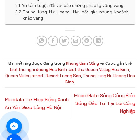
An tâm tuyệt đối với bảo chứng pháp lý vững vàng
Thung lũng Nữ Hoàng: Nơi cất giữ những khoảnh
khắc vàng
Bài viết này được đăng trong
Không Gian Sống
và được gắn thẻ
biet thu nghi duong Hoa Binh
,
biet thu Queen Valley Hoa Binh
,
Queen Valley resort
,
Resort Luong Son
,
Thung Lung Nu Hoang Hoa
Binh
.
Moon Gate Sông Công Đón
Mandala Tứ Hiệp Sống Xanh
Sóng Đầu Tư Tại Lõi Công
An Yên Giữa Lòng Hà Nội
Nghiệp