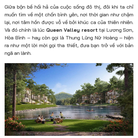
Giữa bộn bề hối hả của cuộc sống đô thị, đôi khi ta chỉ
muốn tìm về một chốn bình yên, nơi thời gian như chậm
lại, nơi tâm hồn được vỗ về bởi khúc ca của thiên nhiên.
Và đó chính là lúc
Queen Valley resort
tại Lương Sơn,
Hòa Bình – hay còn gọi là Thung Lũng Nữ Hoàng – hiện
ra như một lời mời gọi tha thiết, đưa bạn trở về với bản
ngã an lành.