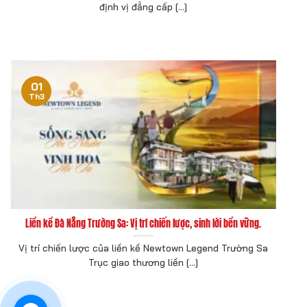
định vị đẳng cấp [...]
01
Th3
Liền kề Đà Nẵng Trường Sa: Vị trí chiến lược, sinh lời bền vững.
Vị trí chiến lược của liền kề Newtown Legend Trường Sa
Trục giao thương liền [...]