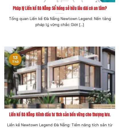
Pháp lý Liền kề Đà Nẵng: Sổ hồng sở hữu lâu dài có an tâm?
Tổng quan Liền kề Đà Nẵng Newtown Legend: Nền tảng
pháp lý vững chắc Giới [...]
13
Th3
Liền kề Đà Nẵng: Kênh đầu tư tích sản bền vững cho thượng lưu.
Liền kề Newtown Legend Đà Nẵng: Tiềm năng tích sản từ