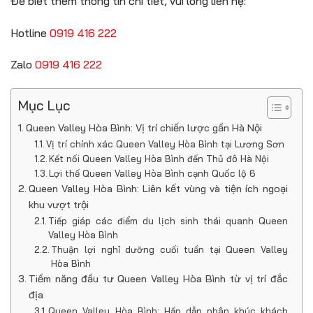
Để biết thêm thông tin chi tiết, vui lòng liên hệ:
Hotline
0919 416 222
Zalo
0919 416 222
Mục Lục
Queen Valley Hòa Bình: Vị trí chiến lược gần Hà Nội
Vị trí chính xác Queen Valley Hòa Bình tại Lương Sơn
Kết nối Queen Valley Hòa Bình đến Thủ đô Hà Nội
Lợi thế Queen Valley Hòa Bình cạnh Quốc lộ 6
Queen Valley Hòa Bình: Liên kết vùng và tiện ích ngoại
khu vượt trội
Tiếp giáp các điểm du lịch sinh thái quanh Queen
Valley Hòa Bình
Thuận lợi nghỉ dưỡng cuối tuần tại Queen Valley
Hòa Bình
Tiềm năng đầu tư Queen Valley Hòa Bình từ vị trí đắc
địa
Queen Valley Hòa Bình: Hấp dẫn phân khúc khách