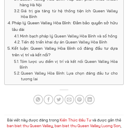
hàng Hà Nội
Giá trị gia tăng từ hệ thống tiện ích Queen Valley
Hòa Bình
Pháp lý Queen Valley Hòa Bình: Đảm bảo quyền sở hữu
lâu dài
Minh bạch pháp lý Queen Valley Hòa Bình và sổ hồng
Tiến độ triển khai dự án Queen Valley Hòa Bình
Kết luận: Queen Valley Hòa Bình có đáng đầu tư dựa
trên vị trí và kết nối?
Tóm lược ưu điểm vị trí và kết nối Queen Valley Hòa
Bình
Queen Valley Hòa Bình: Lựa chọn đáng đầu tư cho
tương lai
Bài viết này được đăng trong
Kiến Thức Đầu Tư
và được gắn thẻ
ban biet thu Queen Valley
,
ban biet thu Queen Valley Luong Son
,