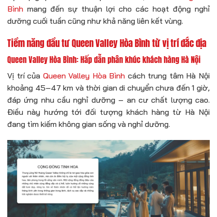
Bình
mang đến sự thuận lợi cho các hoạt động nghỉ
dưỡng cuối tuần cũng như khả năng liên kết vùng.
Tiềm năng đầu tư Queen Valley Hòa Bình từ vị trí đắc địa
Queen Valley Hòa Bình: Hấp dẫn phân khúc khách hàng Hà Nội
Vị trí của
Queen Valley Hòa Bình
cách trung tâm Hà Nội
khoảng 45–47 km và thời gian di chuyển chưa đến 1 giờ,
đáp ứng nhu cầu nghỉ dưỡng – an cư chất lượng cao.
Điều này hướng tới đối tượng khách hàng từ Hà Nội
đang tìm kiếm không gian sống và nghỉ dưỡng.