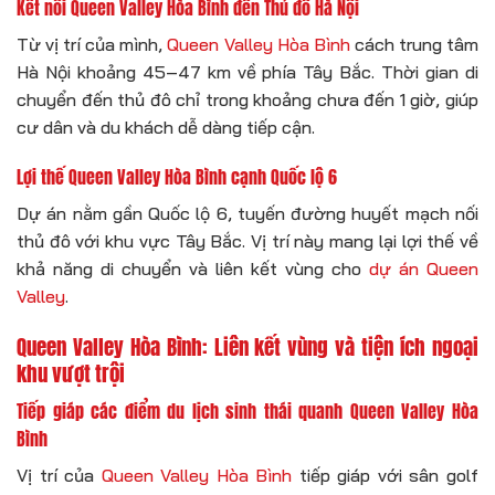
Kết nối Queen Valley Hòa Bình đến Thủ đô Hà Nội
Từ vị trí của mình,
Queen Valley Hòa Bình
cách trung tâm
Hà Nội khoảng 45–47 km về phía Tây Bắc. Thời gian di
chuyển đến thủ đô chỉ trong khoảng chưa đến 1 giờ, giúp
cư dân và du khách dễ dàng tiếp cận.
Lợi thế Queen Valley Hòa Bình cạnh Quốc lộ 6
Dự án nằm gần Quốc lộ 6, tuyến đường huyết mạch nối
thủ đô với khu vực Tây Bắc. Vị trí này mang lại lợi thế về
khả năng di chuyển và liên kết vùng cho
dự án Queen
Valley
.
Queen Valley Hòa Bình: Liên kết vùng và tiện ích ngoại
khu vượt trội
Tiếp giáp các điểm du lịch sinh thái quanh Queen Valley Hòa
Bình
Vị trí của
Queen Valley Hòa Bình
tiếp giáp với sân golf