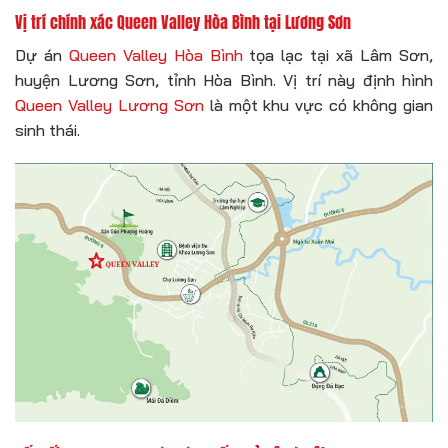
Vị trí chính xác Queen Valley Hòa Bình tại Lương Sơn
Dự án
Queen Valley Hòa Bình
tọa lạc tại xã Lâm Sơn,
huyện Lương Sơn, tỉnh Hòa Bình. Vị trí này định hình
Queen Valley Lương Sơn
là một khu vực có không gian
sinh thái.