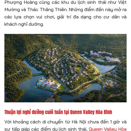
Phượng Hoàng cùng các khu du lịch sinh thái như Việt
Mường và Thác Thăng Thiên. Những điểm đến này mở ra
các lựa chọn vui chơi, giải trí đa dạng cho cư dân và
khách nghỉ dưỡng.
Thuận lợi nghỉ dưỡng cuối tuần tại Queen Valley Hòa Bình
Với khoảng cách di chuyển từ Hà Nội chưa đến 1 giờ và
sự tiếp giáp các điểm du lịch sinh thái,
Queen Valley Hòa