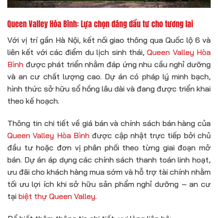
Queen Valley Hòa Bình: Lựa chọn đáng đầu tư cho tương lai
Với vị trí gần Hà Nội, kết nối giao thông qua Quốc lộ 6 và
liên kết với các điểm du lịch sinh thái,
Queen Valley Hòa
Bình
được phát triển nhằm đáp ứng nhu cầu nghỉ dưỡng
và an cư chất lượng cao. Dự án có pháp lý minh bạch,
hình thức sở hữu sổ hồng lâu dài và đang được triển khai
theo kế hoạch.
Thông tin chi tiết về giá bán và chính sách bán hàng của
Queen Valley Hòa Bình
được cập nhật trực tiếp bởi chủ
đầu tư hoặc đơn vị phân phối theo từng giai đoạn mở
bán. Dự án áp dụng các chính sách thanh toán linh hoạt,
ưu đãi cho khách hàng mua sớm và hỗ trợ tài chính nhằm
tối ưu lợi ích khi sở hữu sản phẩm nghỉ dưỡng – an cư
tại
biệt thự Queen Valley
.