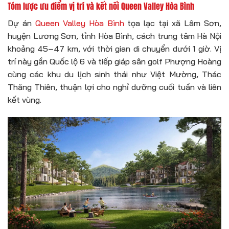
Tóm lược ưu điểm vị trí và kết nối Queen Valley Hòa Bình
Dự án
Queen Valley Hòa Bình
tọa lạc tại xã Lâm Sơn,
huyện Lương Sơn, tỉnh Hòa Bình, cách trung tâm Hà Nội
khoảng 45–47 km, với thời gian di chuyển dưới 1 giờ. Vị
trí này gần Quốc lộ 6 và tiếp giáp sân golf Phượng Hoàng
cùng các khu du lịch sinh thái như Việt Mường, Thác
Thăng Thiên, thuận lợi cho nghỉ dưỡng cuối tuần và liên
kết vùng.