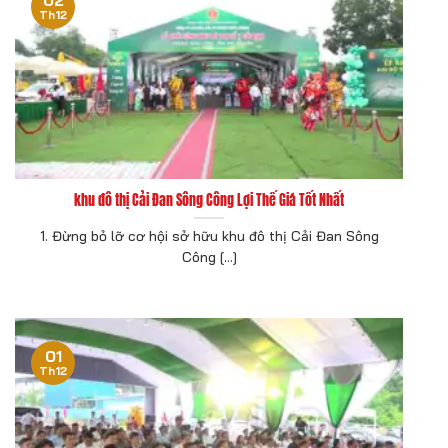
Th12
khu đô thị Cải Đan Sông Công Lợi Thế Giá Tốt Nhất
1. Đừng bỏ lỡ cơ hội sở hữu khu đô thị Cải Đan Sông
Công [...]
01
Th12