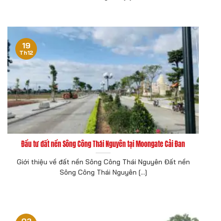
19
Th12
Đầu tư đất nền Sông Công Thái Nguyên tại Moongate Cải Đan
Giới thiệu về đất nền Sông Công Thái Nguyên Đất nền
Sông Công Thái Nguyên [...]
02