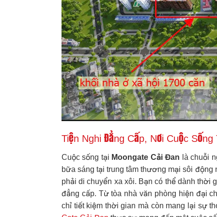
Tiện Nghi Đẳng Cấp, Nơi Cuộc Sống
Cuộc sống tại
Moongate Cải Đan
là chuỗi n
bữa sáng tại trung tâm thương mại sôi động 
phải di chuyển xa xôi. Bạn có thể dành thời g
đẳng cấp. Từ tòa nhà văn phòng hiện đại 
chỉ tiết kiệm thời gian mà còn mang lại sự t