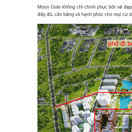
Moon Gate không chỉ chinh phục bởi vẻ đẹp 
đầy đủ, cân bằng và hạnh phúc cho mọi cư d