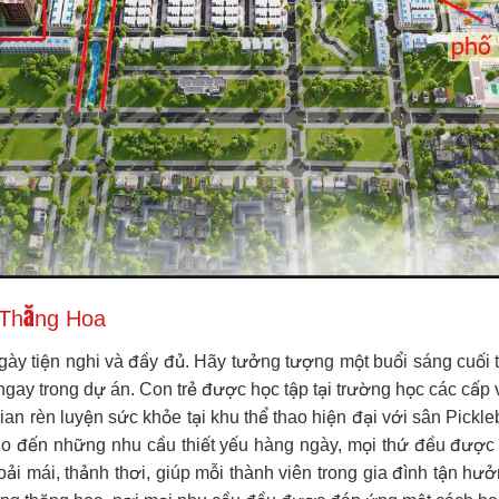
 Thăng Hoa
gày tiện nghi và đầy đủ. Hãy tưởng tượng một buổi sáng cuối 
ngay trong dự án. Con trẻ được học tập tại trường học các cấp
ian rèn luyện sức khỏe tại khu thể thao hiện đại với sân Pickl
cho đến những nhu cầu thiết yếu hàng ngày, mọi thứ đều đượ
hoải mái, thảnh thơi, giúp mỗi thành viên trong gia đình tận h