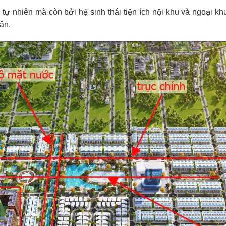
tự nhiên mà còn bởi hệ sinh thái tiện ích nội khu và ngoại kh
ân.