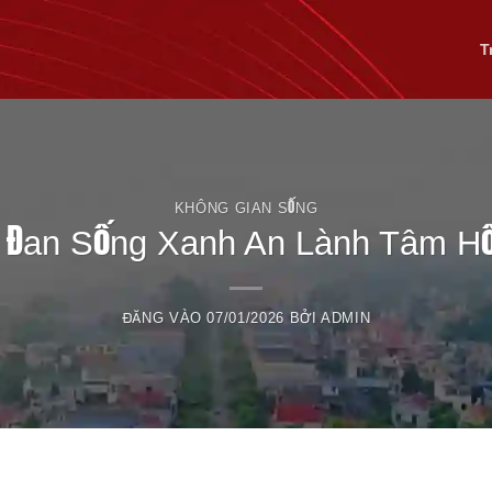
T
KHÔNG GIAN SỐNG
 Đan Sống Xanh An Lành Tâm Hồ
ĐĂNG VÀO
07/01/2026
BỞI
ADMIN