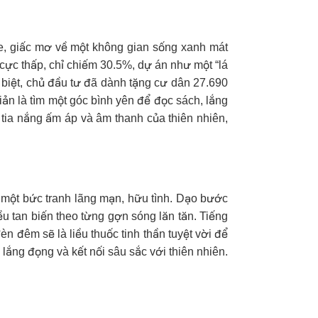
te, giấc mơ về một không gian sống xanh mát
 cực thấp, chỉ chiếm 30.5%, dự án như một “lá
biệt, chủ đầu tư đã dành tặng cư dân 27.690
iản là tìm một góc bình yên để đọc sách, lắng
tia nắng ấm áp và âm thanh của thiên nhiên,
 một bức tranh lãng mạn, hữu tình. Dạo bước
u tan biến theo từng gợn sóng lăn tăn. Tiếng
 đêm sẽ là liều thuốc tinh thần tuyệt vời để
 lắng đọng và kết nối sâu sắc với thiên nhiên.