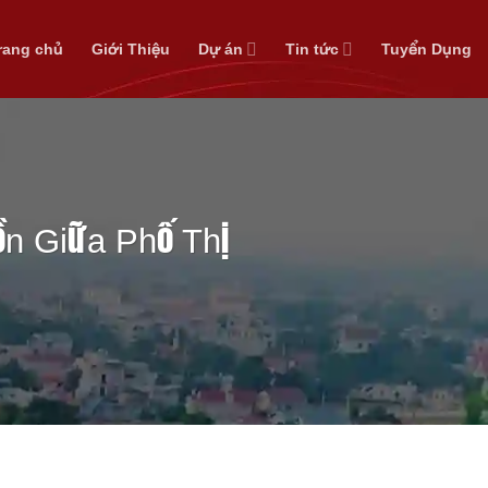
rang chủ
Giới Thiệu
Dự án
Tin tức
Tuyển Dụng
n Giữa Phố Thị