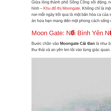
Giữa lòng thành phố Sông Công sôi động, nơ
hình –
Khu đô thị Moongate
. Không chỉ là m
nơi mỗi ngày trôi qua là một bản hòa ca của 
án hứa hẹn mang đến một phong cách sống đ
Moon Gate: Nơi Bình Yên N
Bước chân vào
Moongate Cải Đan
là như bư
thư thái và an yên len lỏi vào từng giác quan.