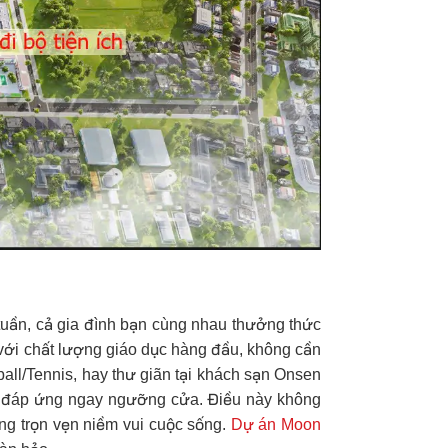
tuần, cả gia đình bạn cùng nhau thưởng thức
 với chất lượng giáo dục hàng đầu, không cần
eball/Tennis, hay thư giãn tại khách sạn Onsen
c đáp ứng ngay ngưỡng cửa. Điều này không
ưởng trọn vẹn niềm vui cuộc sống.
Dự án Moon