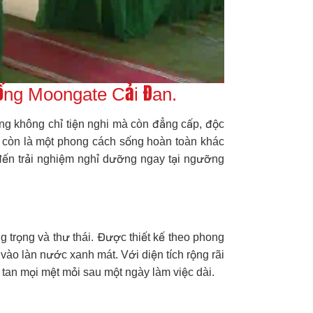
sống Moongate Cải Đan.
ng không chỉ tiện nghi mà còn đẳng cấp, độc
à còn là một phong cách sống hoàn toàn khác
g đến trải nghiệm nghỉ dưỡng ngay tại ngưỡng
g trọng và thư thái. Được thiết kế theo phong
vào làn nước xanh mát. Với diện tích rộng rãi
 tan mọi mệt mỏi sau một ngày làm việc dài.