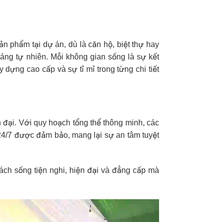
n phẩm tại dự án, dù là căn hộ, biệt thự hay
áng tự nhiên. Mỗi không gian sống là sự kết
 dựng cao cấp và sự tỉ mỉ trong từng chi tiết
đại. Với quy hoạch tổng thể thông minh, các
 24/7 được đảm bảo, mang lại sự an tâm tuyệt
cách sống tiện nghi, hiện đại và đẳng cấp mà