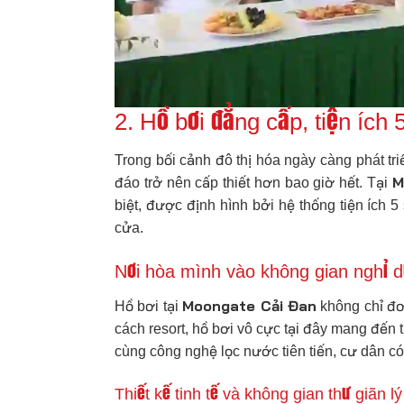
2. Hồ bơi đẳng cấp, tiện íc
Trong bối cảnh đô thị hóa ngày càng phát t
M
đáo trở nên cấp thiết hơn bao giờ hết. Tại
biệt, được định hình bởi hệ thống tiện ích 
cửa.
Nơi hòa mình vào không gian nghỉ d
Moongate Cải Đan
Hồ bơi tại
không chỉ đơn
cách resort, hồ bơi vô cực tại đây mang đến 
cùng công nghệ lọc nước tiên tiến, cư dân có
Thiết kế tinh tế và không gian thư giãn l