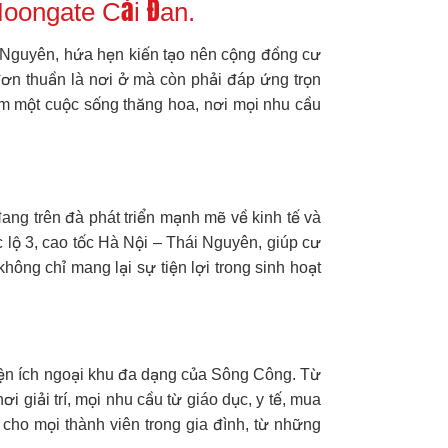
Moongate Cải Đan.
 Nguyên, hứa hẹn kiến tạo nên cộng đồng cư
đơn thuần là nơi ở mà còn phải đáp ứng trọn
iếm một cuộc sống thăng hoa, nơi mọi nhu cầu
ang trên đà phát triển mạnh mẽ về kinh tế và
c lộ 3, cao tốc Hà Nội – Thái Nguyên, giúp cư
không chỉ mang lại sự tiện lợi trong sinh hoạt
tiện ích ngoại khu đa dạng của Sông Công. Từ
 giải trí, mọi nhu cầu từ giáo dục, y tế, mua
o mọi thành viên trong gia đình, từ những