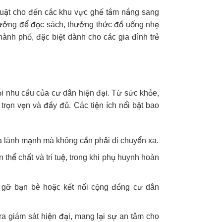
 thuật cho đến các khu vực ghế tắm nắng sang
ý tưởng để đọc sách, thưởng thức đồ uống nhẹ
ành phố, đặc biệt dành cho các gia đình trẻ
ọi nhu cầu của cư dân hiện đại. Từ sức khỏe,
rọn vẹn và đầy đủ. Các tiện ích nổi bật bao
à lành mạnh mà không cần phải di chuyển xa.
n thể chất và trí tuệ, trong khi phụ huynh hoàn
p gỡ bạn bè hoặc kết nối cộng đồng cư dân
a giám sát hiện đại, mang lại sự an tâm cho