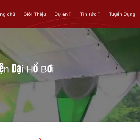
ang chủ
Giới Thiệu
Dự án
Tin tức
Tuyển Dụng
n Đại Hồ Bơi