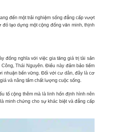
 mang đến một trải nghiệm sống đẳng cấp vượt
ừ đó tạo dựng một cộng đồng văn minh, thịnh
ày đồng nghĩa với việc gia tăng giá trị tài sản
ng Công, Thái Nguyên. Điều này đảm bảo tiềm
lợi nhuận bền vững. Đối với cư dân, đây là cơ
giá và nâng tầm chất lượng cuộc sống.
u tố cộng thêm mà là linh hồn định hình nên
 là minh chứng cho sự khác biệt và đẳng cấp