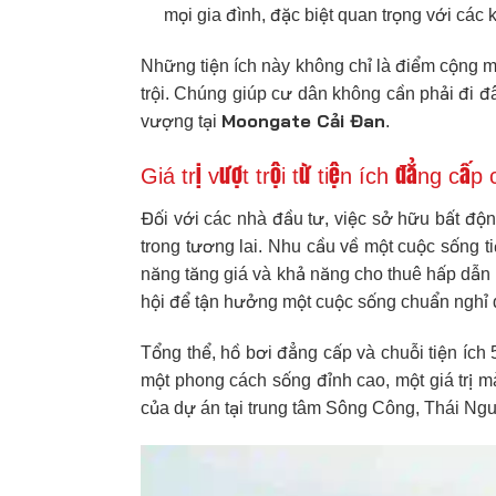
mọi gia đình, đặc biệt quan trọng với các 
Những tiện ích này không chỉ là điểm cộng m
trội. Chúng giúp cư dân không cần phải đi 
Moongate Cải Đan
vượng tại
.
Giá trị vượt trội từ tiện ích đẳng cấ
Đối với các nhà đầu tư, việc sở hữu bất độn
trong tương lai. Nhu cầu về một cuộc sống 
năng tăng giá và khả năng cho thuê hấp dẫn 
hội để tận hưởng một cuộc sống chuẩn nghỉ 
Tổng thể, hồ bơi đẳng cấp và chuỗi tiện ích
một phong cách sống đỉnh cao, một giá trị 
của dự án tại trung tâm Sông Công, Thái Ng