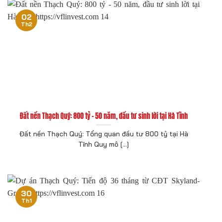
02
Th2
Đất nền Thạch Quý: 800 tỷ – 50 năm, đầu tư sinh lời tại Hà Tĩnh
Đất nền Thạch Quý: Tổng quan đầu tư 800 tỷ tại Hà
Tĩnh Quy mô [...]
30
Th1