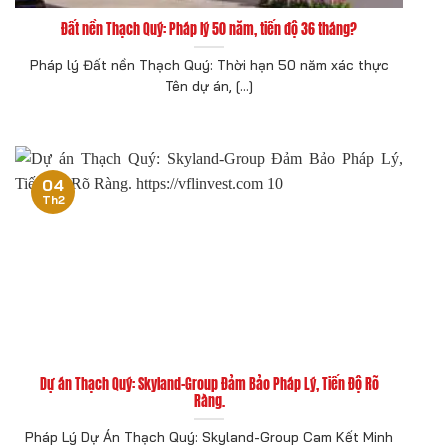
Đất nền Thạch Quý: Pháp lý 50 năm, tiến độ 36 tháng?
Pháp lý Đất nền Thạch Quý: Thời hạn 50 năm xác thực
Tên dự án, [...]
04
Th2
Dự án Thạch Quý: Skyland-Group Đảm Bảo Pháp Lý, Tiến Độ Rõ
Ràng.
Pháp Lý Dự Án Thạch Quý: Skyland-Group Cam Kết Minh