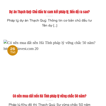
Dự án Thạch Quý: Chủ đầu tư cam kết pháp lý, tiến độ ra sao?
Pháp lý dự án Thạch Quý: Thông tin cơ bản chủ đầu tư
Tên dự [...]
26
Th1
Có nên mua đất nền Hà Tĩnh pháp lý vững chắc 50 năm?
Pháp lý Khu đô thị Thạch Quý: Sự vững chắc 50 năm