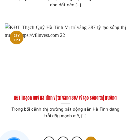
cho đất nền [...]
07
Th1
KĐT Thạch Quý Hà Tĩnh Vị trí vàng 387 tỷ tạo sóng thị trường
Trong bối cảnh thị trường bất động sản Hà Tĩnh đang
trỗi dậy mạnh mẽ, [...]