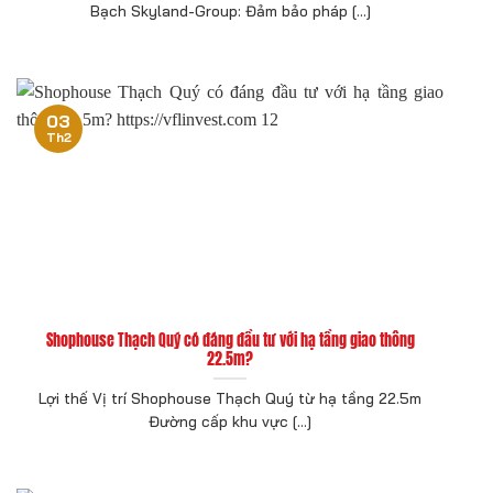
Bạch Skyland-Group: Đảm bảo pháp [...]
03
Th2
Shophouse Thạch Quý có đáng đầu tư với hạ tầng giao thông
22.5m?
Lợi thế Vị trí Shophouse Thạch Quý từ hạ tầng 22.5m
Đường cấp khu vực [...]