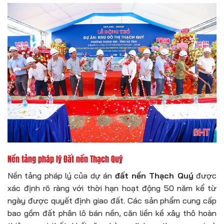
Nền tảng pháp lý Đất nền Thạch Quý
Nền tảng pháp lý của dự án
đất nền Thạch Quý
được
xác định rõ ràng với thời hạn hoạt động 50 năm kể từ
ngày được quyết định giao đất. Các sản phẩm cung cấp
bao gồm đất phân lô bán nền, căn liền kề xây thô hoàn