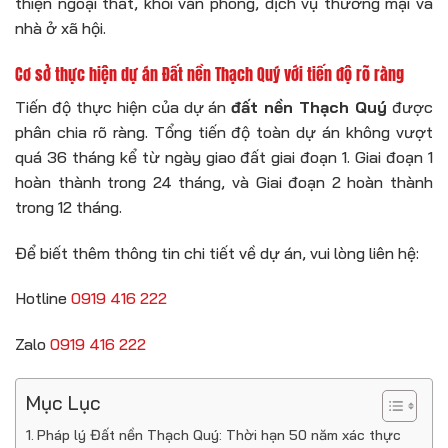
thiện ngoại thất, khối văn phòng, dịch vụ thương mại và
nhà ở xã hội.
Cơ sở thực hiện dự án Đất nền Thạch Quý với tiến độ rõ ràng
Tiến độ thực hiện của dự án
đất nền Thạch Quý
được
phân chia rõ ràng. Tổng tiến độ toàn dự án không vượt
quá 36 tháng kể từ ngày giao đất giai đoạn 1. Giai đoạn 1
hoàn thành trong 24 tháng, và Giai đoạn 2 hoàn thành
trong 12 tháng.
Để biết thêm thông tin chi tiết về dự án, vui lòng liên hệ:
Hotline
0919 416 222
Zalo
0919 416 222
Mục Lục
Pháp lý Đất nền Thạch Quý: Thời hạn 50 năm xác thực