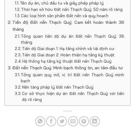
Tên dự án, chủ đầu tư và giấy phép pháp lý
Thời hạn sở hữu Đất nền Thạch Quý: 50 năm rõ ràng
Các loại hình sản phẩm Đất nền và quy hoạch
Tiến độ Đất nền Thạch Quý: Cam kết hoàn thành 36
tháng
Tổng quan tiến độ dự án Đất nền Thạch Quý: 36
tháng
Tiến độ Giai đoạn 1: Hạ tầng chính và tái định cư
Tiến độ Giai đoạn 2: Hoàn thiện hạ tầng kỹ thuật
Hệ thống hạ tầng kỹ thuật Đất nền Thạch Quý
Đất nền Thạch Quý: Minh bạch thông tin, an tâm đầu tư
Tổng quan quy mô, vị trí Đất nền Thạch Quý minh
bạch
Nền tảng pháp lý Đất nền Thạch Quý
Cơ sở thực hiện dự án Đất nền Thạch Quý với tiến
độ rõ ràng