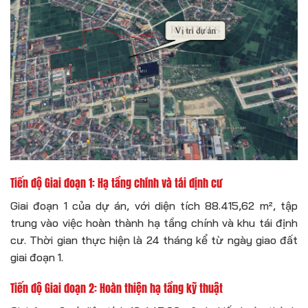
Tiến độ Giai đoạn 1: Hạ tầng chính và tái định cư
Giai đoạn 1 của dự án, với diện tích 88.415,62 m², tập
trung vào việc hoàn thành hạ tầng chính và khu tái định
cư. Thời gian thực hiện là 24 tháng kể từ ngày giao đất
giai đoạn 1.
Tiến độ Giai đoạn 2: Hoàn thiện hạ tầng kỹ thuật