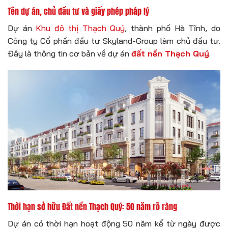
Tên dự án, chủ đầu tư và giấy phép pháp lý
Dự án
Khu đô thị Thạch Quý
, thành phố Hà Tĩnh, do
Công ty Cổ phần đầu tư Skyland-Group làm chủ đầu tư.
Đây là thông tin cơ bản về dự án
đất nền Thạch Quý
.
Thời hạn sở hữu Đất nền Thạch Quý: 50 năm rõ ràng
Dự án có thời hạn hoạt động 50 năm kể từ ngày được