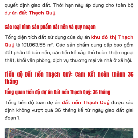
quyết định giao đất. Thời hạn này áp dụng cho toàn bộ
dự án
đất Thạch Quý
.
Các loại hình sản phẩm Đất nền và quy hoạch
Tổng diện tích đất sử dụng của dự án
khu đô thị Thạch
Quý
là 101.863,55 m². Các sản phẩm cung cấp bao gồm
đất phân lô bán nền, căn liền kề xây thô hoàn thiện ngoại
thất, khối văn phòng, dịch vụ thương mại và nhà ở xã hội.
Tiến độ Đất nền Thạch Quý: Cam kết hoàn thành 36
tháng
Tổng quan tiến độ dự án Đất nền Thạch Quý: 36 tháng
Tổng tiến độ toàn dự án
đất nền Thạch Quý
được xác
định không vượt quá 36 tháng kể từ ngày giao đất giai
đoạn 1.