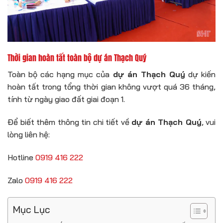
Thời gian hoàn tất toàn bộ dự án Thạch Quý
Toàn bộ các hạng mục của
dự án Thạch Quý
dự kiến
hoàn tất trong tổng thời gian không vượt quá 36 tháng,
tính từ ngày giao đất giai đoạn 1.
Để biết thêm thông tin chi tiết về
dự án Thạch Quý
, vui
lòng liên hệ:
Hotline
0919 416 222
Zalo
0919 416 222
Mục Lục