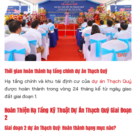
Thời gian hoàn thành hạ tầng chính dự án Thạch Quý
Hạ tầng chính và khu tái định cư của
dự án Thạch Quý
được hoàn thành trong vòng 24 tháng kể từ ngày giao
đất giai đoạn 1.
Hoàn Thiện Hạ Tầng Kỹ Thuật Dự Án Thạch Quý Giai Đoạn
2
Giai đoạn 2 dự án Thạch Quý: Hoàn thành hạng mục nào?