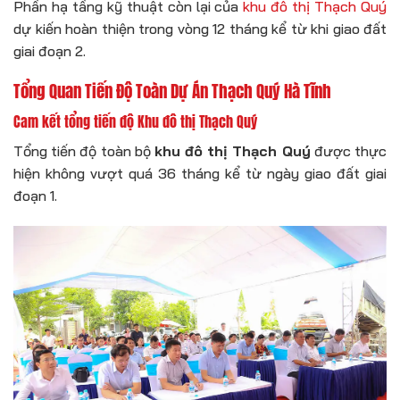
Phần hạ tầng kỹ thuật còn lại của
khu đô thị Thạch Quý
dự kiến hoàn thiện trong vòng 12 tháng kể từ khi giao đất
giai đoạn 2.
Tổng Quan Tiến Độ Toàn Dự Án Thạch Quý Hà Tĩnh
Cam kết tổng tiến độ Khu đô thị Thạch Quý
Tổng tiến độ toàn bộ
khu đô thị Thạch Quý
được thực
hiện không vượt quá 36 tháng kể từ ngày giao đất giai
đoạn 1.