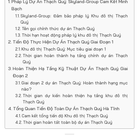
Pháp Lý Dự Án Thạch Quý: Skyland-Group Cam Kết Minh
Bạch
Skyland-Group: Đảm bảo pháp lý Khu đô thị Thạch
Quý
Tên gọi chính thức dự án Thạch Quý
Thời hạn hoạt động pháp lý khu đô thị Thạch Quý
Tiến Độ Thực Hiện Dự Án Thạch Quý Giai Đoạn 1
Khu đô thị Thạch Quý: Mục tiêu giai đoạn 1
Thời gian hoàn thành hạ tầng chính dự án Thạch
Quý
Hoàn Thiện Hạ Tầng Kỹ Thuật Dự Án Thạch Quý Giai
Đoạn 2
Giai đoạn 2 dự án Thạch Quý: Hoàn thành hạng mục
nào?
Thời gian dự kiến hoàn thiện hạ tầng khu đô thị
Thạch Quý
Tổng Quan Tiến Độ Toàn Dự Án Thạch Quý Hà Tĩnh
Cam kết tổng tiến độ Khu đô thị Thạch Quý
Thời gian hoàn tất toàn bộ dự án Thạch Quý