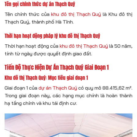
Tên gọi chính thức dự án Thạch Quý
Tên chính thức của
khu đô thị Thạch Quý
là Khu đô thị
Thạch Quý, thành phố Hà Tĩnh.
Thời hạn hoạt động pháp lý khu đô thị Thạch Quý
Thời hạn hoạt động của
khu đô thị Thạch Quý
là 50 năm,
tính từ ngày được quyết định giao đất.
Tiến Độ Thực Hiện Dự Án Thạch Quý Giai Đoạn 1
Khu đô thị Thạch Quý: Mục tiêu giai đoạn 1
Giai đoạn 1 của
dự án Thạch Quý
có quy mô 88.415,62 m².
Trong giai đoạn này, các hạng mục chính là hoàn thành
hạ tầng chính và khu tái định cư.