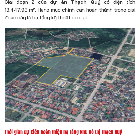
Giai đoạn 2 của
dự án Thạch Quý
có diện tích
13.447,93 m². Hạng mục chính cần hoàn thành trong giai
đoạn này là hạ tầng kỹ thuật còn lại.
Thời gian dự kiến hoàn thiện hạ tầng khu đô thị Thạch Quý