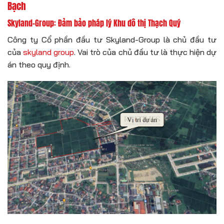
Bạch
Skyland-Group: Đảm bảo pháp lý Khu đô thị Thạch Quý
Công ty Cổ phần đầu tư Skyland-Group là chủ đầu tư
của
skyland group
. Vai trò của chủ đầu tư là thực hiện dự
án theo quy định.