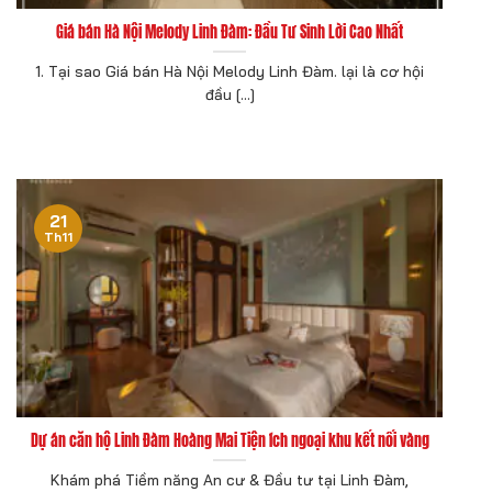
Giá bán Hà Nội Melody Linh Đàm: Đầu Tư Sinh Lời Cao Nhất
1. Tại sao Giá bán Hà Nội Melody Linh Đàm. lại là cơ hội
đầu [...]
21
Th11
Dự án căn hộ Linh Đàm Hoàng Mai Tiện ích ngoại khu kết nối vàng
Khám phá Tiềm năng An cư & Đầu tư tại Linh Đàm,