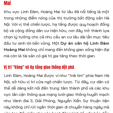
Mai
Khu vực Linh Đàm, Hoàng Mai từ lâu đã nổi tiếng là một
trong những điểm nóng của thị trường bất động sản Hà
Nội. Với vị thế chiến lược, hạ tầng được quy hoạch đồng
bộ và cộng đồng dân cư hiện hữu, nơi đây trở thành lựa
chọn lý tưởng cho cả nhu cầu an cư lâu dài lẫn mục tiêu
đầu tư sinh lời bền vững. Một
Dự án căn hộ Linh Đàm
Hoàng Mai
không chỉ mang đến không gian sống hiện đại
mà còn là tài sản có giá trị gia tăng theo thời gian.
Vị trí “Vàng” và Hạ tầng giao thông đột phá
Linh Đàm, Hoàng Mai được ví như “trái tim” phía Nam Hà
Nội, sở hữu vị trí cửa ngõ chiến lược. Từ đây, cư dân có
thể dễ dàng kết nối đến trung tâm thành phố và các khu
vực lân cận thông qua mạng lưới giao thông huyết mạch
như Vành đai 3, Giải Phóng, Nguyễn Xiển. Sự thuận tiện
này không chỉ rút ngắn thời gian di chuyển hàng ngày mà