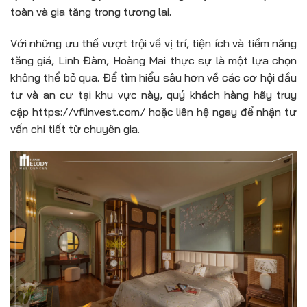
toàn và gia tăng trong tương lai.
Với những ưu thế vượt trội về vị trí, tiện ích và tiềm năng
tăng giá, Linh Đàm, Hoàng Mai thực sự là một lựa chọn
không thể bỏ qua. Để tìm hiểu sâu hơn về các cơ hội đầu
tư và an cư tại khu vực này, quý khách hàng hãy truy
cập https://vflinvest.com/ hoặc liên hệ ngay để nhận tư
vấn chi tiết từ chuyên gia.