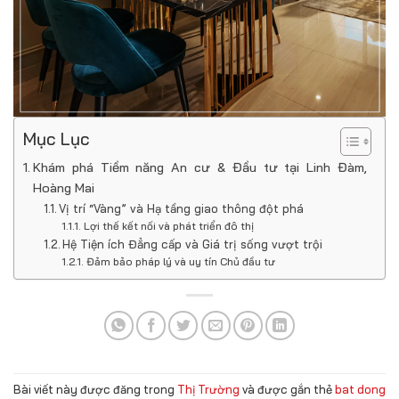
Mục Lục
Khám phá Tiềm năng An cư & Đầu tư tại Linh Đàm,
Hoàng Mai
Vị trí “Vàng” và Hạ tầng giao thông đột phá
Lợi thế kết nối và phát triển đô thị
Hệ Tiện ích Đẳng cấp và Giá trị sống vượt trội
Đảm bảo pháp lý và uy tín Chủ đầu tư
Bài viết này được đăng trong
Thị Trường
và được gắn thẻ
bat dong