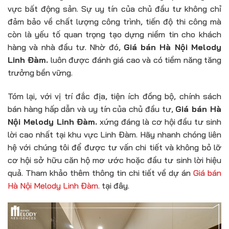
vực bất động sản. Sự uy tín của chủ đầu tư không chỉ
đảm bảo về chất lượng công trình, tiến độ thi công mà
còn là yếu tố quan trọng tạo dựng niềm tin cho khách
hàng và nhà đầu tư. Nhờ đó,
Giá bán Hà Nội Melody
Linh Đàm.
luôn được đánh giá cao và có tiềm năng tăng
trưởng bền vững.
Tóm lại, với vị trí đắc địa, tiện ích đồng bộ, chính sách
bán hàng hấp dẫn và uy tín của chủ đầu tư,
Giá bán Hà
Nội Melody Linh Đàm.
xứng đáng là cơ hội đầu tư sinh
lời cao nhất tại khu vực Linh Đàm. Hãy nhanh chóng liên
hệ với chúng tôi để được tư vấn chi tiết và không bỏ lỡ
cơ hội sở hữu căn hộ mơ ước hoặc đầu tư sinh lời hiệu
quả. Tham khảo thêm thông tin chi tiết về dự án
Giá bán
Hà Nội Melody Linh Đàm.
tại đây.