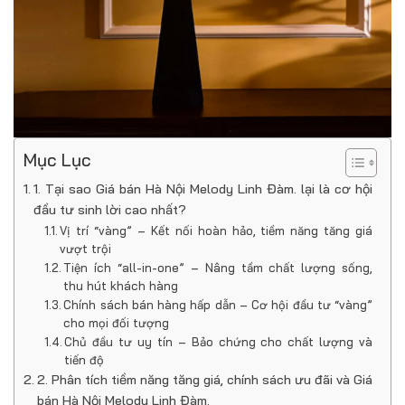
Mục Lục
1. Tại sao Giá bán Hà Nội Melody Linh Đàm. lại là cơ hội
đầu tư sinh lời cao nhất?
Vị trí “vàng” – Kết nối hoàn hảo, tiềm năng tăng giá
vượt trội
Tiện ích “all-in-one” – Nâng tầm chất lượng sống,
thu hút khách hàng
Chính sách bán hàng hấp dẫn – Cơ hội đầu tư “vàng”
cho mọi đối tượng
Chủ đầu tư uy tín – Bảo chứng cho chất lượng và
tiến độ
2. Phân tích tiềm năng tăng giá, chính sách ưu đãi và Giá
bán Hà Nội Melody Linh Đàm.