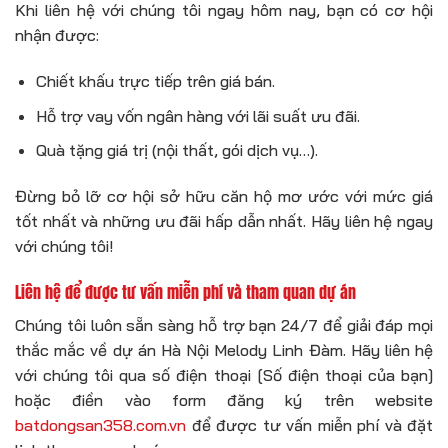
Khi liên hệ với chúng tôi ngay hôm nay, bạn có cơ hội
nhận được:
Chiết khấu trực tiếp trên giá bán.
Hỗ trợ vay vốn ngân hàng với lãi suất ưu đãi.
Quà tặng giá trị (nội thất, gói dịch vụ…).
Đừng bỏ lỡ cơ hội sở hữu căn hộ mơ ước với mức giá
tốt nhất và những ưu đãi hấp dẫn nhất. Hãy liên hệ ngay
với chúng tôi!
Liên hệ để được tư vấn miễn phí và tham quan dự án
Chúng tôi luôn sẵn sàng hỗ trợ bạn 24/7 để giải đáp mọi
thắc mắc về dự án Hà Nội Melody Linh Đàm. Hãy liên hệ
với chúng tôi qua số điện thoại [Số điện thoại của bạn]
hoặc điền vào form đăng ký trên website
batdongsan358.com.vn
để được tư vấn miễn phí và đặt