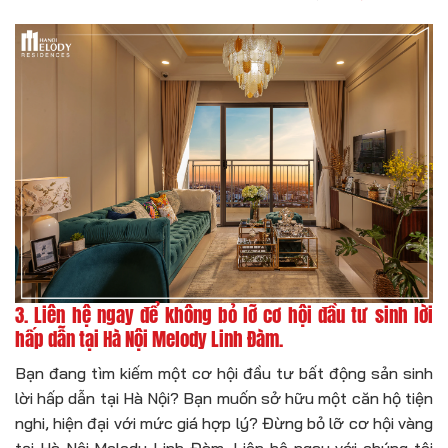
3. Liên hệ ngay để không bỏ lỡ cơ hội đầu tư sinh lời
hấp dẫn tại Hà Nội Melody Linh Đàm.
Bạn đang tìm kiếm một cơ hội đầu tư bất động sản sinh
lời hấp dẫn tại Hà Nội? Bạn muốn sở hữu một căn hộ tiện
nghi, hiện đại với mức giá hợp lý? Đừng bỏ lỡ cơ hội vàng
tại Hà Nội Melody Linh Đàm. Liên hệ ngay với chúng tôi