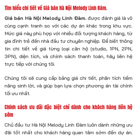
Tìm hiểu chi tiết về Giá bán Hà Nội Melody Linh Đàm.
Giá bán Hà Nội Melody Linh Đàm.
được đánh giá là vô
cùng cạnh tranh so với các dự án khác trong khu vực.
Mức giá này phù hợp với nhiều đối tượng khách hàng, từ
gia đình trẻ đến nhà đầu tư chuyên nghiệp. Để biết thông
tin chi tiết về giá từng loại căn hộ (studio, 1PN, 2PN,
3PN), diện tích, và chính sách thanh toán, hãy liên hệ
trực tiếp với chúng tôi.
Chúng tôi sẽ cung cấp bảng giá chi tiết, phân tích tiềm
năng sinh lời, và giúp bạn lựa chọn phương án tài chính
tối ưu nhất.
Chính sách ưu đãi đặc biệt chỉ dành cho khách hàng liên hệ
sớm
Chủ đầu tư Hà Nội Melody Linh Đàm luôn dành những ưu
đãi tốt nhất cho khách hàng quan tâm sớm đến dự án.