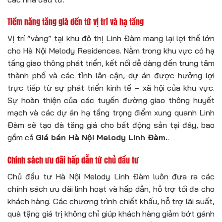
Tiềm năng tăng giá đến từ vị trí và hạ tầng
Vị trí “vàng” tại khu đô thị Linh Đàm mang lại lợi thế lớn
cho Hà Nội Melody Residences. Nằm trong khu vực có hạ
tầng giao thông phát triển, kết nối dễ dàng đến trung tâm
thành phố và các tỉnh lân cận, dự án được hưởng lợi
trực tiếp từ sự phát triển kinh tế – xã hội của khu vực.
Sự hoàn thiện của các tuyến đường giao thông huyết
mạch và các dự án hạ tầng trọng điểm xung quanh Linh
Đàm sẽ tạo đà tăng giá cho bất động sản tại đây, bao
gồm cả
Giá bán Hà Nội Melody Linh Đàm.
.
Chính sách ưu đãi hấp dẫn từ chủ đầu tư
Chủ đầu tư Hà Nội Melody Linh Đàm luôn đưa ra các
chính sách ưu đãi linh hoạt và hấp dẫn, hỗ trợ tối đa cho
khách hàng. Các chương trình chiết khấu, hỗ trợ lãi suất,
quà tặng giá trị không chỉ giúp khách hàng giảm bớt gánh