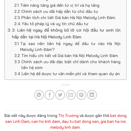
Tiềm năng tăng giá đến từ vị trí và hạ tầng
Chính sách ưu đãi hấp dẫn từ chủ đầu tư
Phân tích chi tiết Giá bán Hà Nội Melody Linh Đàm.
Yếu tố pháp lý và uy tín chủ đầu tư
3. Liên hệ ngay để không bỏ lỡ cơ hội đầu tư sinh lời
hấp dẫn tại Hà Nội Melody Linh Đàm.
Tại sao nên liên hệ ngay để đầu tư vào Hà Nội
Melody Linh Đàm?
Tìm hiểu chi tiết về Giá bán Hà Nội Melody Linh Đàm.
Chính sách ưu đãi đặc biệt chỉ dành cho khách hàng
liên hệ sớm
Liên hệ để được tư vấn miễn phí và tham quan dự án
Bài viết này được đăng trong
Thị Trường
và được gắn thẻ
bat dong
san Linh Dam
,
can ho linh dam
,
dau tu bat dong san
,
gia ban ha noi
melody linh dam
.