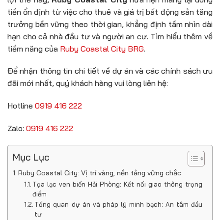
tiền ổn định từ việc cho thuê và giá trị bất động sản tăng
trưởng bền vững theo thời gian, khẳng định tầm nhìn dài
hạn cho cả nhà đầu tư và người an cư. Tìm hiểu thêm về
tiềm năng của
Ruby Coastal City BRG
.
Để nhận thông tin chi tiết về dự án và các chính sách ưu
đãi mới nhất, quý khách hàng vui lòng liên hệ:
Hotline
0919 416 222
Zalo:
0919 416 222
Mục Lục
Ruby Coastal City: Vị trí vàng, nền tảng vững chắc
Tọa lạc ven biển Hải Phòng: Kết nối giao thông trọng
điểm
Tổng quan dự án và pháp lý minh bạch: An tâm đầu
tư