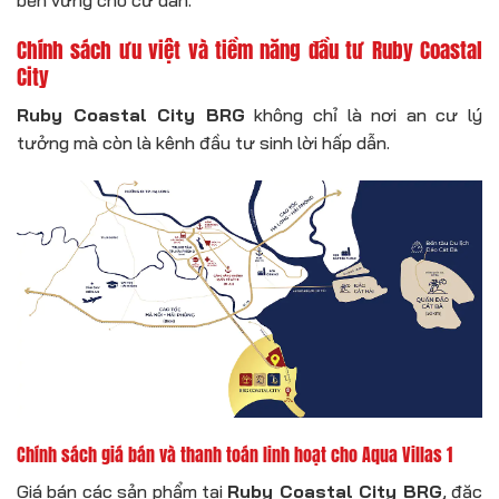
Chính sách ưu việt và tiềm năng đầu tư Ruby Coastal
City
Ruby Coastal City BRG
không chỉ là nơi an cư lý
tưởng mà còn là kênh đầu tư sinh lời hấp dẫn.
Chính sách giá bán và thanh toán linh hoạt cho Aqua Villas 1
Giá bán các sản phẩm tại
Ruby Coastal City BRG
, đặc