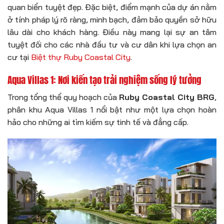
quan biển tuyệt đẹp. Đặc biệt, điểm mạnh của dự án nằm
ở tính pháp lý rõ ràng, minh bạch, đảm bảo quyền sở hữu
lâu dài cho khách hàng. Điều này mang lại sự an tâm
tuyệt đối cho các nhà đầu tư và cư dân khi lựa chọn an
cư tại
Biệt thự Ruby Coastal City
.
Aqua Villas 1: Nơi kiến tạo trải nghiệm sống lý tưởng
Trong tổng thể quy hoạch của
Ruby Coastal City BRG
,
phân khu Aqua Villas 1 nổi bật như một lựa chọn hoàn
hảo cho những ai tìm kiếm sự tinh tế và đẳng cấp.