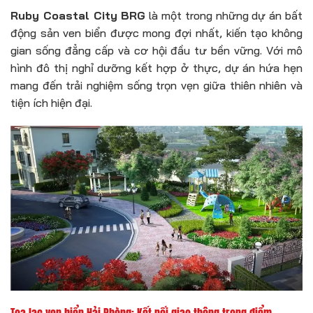
Ruby Coastal City BRG
là một trong những dự án bất
động sản ven biển được mong đợi nhất, kiến tạo không
gian sống đẳng cấp và cơ hội đầu tư bền vững. Với mô
hình đô thị nghỉ dưỡng kết hợp ở thực, dự án hứa hẹn
mang đến trải nghiệm sống trọn vẹn giữa thiên nhiên và
tiện ích hiện đại.