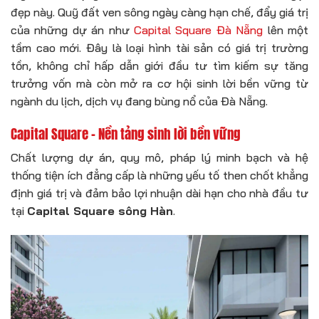
đẹp này. Quỹ đất ven sông ngày càng hạn chế, đẩy giá trị
của những dự án như
Capital Square Đà Nẵng
lên một
tầm cao mới. Đây là loại hình tài sản có giá trị trường
tồn, không chỉ hấp dẫn giới đầu tư tìm kiếm sự tăng
trưởng vốn mà còn mở ra cơ hội sinh lời bền vững từ
ngành du lịch, dịch vụ đang bùng nổ của Đà Nẵng.
Capital Square – Nền tảng sinh lời bền vững
Chất lượng dự án, quy mô, pháp lý minh bạch và hệ
thống tiện ích đẳng cấp là những yếu tố then chốt khẳng
định giá trị và đảm bảo lợi nhuận dài hạn cho nhà đầu tư
tại
Capital Square sông Hàn
.