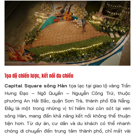
Tọa độ chiến lược, kết nối đa chiều
Capital Square sông Hàn
tọa lạc tại giao lộ vàng Trần
Hưng Đạo – Ngô Quyền – Nguyễn Công Trứ, thuộc
phường An Hải Bắc, quận Sơn Trà, thành phố Đà Nẵng.
Đây là một trong những vị trí hiếm hoi còn sót lại ven
sông Hàn, mang đến khả năng kết nối không thể thuận
tiện hơn. Từ dự án, cư dân và du khách có thể nhanh
chóng di chuyển đến trung tâm thành phố, chỉ mất vài