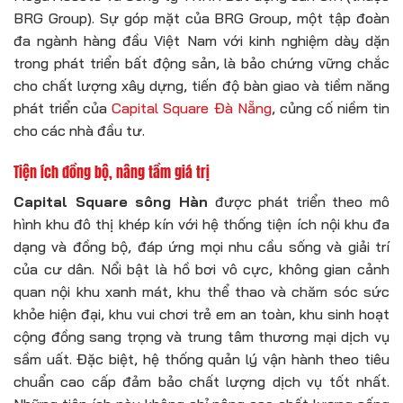
BRG Group). Sự góp mặt của BRG Group, một tập đoàn
đa ngành hàng đầu Việt Nam với kinh nghiệm dày dặn
trong phát triển bất động sản, là bảo chứng vững chắc
cho chất lượng xây dựng, tiến độ bàn giao và tiềm năng
phát triển của
Capital Square Đà Nẵng
, củng cố niềm tin
cho các nhà đầu tư.
Tiện ích đồng bộ, nâng tầm giá trị
Capital Square sông Hàn
được phát triển theo mô
hình khu đô thị khép kín với hệ thống tiện ích nội khu đa
dạng và đồng bộ, đáp ứng mọi nhu cầu sống và giải trí
của cư dân. Nổi bật là hồ bơi vô cực, không gian cảnh
quan nội khu xanh mát, khu thể thao và chăm sóc sức
khỏe hiện đại, khu vui chơi trẻ em an toàn, khu sinh hoạt
cộng đồng sang trọng và trung tâm thương mại dịch vụ
sầm uất. Đặc biệt, hệ thống quản lý vận hành theo tiêu
chuẩn cao cấp đảm bảo chất lượng dịch vụ tốt nhất.