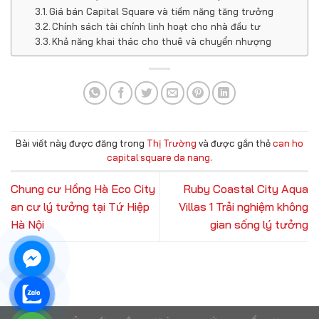
Giá bán Capital Square và tiềm năng tăng trưởng
Chính sách tài chính linh hoạt cho nhà đầu tư
Khả năng khai thác cho thuê và chuyển nhượng
Bài viết này được đăng trong
Thị Trường
và được gắn thẻ
can ho
capital square da nang
.
Chung cư Hồng Hà Eco City
Ruby Coastal City Aqua
an cư lý tưởng tại Tứ Hiệp
Villas 1 Trải nghiệm không
Hà Nội
gian sống lý tưởng