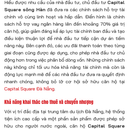
Hiểu được nhu cầu của nhà đầu tư, chủ đầu tư
Capital
Square sông Hàn
đã đưa ra các chính sách hỗ trợ tài
chính vô cùng linh hoạt và hấp dẫn. Điển hình là chính
sách hỗ trợ vay ngân hàng lên đến khoảng 70% giá trị
căn hộ, giúp giảm đáng kể áp lực tài chính ban đầu và tạo
điều kiện thuận lợi để nhà đầu tư tiếp cận dự án tiềm
năng này. Bên cạnh đó, các ưu đãi thanh toán theo từng
giai đoạn cũng được áp dụng, cho phép nhà đầu tư chủ
động hơn trong việc phân bổ dòng vốn. Những chính sách
này không chỉ tối ưu hóa khả năng tài chính mà còn là
động lực mạnh mẽ để các nhà đầu tư đưa ra quyết định
nhanh chóng, không bỏ lỡ cơ hội sở hữu căn hộ tại
Capital Square Đà Nẵng
.
Khả năng khai thác cho thuê và chuyển nhượng
Với vị trí đắc địa tại trung tâm du lịch Đà Nẵng, hệ thống
tiện ích cao cấp và một phần sản phẩm được phép sở
hữu cho người nước ngoài, căn hộ
Capital Square