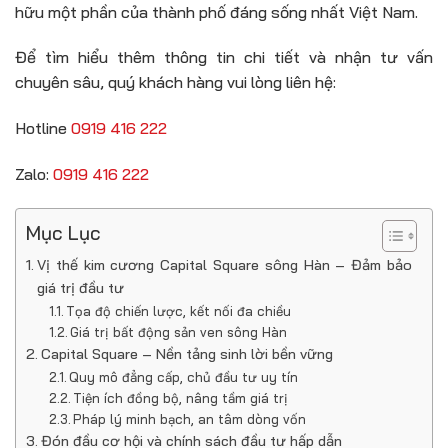
hữu một phần của thành phố đáng sống nhất Việt Nam.
Để tìm hiểu thêm thông tin chi tiết và nhận tư vấn
chuyên sâu, quý khách hàng vui lòng liên hệ:
Hotline
0919 416 222
Zalo:
0919 416 222
Mục Lục
Vị thế kim cương Capital Square sông Hàn – Đảm bảo
giá trị đầu tư
Tọa độ chiến lược, kết nối đa chiều
Giá trị bất động sản ven sông Hàn
Capital Square – Nền tảng sinh lời bền vững
Quy mô đẳng cấp, chủ đầu tư uy tín
Tiện ích đồng bộ, nâng tầm giá trị
Pháp lý minh bạch, an tâm dòng vốn
Đón đầu cơ hội và chính sách đầu tư hấp dẫn