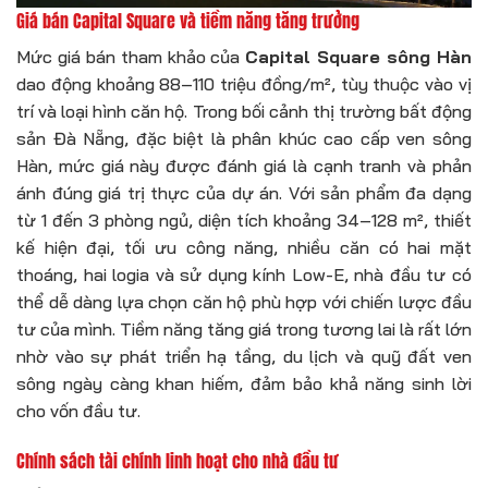
Giá bán Capital Square và tiềm năng tăng trưởng
Mức giá bán tham khảo của
Capital Square sông Hàn
dao động khoảng 88–110 triệu đồng/m², tùy thuộc vào vị
trí và loại hình căn hộ. Trong bối cảnh thị trường bất động
sản Đà Nẵng, đặc biệt là phân khúc cao cấp ven sông
Hàn, mức giá này được đánh giá là cạnh tranh và phản
ánh đúng giá trị thực của dự án. Với sản phẩm đa dạng
từ 1 đến 3 phòng ngủ, diện tích khoảng 34–128 m², thiết
kế hiện đại, tối ưu công năng, nhiều căn có hai mặt
thoáng, hai logia và sử dụng kính Low-E, nhà đầu tư có
thể dễ dàng lựa chọn căn hộ phù hợp với chiến lược đầu
tư của mình. Tiềm năng tăng giá trong tương lai là rất lớn
nhờ vào sự phát triển hạ tầng, du lịch và quỹ đất ven
sông ngày càng khan hiếm, đảm bảo khả năng sinh lời
cho vốn đầu tư.
Chính sách tài chính linh hoạt cho nhà đầu tư