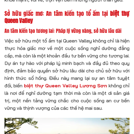
Sở hữu giấc mơ: An tâm kiến tạo tổ ấm tại
biệt thự
Queen Valley
An tâm kiến tạo tương lai: Pháp lý vững vàng, sở hữu lâu dài
Việc sở hữu một tổ ấm tại Queen Valley không chỉ là hiện
thực hóa giấc mơ về một cuộc sống nghỉ dưỡng đẳng
cấp, mà còn là một khoản đầu tư bền vững cho tương lai.
Dự án tự hào với pháp lý minh bạch và đầy đủ theo quy
định, đảm bảo quyền sở hữu lâu dài cho chủ sở hữu với
hình thức sổ hồng. Điều này mang lại sự an tâm tuyệt
đối, biến
biệt thự Queen Valley Lương Sơn
không chỉ
là nơi để nghỉ dưỡng tạm thời mà còn là một di sản giá
trị, một nền tảng vững chắc cho cuộc sống an cư bền
vững và thịnh vượng của các thế hệ mai sau.