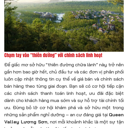
Chạm tay vào “thiên đường” với chính sách linh hoạt
Để giấc mơ sở hữu “thiên đường chữa lành” này trở nên
gần hơn bao giờ hết, chủ đầu tư và các đơn vị phân phối
luôn cập nhật thông tin cụ thể về giá bán và chính sách
bán hàng theo từng giai đoạn. Bạn sẽ có cơ hội tiếp cận
các chính sách thanh toán linh hoạt, ưu đãi đặc biệt
dành cho khách hàng mua sớm và sự hỗ trợ tài chính tối
ưu. Đừng bỏ lỡ cơ hội khám phá và sở hữu một trong
những sản phẩm nghỉ dưỡng – an cư đáng giá tại
Queen
Valley Lương Sơn
, nơi mỗi khoảnh khắc là một sự tận