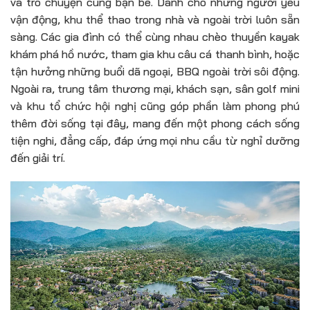
và trò chuyện cùng bạn bè. Dành cho những người yêu
vận động, khu thể thao trong nhà và ngoài trời luôn sẵn
sàng. Các gia đình có thể cùng nhau chèo thuyền kayak
khám phá hồ nước, tham gia khu câu cá thanh bình, hoặc
tận hưởng những buổi dã ngoại, BBQ ngoài trời sôi động.
Ngoài ra, trung tâm thương mại, khách sạn, sân golf mini
và khu tổ chức hội nghị cũng góp phần làm phong phú
thêm đời sống tại đây, mang đến một phong cách sống
tiện nghi, đẳng cấp, đáp ứng mọi nhu cầu từ nghỉ dưỡng
đến giải trí.