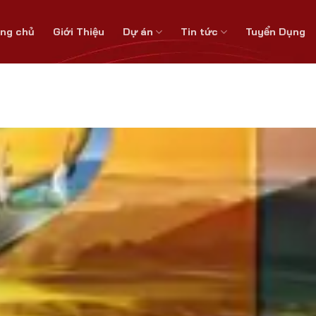
ang chủ
Giới Thiệu
Dự án
Tin tức
Tuyển Dụng