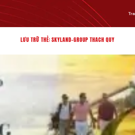
Tr
LƯU TRỮ THẺ:
SKYLAND-GROUP THACH QUY