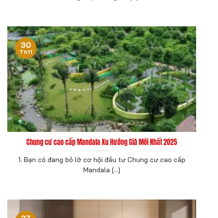
30
Th11
Chung cư cao cấp Mandala Xu Hướng Giá Mới Nhất 2025
1. Bạn có đang bỏ lỡ cơ hội đầu tư Chung cư cao cấp
Mandala [...]
27