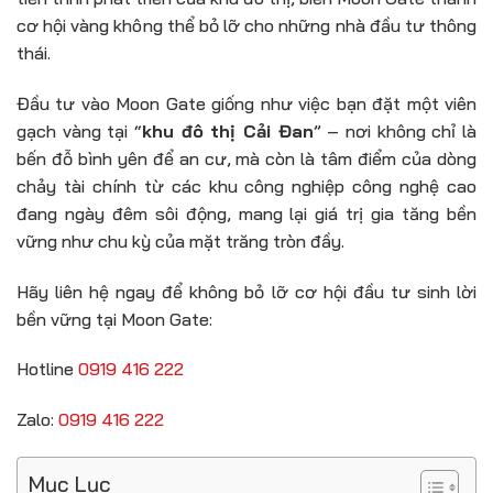
cơ hội vàng không thể bỏ lỡ cho những nhà đầu tư thông
thái.
Đầu tư vào Moon Gate giống như việc bạn đặt một viên
gạch vàng tại “
khu đô thị Cải Đan
” – nơi không chỉ là
bến đỗ bình yên để an cư, mà còn là tâm điểm của dòng
chảy tài chính từ các khu công nghiệp công nghệ cao
đang ngày đêm sôi động, mang lại giá trị gia tăng bền
vững như chu kỳ của mặt trăng tròn đầy.
Hãy liên hệ ngay để không bỏ lỡ cơ hội đầu tư sinh lời
bền vững tại Moon Gate:
Hotline
0919 416 222
Zalo:
0919 416 222
Mục Lục