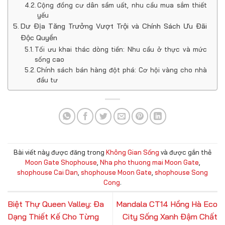
Cộng đồng cư dân sầm uất, nhu cầu mua sắm thiết
yếu
Dư Địa Tăng Trưởng Vượt Trội và Chính Sách Ưu Đãi
Độc Quyền
Tối ưu khai thác dòng tiền: Nhu cầu ở thực và mức
sống cao
Chính sách bán hàng đột phá: Cơ hội vàng cho nhà
đầu tư
Bài viết này được đăng trong
Không Gian Sống
và được gắn thẻ
Moon Gate Shophouse
,
Nha pho thuong mai Moon Gate
,
shophouse Cai Dan
,
shophouse Moon Gate
,
shophouse Song
Cong
.
Biệt Thự Queen Valley: Đa
Mandala CT14 Hồng Hà Eco
Dạng Thiết Kế Cho Từng
City Sống Xanh Đậm Chất