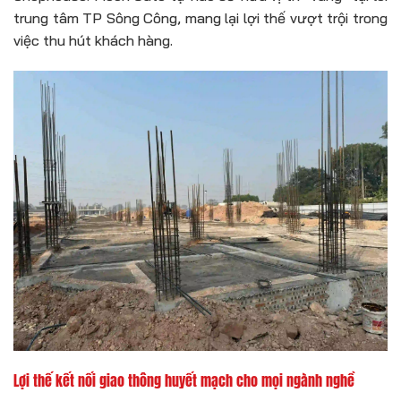
trung tâm TP Sông Công, mang lại lợi thế vượt trội trong
việc thu hút khách hàng.
Lợi thế kết nối giao thông huyết mạch cho mọi ngành nghề