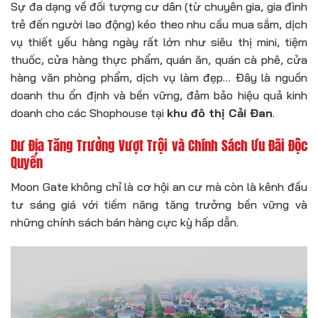
Sự đa dạng về đối tượng cư dân (từ chuyên gia, gia đình
trẻ đến người lao động) kéo theo nhu cầu mua sắm, dịch
vụ thiết yếu hàng ngày rất lớn như siêu thị mini, tiệm
thuốc, cửa hàng thực phẩm, quán ăn, quán cà phê, cửa
hàng văn phòng phẩm, dịch vụ làm đẹp… Đây là nguồn
doanh thu ổn định và bền vững, đảm bảo hiệu quả kinh
doanh cho các Shophouse tại
khu đô thị Cải Đan
.
Dư Địa Tăng Trưởng Vượt Trội và Chính Sách Ưu Đãi Độc
Quyền
Moon Gate không chỉ là cơ hội an cư mà còn là kênh đầu
tư sáng giá với tiềm năng tăng trưởng bền vững và
những chính sách bán hàng cực kỳ hấp dẫn.