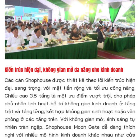
Kiến trúc hiện đại, không gian mở đa năng cho kinh doanh
Các căn Shophouse được thiết kế theo lối kiến trúc hiện
đại, sang trọng, với mặt tiền rộng và tối ưu công năng.
Chiều cao 3.5 tầng là một ưu điểm vượt trội, cho phép
chủ nhân linh hoạt bố trí không gian kinh doanh ở tầng
trệt và tầng lửng, kết hợp không gian sinh hoạt hoặc văn
phòng ở các tầng trên. Với không gian mở, ánh sáng tự
nhiên tràn ngập, Shophouse Moon Gate dễ dàng thích
nghi với nhiều mô hình kinh doanh khác nhau như cửa