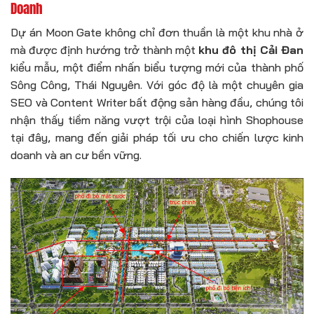
Doanh
Dự án Moon Gate không chỉ đơn thuần là một khu nhà ở
mà được định hướng trở thành một
khu đô thị Cải Đan
kiểu mẫu, một điểm nhấn biểu tượng mới của thành phố
Sông Công, Thái Nguyên. Với góc độ là một chuyên gia
SEO và Content Writer bất động sản hàng đầu, chúng tôi
nhận thấy tiềm năng vượt trội của loại hình Shophouse
tại đây, mang đến giải pháp tối ưu cho chiến lược kinh
doanh và an cư bền vững.