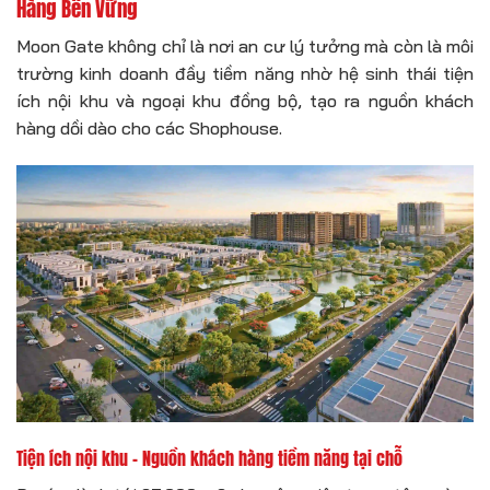
Hàng Bền Vững
Moon Gate không chỉ là nơi an cư lý tưởng mà còn là môi
trường kinh doanh đầy tiềm năng nhờ hệ sinh thái tiện
ích nội khu và ngoại khu đồng bộ, tạo ra nguồn khách
hàng dồi dào cho các Shophouse.
Tiện ích nội khu – Nguồn khách hàng tiềm năng tại chỗ