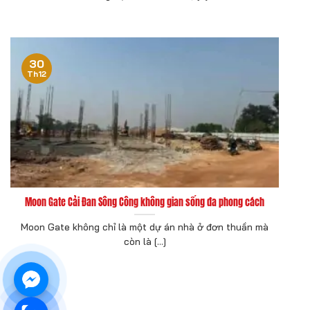
30
Th12
Moon Gate Cải Đan Sông Công không gian sống đa phong cách
Moon Gate không chỉ là một dự án nhà ở đơn thuần mà
còn là [...]