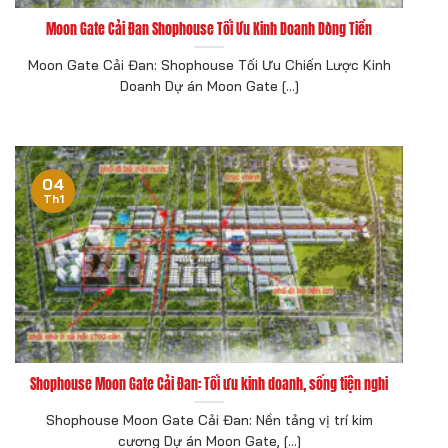
Moon Gate Cải Đan Shophouse Tối Ưu Kinh Doanh Dòng Tiền
Moon Gate Cải Đan: Shophouse Tối Ưu Chiến Lược Kinh
Doanh Dự án Moon Gate [...]
04
Th1
Shophouse Moon Gate Cải Đan: Tối ưu kinh doanh, sống tiện nghi
Shophouse Moon Gate Cải Đan: Nền tảng vị trí kim
cương Dự án Moon Gate, [...]