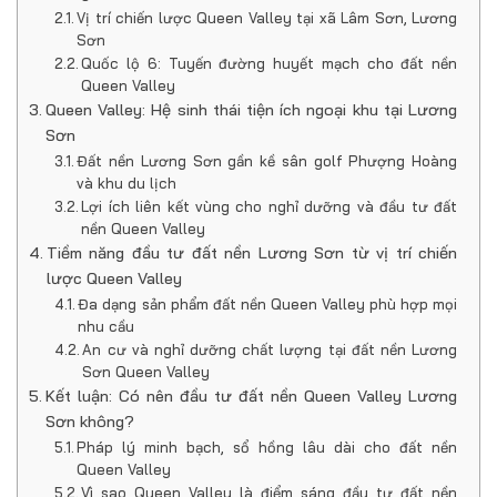
Vị trí chiến lược Queen Valley tại xã Lâm Sơn, Lương
Sơn
Quốc lộ 6: Tuyến đường huyết mạch cho đất nền
Queen Valley
Queen Valley: Hệ sinh thái tiện ích ngoại khu tại Lương
Sơn
Đất nền Lương Sơn gần kề sân golf Phượng Hoàng
và khu du lịch
Lợi ích liên kết vùng cho nghỉ dưỡng và đầu tư đất
nền Queen Valley
Tiềm năng đầu tư đất nền Lương Sơn từ vị trí chiến
lược Queen Valley
Đa dạng sản phẩm đất nền Queen Valley phù hợp mọi
nhu cầu
An cư và nghỉ dưỡng chất lượng tại đất nền Lương
Sơn Queen Valley
Kết luận: Có nên đầu tư đất nền Queen Valley Lương
Sơn không?
Pháp lý minh bạch, sổ hồng lâu dài cho đất nền
Queen Valley
Vì sao Queen Valley là điểm sáng đầu tư đất nền