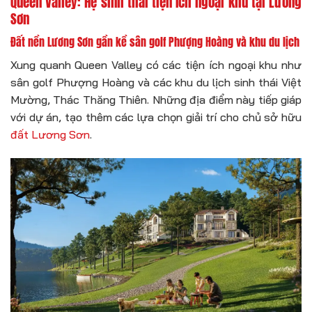
Queen Valley: Hệ sinh thái tiện ích ngoại khu tại Lương
Sơn
Đất nền Lương Sơn gần kề sân golf Phượng Hoàng và khu du lịch
Xung quanh Queen Valley có các tiện ích ngoại khu như
sân golf Phượng Hoàng và các khu du lịch sinh thái Việt
Mường, Thác Thăng Thiên. Những địa điểm này tiếp giáp
với dự án, tạo thêm các lựa chọn giải trí cho chủ sở hữu
đất Lương Sơn
.