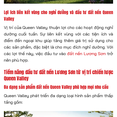
Lợi ích liên kết vùng cho nghỉ dưỡng và đầu tư đất nền Queen
Valley
Vị trí của Queen Valley thuận lợi cho các hoạt động nghỉ
dưỡng cuối tuần. Sự liên kết vùng với các tiện ích và
điểm đến ngoại khu giúp tăng thêm giá trị sử dụng cho
các sản phẩm, đặc biệt là cho mục đích nghỉ dưỡng. Với
các lợi thế này, việc đầu tư vào
đất nền Lương Sơn
trở
nên phù hợp.
Tiềm năng đầu tư đất nền Lương Sơn từ vị trí chiến lược
Queen Valley
Đa dạng sản phẩm đất nền Queen Valley phù hợp mọi nhu cầu
Queen Valley phát triển đa dạng loại hình sản phẩm thấp
tầng gồm: