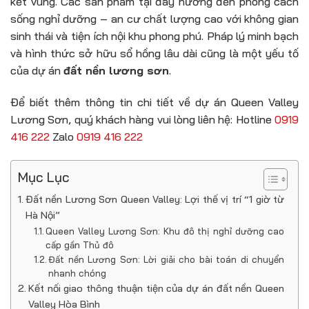
kết vùng. Các sản phẩm tại đây hướng đến phong cách
sống nghỉ dưỡng – an cư chất lượng cao với không gian
sinh thái và tiện ích nội khu phong phú. Pháp lý minh bạch
và hình thức sở hữu sổ hồng lâu dài cũng là một yếu tố
của dự án
đất nền lương sơn
.
Để biết thêm thông tin chi tiết về dự án Queen Valley
Lương Sơn, quý khách hàng vui lòng liên hệ: Hotline
0919
416 222
Zalo
0919 416 222
Mục Lục
Đất nền Lương Sơn Queen Valley: Lợi thế vị trí “1 giờ từ
Hà Nội”
Queen Valley Lương Sơn: Khu đô thị nghỉ dưỡng cao
cấp gần Thủ đô
Đất nền Lương Sơn: Lời giải cho bài toán di chuyển
nhanh chóng
Kết nối giao thông thuận tiện của dự án đất nền Queen
Valley Hòa Bình