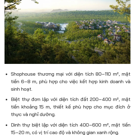
Shophouse thương mại với diện tích 80–110 m², mặt
tiền 6–8 m, phù hợp cho việc kết hợp kinh doanh và
sinh hoạt.
Biệt thự đơn lập với diện tích đất 200–400 m², mặt
tiền khoảng 15 m, thiết kế phù hợp cho mục đích ở
thực và nghỉ dưỡng.
Dinh thự biệt lập với diện tích 400–600 m², mặt tiền
15–20 m, có vị trí cao độ và không gian xanh rộng.