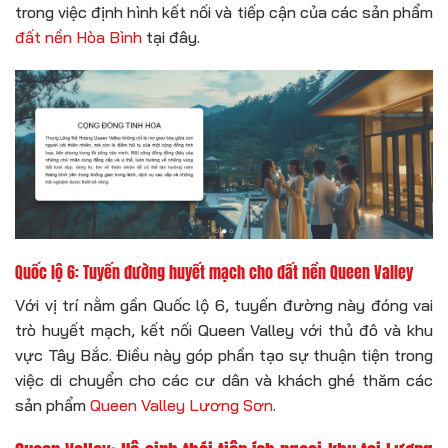
trong việc định hình kết nối và tiếp cận của các sản phẩm
đất nền Hòa Bình
tại đây.
Quốc lộ 6: Tuyến đường huyết mạch cho đất nền Queen Valley
Với vị trí nằm gần Quốc lộ 6, tuyến đường này đóng vai
trò huyết mạch, kết nối Queen Valley với thủ đô và khu
vực Tây Bắc. Điều này góp phần tạo sự thuận tiện trong
việc di chuyển cho các cư dân và khách ghé thăm các
sản phẩm
Queen Valley Lương Sơn
.