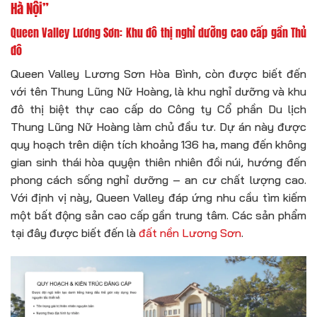
Hà Nội”
Queen Valley Lương Sơn: Khu đô thị nghỉ dưỡng cao cấp gần Thủ
đô
Queen Valley Lương Sơn Hòa Bình, còn được biết đến
với tên Thung Lũng Nữ Hoàng, là khu nghỉ dưỡng và khu
đô thị biệt thự cao cấp do Công ty Cổ phần Du lịch
Thung Lũng Nữ Hoàng làm chủ đầu tư. Dự án này được
quy hoạch trên diện tích khoảng 136 ha, mang đến không
gian sinh thái hòa quyện thiên nhiên đồi núi, hướng đến
phong cách sống nghỉ dưỡng – an cư chất lượng cao.
Với định vị này, Queen Valley đáp ứng nhu cầu tìm kiếm
một bất động sản cao cấp gần trung tâm. Các sản phẩm
tại đây được biết đến là
đất nền Lương Sơn
.