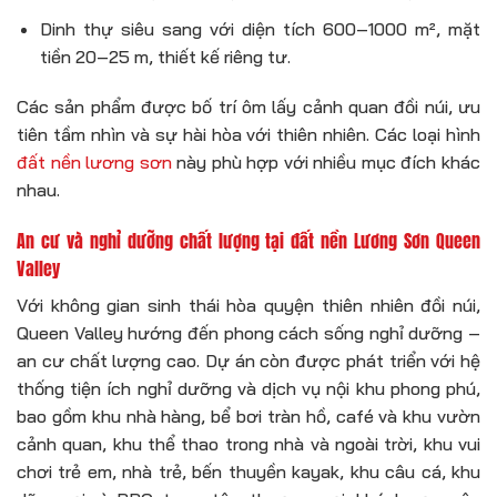
Dinh thự siêu sang với diện tích 600–1000 m², mặt
tiền 20–25 m, thiết kế riêng tư.
Các sản phẩm được bố trí ôm lấy cảnh quan đồi núi, ưu
tiên tầm nhìn và sự hài hòa với thiên nhiên. Các loại hình
đất nền lương sơn
này phù hợp với nhiều mục đích khác
nhau.
An cư và nghỉ dưỡng chất lượng tại đất nền Lương Sơn Queen
Valley
Với không gian sinh thái hòa quyện thiên nhiên đồi núi,
Queen Valley hướng đến phong cách sống nghỉ dưỡng –
an cư chất lượng cao. Dự án còn được phát triển với hệ
thống tiện ích nghỉ dưỡng và dịch vụ nội khu phong phú,
bao gồm khu nhà hàng, bể bơi tràn hồ, café và khu vườn
cảnh quan, khu thể thao trong nhà và ngoài trời, khu vui
chơi trẻ em, nhà trẻ, bến thuyền kayak, khu câu cá, khu