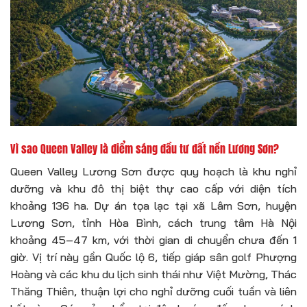
Vì sao Queen Valley là điểm sáng đầu tư đất nền Lương Sơn?
Queen Valley Lương Sơn được quy hoạch là khu nghỉ
dưỡng và khu đô thị biệt thự cao cấp với diện tích
khoảng 136 ha. Dự án tọa lạc tại xã Lâm Sơn, huyện
Lương Sơn, tỉnh Hòa Bình, cách trung tâm Hà Nội
khoảng 45–47 km, với thời gian di chuyển chưa đến 1
giờ. Vị trí này gần Quốc lộ 6, tiếp giáp sân golf Phượng
Hoàng và các khu du lịch sinh thái như Việt Mường, Thác
Thăng Thiên, thuận lợi cho nghỉ dưỡng cuối tuần và liên