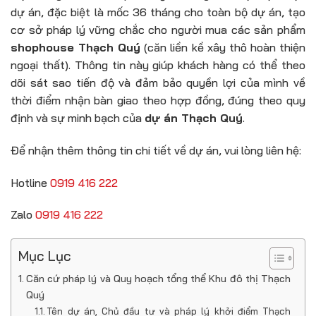
dự án, đặc biệt là mốc 36 tháng cho toàn bộ dự án, tạo
cơ sở pháp lý vững chắc cho người mua các sản phẩm
shophouse Thạch Quý
(căn liền kề xây thô hoàn thiện
ngoại thất). Thông tin này giúp khách hàng có thể theo
dõi sát sao tiến độ và đảm bảo quyền lợi của mình về
thời điểm nhận bàn giao theo hợp đồng, đúng theo quy
định và sự minh bạch của
dự án Thạch Quý
.
Để nhận thêm thông tin chi tiết về dự án, vui lòng liên hệ:
Hotline
0919 416 222
Zalo
0919 416 222
Mục Lục
Căn cứ pháp lý và Quy hoạch tổng thể Khu đô thị Thạch
Quý
Tên dự án, Chủ đầu tư và pháp lý khởi điểm Thạch