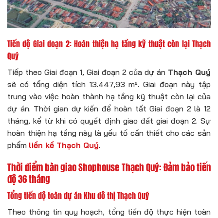
Tiến độ Giai đoạn 2: Hoàn thiện hạ tầng kỹ thuật còn lại Thạch
Quý
Tiếp theo Giai đoạn 1, Giai đoạn 2 của dự án
Thạch Quý
sẽ có tổng diện tích 13.447,93 m². Giai đoạn này tập
trung vào việc hoàn thành hạ tầng kỹ thuật còn lại của
dự án. Thời gian dự kiến để hoàn tất Giai đoạn 2 là 12
tháng, kể từ khi có quyết định giao đất giai đoạn 2. Sự
hoàn thiện hạ tầng này là yếu tố cần thiết cho các sản
phẩm
liền kề Thạch Quý
.
Thời điểm bàn giao Shophouse Thạch Quý: Đảm bảo tiến
độ 36 tháng
Tổng tiến độ toàn dự án Khu đô thị Thạch Quý
Theo thông tin quy hoạch, tổng tiến độ thực hiện toàn