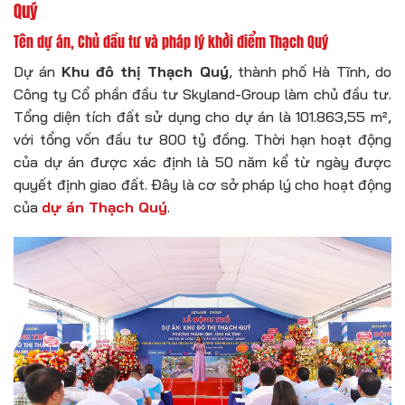
Quý
Tên dự án, Chủ đầu tư và pháp lý khởi điểm Thạch Quý
Dự án
Khu đô thị Thạch Quý
, thành phố Hà Tĩnh, do
Công ty Cổ phần đầu tư Skyland-Group làm chủ đầu tư.
Tổng diện tích đất sử dụng cho dự án là 101.863,55 m²,
với tổng vốn đầu tư 800 tỷ đồng. Thời hạn hoạt động
của dự án được xác định là 50 năm kể từ ngày được
quyết định giao đất. Đây là cơ sở pháp lý cho hoạt động
của
dự án Thạch Quý
.