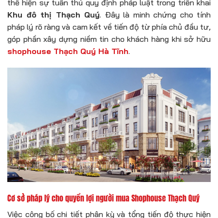
thể hiện sự tuân thủ quy định pháp luật trong triển khai
Khu đô thị Thạch Quý
. Đây là minh chứng cho tính
pháp lý rõ ràng và cam kết về tiến độ từ phía chủ đầu tư,
góp phần xây dựng niềm tin cho khách hàng khi sở hữu
shophouse Thạch Quý Hà Tĩnh
.
Cơ sở pháp lý cho quyền lợi người mua Shophouse Thạch Quý
Việc công bố chi tiết phân kỳ và tổng tiến độ thực hiện