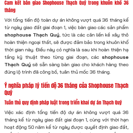
Cam kết bàn giao Shophouse Thạch Quý trong khuôn khổ 36
tháng
Với tổng tiến độ toàn dự án không vượt quá 36 tháng kể
từ ngày giao đất giai đoạn 1, việc bàn giao các sản phẩm
shophouse Thạch Quý
, tức là các căn liền kề xây thô
hoàn thiện ngoại thất, sẽ được đảm bảo trong khuôn khổ
thời gian này. Điều này có nghĩa là sau khi hoàn thiện hạ
tầng kỹ thuật theo từng giai đoạn, các
shophouse
Thạch Quý
sẽ sẵn sàng bàn giao cho khách hàng theo
đúng lộ trình đã công bố, tuân thủ mốc 36 tháng.
Ý nghĩa pháp lý tiến độ 36 tháng của Shophouse Thạch
Quý
Tuân thủ quy định pháp luật trong triển khai dự án Thạch Quý
Việc xác định tổng tiến độ dự án không vượt quá 36
tháng kể từ ngày giao đất giai đoạn 1, cùng với thời hạn
hoạt động 50 năm kể từ ngày được quyết định giao đất,