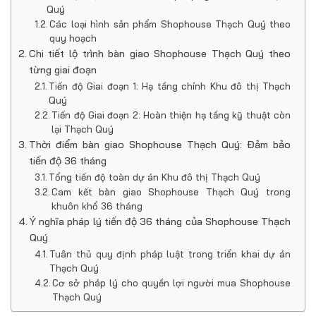
Quý
Các loại hình sản phẩm Shophouse Thạch Quý theo
quy hoạch
Chi tiết lộ trình bàn giao Shophouse Thạch Quý theo
từng giai đoạn
Tiến độ Giai đoạn 1: Hạ tầng chính Khu đô thị Thạch
Quý
Tiến độ Giai đoạn 2: Hoàn thiện hạ tầng kỹ thuật còn
lại Thạch Quý
Thời điểm bàn giao Shophouse Thạch Quý: Đảm bảo
tiến độ 36 tháng
Tổng tiến độ toàn dự án Khu đô thị Thạch Quý
Cam kết bàn giao Shophouse Thạch Quý trong
khuôn khổ 36 tháng
Ý nghĩa pháp lý tiến độ 36 tháng của Shophouse Thạch
Quý
Tuân thủ quy định pháp luật trong triển khai dự án
Thạch Quý
Cơ sở pháp lý cho quyền lợi người mua Shophouse
Thạch Quý