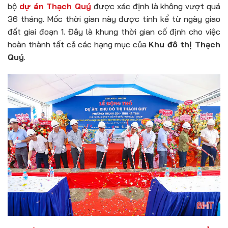
bộ
dự án Thạch Quý
được xác định là không vượt quá
36 tháng. Mốc thời gian này được tính kể từ ngày giao
đất giai đoạn 1. Đây là khung thời gian cố định cho việc
hoàn thành tất cả các hạng mục của
Khu đô thị Thạch
Quý
.