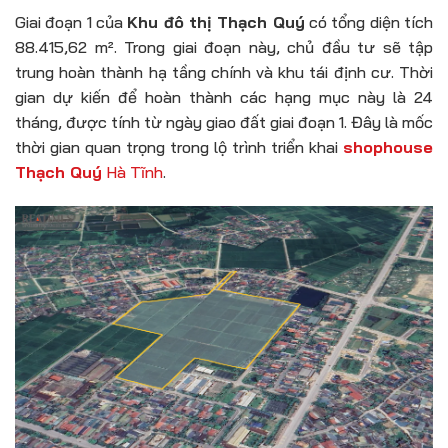
Giai đoạn 1 của
Khu đô thị Thạch Quý
có tổng diện tích
88.415,62 m². Trong giai đoạn này, chủ đầu tư sẽ tập
trung hoàn thành hạ tầng chính và khu tái định cư. Thời
gian dự kiến để hoàn thành các hạng mục này là 24
tháng, được tính từ ngày giao đất giai đoạn 1. Đây là mốc
thời gian quan trọng trong lộ trình triển khai
shophouse
Thạch Quý
Hà Tĩnh
.