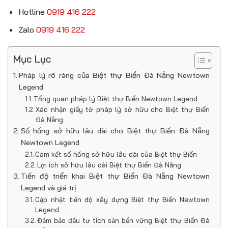
Hotline
0919 416 222
Zalo
0919 416 222
Mục Lục
Pháp lý rõ ràng của Biệt thự Biển Đà Nẵng Newtown
Legend
Tổng quan pháp lý Biệt thự Biển Newtown Legend
Xác nhận giấy tờ pháp lý sở hữu cho Biệt thự Biển
Đà Nẵng
Sổ hồng sở hữu lâu dài cho Biệt thự Biển Đà Nẵng
Newtown Legend
Cam kết sổ hồng sở hữu lâu dài của Biệt thự Biển
Lợi ích sở hữu lâu dài Biệt thự Biển Đà Nẵng
Tiến độ triển khai Biệt thự Biển Đà Nẵng Newtown
Legend và giá trị
Cập nhật tiến độ xây dựng Biệt thự Biển Newtown
Legend
Đảm bảo đầu tư tích sản bền vững Biệt thự Biển Đà