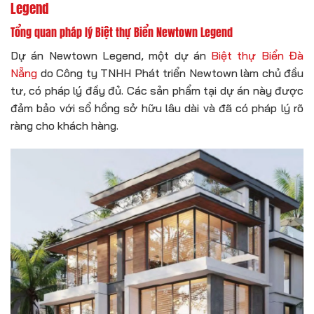
Legend
Tổng quan pháp lý Biệt thự Biển Newtown Legend
Dự án Newtown Legend, một dự án
Biệt thự Biển Đà
Nẵng
do Công ty TNHH Phát triển Newtown làm chủ đầu
tư, có pháp lý đầy đủ. Các sản phẩm tại dự án này được
đảm bảo với sổ hồng sở hữu lâu dài và đã có pháp lý rõ
ràng cho khách hàng.