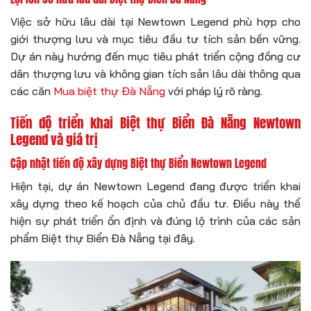
Việc sở hữu lâu dài tại Newtown Legend phù hợp cho
giới thượng lưu và mục tiêu đầu tư tích sản bền vững.
Dự án này hướng đến mục tiêu phát triển cộng đồng cư
dân thượng lưu và không gian tích sản lâu dài thông qua
các căn
Mua biệt thự Đà Nẵng
với pháp lý rõ ràng.
Tiến độ triển khai Biệt thự Biển Đà Nẵng Newtown
Legend và giá trị
Cập nhật tiến độ xây dựng Biệt thự Biển Newtown Legend
Hiện tại, dự án Newtown Legend đang được triển khai
xây dựng theo kế hoạch của chủ đầu tư. Điều này thể
hiện sự phát triển ổn định và đúng lộ trình của các sản
phẩm Biệt thự Biển Đà Nẵng tại đây.