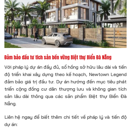
Đảm bảo đầu tư tích sản bền vững Biệt thự Biển Đà Nẵng
Với pháp lý dự án đầy đủ, sổ hồng sở hữu lâu dài và tiến
độ triển khai xây dựng theo kế hoạch, Newtown Legend
đảm bảo giá trị đầu tư. Dự án hướng đến mục tiêu phát
triển cộng đồng cư dân thượng lưu và không gian tích
sản lâu dài thông qua các sản phẩm Biệt thự Biển Đà
Nẵng.
Liên hệ ngay để biết thêm chi tiết về pháp lý và tiến độ
dự án: