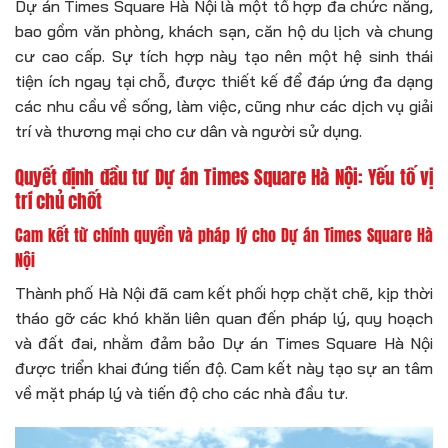
Dự án Times Square Hà Nội là một tổ hợp đa chức năng,
bao gồm văn phòng, khách sạn, căn hộ du lịch và chung
cư cao cấp. Sự tích hợp này tạo nên một hệ sinh thái
tiện ích ngay tại chỗ, được thiết kế để đáp ứng đa dạng
các nhu cầu về sống, làm việc, cũng như các dịch vụ giải
trí và thương mại cho cư dân và người sử dụng.
Quyết định đầu tư Dự án Times Square Hà Nội: Yếu tố vị
trí chủ chốt
Cam kết từ chính quyền và pháp lý cho Dự án Times Square Hà
Nội
Thành phố Hà Nội đã cam kết phối hợp chặt chẽ, kịp thời
tháo gỡ các khó khăn liên quan đến pháp lý, quy hoạch
và đất đai, nhằm đảm bảo Dự án Times Square Hà Nội
được triển khai đúng tiến độ. Cam kết này tạo sự an tâm
về mặt pháp lý và tiến độ cho các nhà đầu tư.