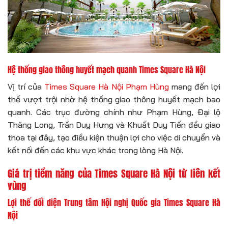
Hệ thống giao thông huyết mạch quanh Times Square Hà Nội
Vị trí của
Times Square Hà Nội Phạm Hùng
mang đến lợi
thế vượt trội nhờ hệ thống giao thông huyết mạch bao
quanh. Các trục đường chính như Phạm Hùng, Đại lộ
Thăng Long, Trần Duy Hưng và Khuất Duy Tiến đều giao
thoa tại đây, tạo điều kiện thuận lợi cho việc di chuyển và
kết nối đến các khu vực khác trong lòng Hà Nội.
Giá trị tiềm năng của Times Square Hà Nội từ liên kết
vùng
Lợi thế đối diện Trung tâm Hội nghị Quốc gia Times Square Hà
Nội