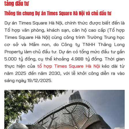
tảng đầu tư
Thông tin chung Dự án Times Square Hà Nội và chủ đầu tư
Dự án Times Square Hà Nội, chính thức được biết đến là
Tổ hợp văn phòng, khách sạn, căn hộ cao cấp (Tổ hợp
Times Square Hà Nội) cùng công trình Trường Trung học
cơ sở và Mầm non, do Công ty TNHH Thăng Long
Property làm chủ đầu tư. Dự án có tổng mức đầu tư gần
5.000 tỷ đồng, cụ thể khoảng 4.988 tỷ đồng. Thời gian
thực hiện của
tổ hợp Times Square Hà Nội
kéo dài từ
năm 2025 đến năm 2030, với lễ khởi công diễn ra vào
sáng ngày 19/12/2025.