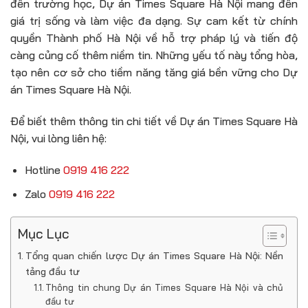
đến trường học, Dự án Times Square Hà Nội mang đến
giá trị sống và làm việc đa dạng. Sự cam kết từ chính
quyền Thành phố Hà Nội về hỗ trợ pháp lý và tiến độ
càng củng cố thêm niềm tin. Những yếu tố này tổng hòa,
tạo nên cơ sở cho tiềm năng tăng giá bền vững cho Dự
án Times Square Hà Nội.
Để biết thêm thông tin chi tiết về Dự án Times Square Hà
Nội, vui lòng liên hệ:
Hotline
0919 416 222
Zalo
0919 416 222
Mục Lục
Tổng quan chiến lược Dự án Times Square Hà Nội: Nền
tảng đầu tư
Thông tin chung Dự án Times Square Hà Nội và chủ
đầu tư