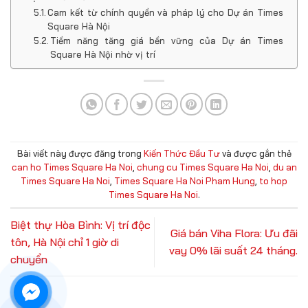
Cam kết từ chính quyền và pháp lý cho Dự án Times
Square Hà Nội
Tiềm năng tăng giá bền vững của Dự án Times
Square Hà Nội nhờ vị trí
Bài viết này được đăng trong
Kiến Thức Đầu Tư
và được gắn thẻ
can ho Times Square Ha Noi
,
chung cu Times Square Ha Noi
,
du an
Times Square Ha Noi
,
Times Square Ha Noi Pham Hung
,
to hop
Times Square Ha Noi
.
Biệt thự Hòa Bình: Vị trí độc
Giá bán Viha Flora: Ưu đãi
tôn, Hà Nội chỉ 1 giờ di
vay 0% lãi suất 24 tháng.
chuyển