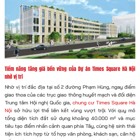
Tiềm năng tăng giá bền vững của Dự án Times Square Hà Nội
nhờ vị trí
Nhờ vị trí đắc địa tại số 2 đường Phạm Hùng, ngay điểm
giao thoa của các trục giao thông huyết mạch và đối diện
Trung tâm Hội nghị Quốc gia,
chung cư Times Square Hà
Nội
sở hữu lợi thế liên kết vùng vượt trội. Với quy mô
tổng diện tích đất sử dụng khoảng 40.000 m² và mục
tiêu tạo điểm nhấn cảnh quan phía Tây, cùng hệ sinh thái
tiện ích tích hợp từ tổ hợp văn phòng, khách sạn, căn hộ