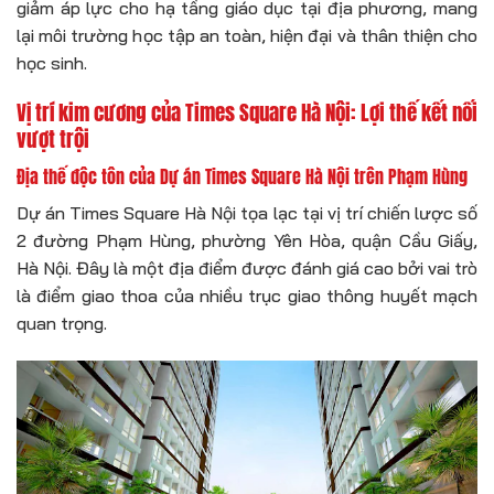
giảm áp lực cho hạ tầng giáo dục tại địa phương, mang
lại môi trường học tập an toàn, hiện đại và thân thiện cho
học sinh.
Vị trí kim cương của Times Square Hà Nội: Lợi thế kết nối
vượt trội
Địa thế độc tôn của Dự án Times Square Hà Nội trên Phạm Hùng
Dự án Times Square Hà Nội tọa lạc tại vị trí chiến lược số
2 đường Phạm Hùng, phường Yên Hòa, quận Cầu Giấy,
Hà Nội. Đây là một địa điểm được đánh giá cao bởi vai trò
là điểm giao thoa của nhiều trục giao thông huyết mạch
quan trọng.