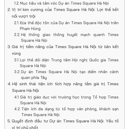
Mục tiêu và tầm vóc Dự án Times Square Hà Nội
Vị trí kim cương của Times Square Hà Nội: Lợi thế kết
nối vượt trội
Địa thế độc tôn của Dự án Times Square Hà Nội trên
Phạm Hùng
Hệ thống giao thông huyết mạch quanh Times
Square Hà Nội
Giá trị tiềm năng của Times Square Hà Nội từ liên kết
vùng
Lợi thế đối diện Trung tâm Hội nghị Quốc gia Times
Square Hà Nội
Dự án Times Square Hà Nội tạo điểm nhấn cảnh
quan phía Tây
Hệ sinh thái tiện ích tích hợp nâng tầm giá trị Times
Square Hà Nội
Giá trị giáo dục với trường học trong Tổ hợp Times
Square Hà Nội
Tiện ích đa dạng từ tổ hợp văn phòng, khách sạn
Times Square Hà Nội
Quyết định đầu tư Dự án Times Square Hà Nội: Yếu tố
vị trí chủ chốt