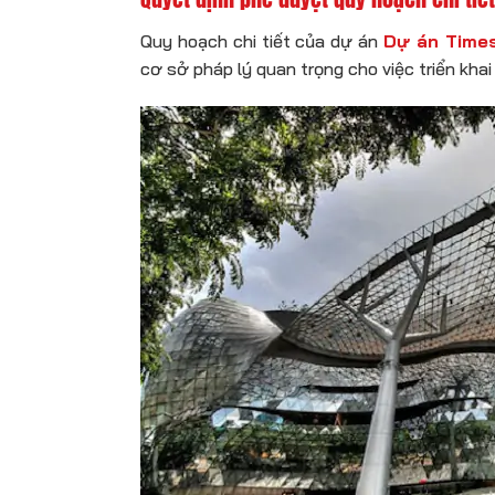
Quy hoạch chi tiết của dự án
Dự án Times
cơ sở pháp lý quan trọng cho việc triển kha