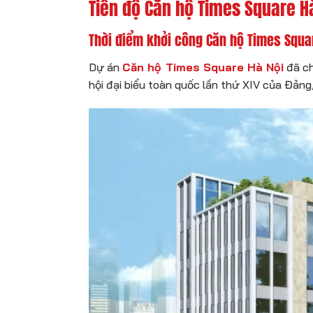
Tiến độ Căn hộ Times Square H
Thời điểm khởi công Căn hộ Times Squar
Dự án
Căn hộ Times Square Hà Nội
đã ch
hội đại biểu toàn quốc lần thứ XIV của Đảng,