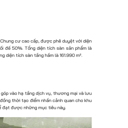
à Chung cư cao cấp, được phê duyệt với diện
ối đế 50%. Tổng diện tích sàn sản phẩm là
g diện tích sàn tầng hầm là 161.990 m².
 góp vào hạ tầng dịch vụ, thương mại và lưu
, đồng thời tạo điểm nhấn cảnh quan cho khu
để đạt được những mục tiêu này.