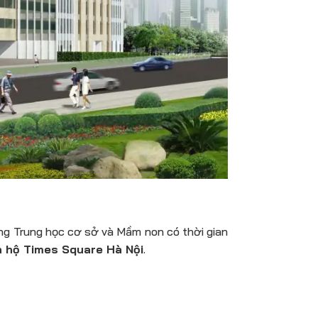
ng Trung học cơ sở và Mầm non có thời gian
 hộ Times Square Hà Nội
.