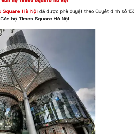
 Square Hà Nội
đã được phê duyệt theo Quyết định số 1
i
Căn hộ Times Square Hà Nội
.