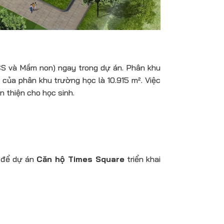
CS và Mầm non) ngay trong dự án. Phân khu
của phân khu trường học là 10.915 m². Việc
n thiện cho học sinh.
i để dự án
Căn hộ Times Square
triển khai