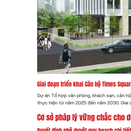
Giai đoạn triển khai Căn hộ Times Squa
Dự án Tổ hợp văn phòng, khách sạn, căn hộ
thực hiện từ năm 2025 đến năm 2030. Giai đ
Cơ sở pháp lý vững chắc cho d
Quyết định phê duyệt quy hoạch chi tiế