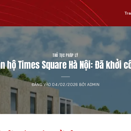
Tr
THỦ TỤC PHÁP LÝ
ăn hộ Times Square Hà Nội: Đã khởi 
ĐĂNG VÀO
04/02/2026
BỞI
ADMIN