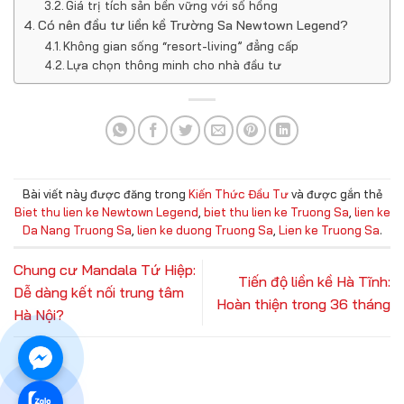
Giá trị tích sản bền vững với sổ hồng
Có nên đầu tư liền kề Trường Sa Newtown Legend?
Không gian sống “resort-living” đẳng cấp
Lựa chọn thông minh cho nhà đầu tư
Bài viết này được đăng trong
Kiến Thức Đầu Tư
và được gắn thẻ
Biet thu lien ke Newtown Legend
,
biet thu lien ke Truong Sa
,
lien ke
Da Nang Truong Sa
,
lien ke duong Truong Sa
,
Lien ke Truong Sa
.
Chung cư Mandala Tứ Hiệp:
Tiến độ liền kề Hà Tĩnh:
Dễ dàng kết nối trung tâm
Hoàn thiện trong 36 tháng
Hà Nội?