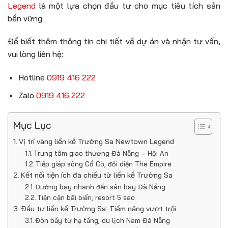
Legend
là một lựa chọn đầu tư cho mục tiêu tích sản
bền vững.
Để biết thêm thông tin chi tiết về dự án và nhận tư vấn,
vui lòng liên hệ:
Hotline
0919 416 222
Zalo
0919 416 222
Mục Lục
Vị trí vàng liền kề Trường Sa Newtown Legend
Trung tâm giao thương Đà Nẵng – Hội An
Tiếp giáp sông Cổ Cò, đối diện The Empire
Kết nối tiện ích đa chiều từ liền kề Trường Sa
Đường bay nhanh đến sân bay Đà Nẵng
Tiện cận bãi biển, resort 5 sao
Đầu tư liền kề Trường Sa: Tiềm năng vượt trội
Đòn bẩy từ hạ tầng, du lịch Nam Đà Nẵng