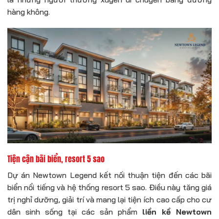
hàng không.
Tiện cận bãi biển, resort 5 sao
Dự án Newtown Legend kết nối thuận tiện đến các bãi
biển nổi tiếng và hệ thống resort 5 sao. Điều này tăng giá
trị nghỉ dưỡng, giải trí và mang lại tiện ích cao cấp cho cư
dân sinh sống tại các sản phẩm
liền kề Newtown