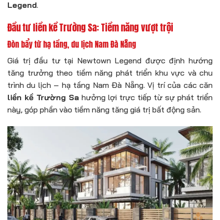
Legend
.
Đầu tư liền kề Trường Sa: Tiềm năng vượt trội
Đòn bẩy từ hạ tầng, du lịch Nam Đà Nẵng
Giá trị đầu tư tại Newtown Legend được định hướng
tăng trưởng theo tiềm năng phát triển khu vực và chu
trình du lịch – hạ tầng Nam Đà Nẵng. Vị trí của các căn
liền kề Trường Sa
hưởng lợi trực tiếp từ sự phát triển
này, góp phần vào tiềm năng tăng giá trị bất động sản.