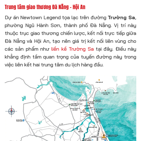
Trung tâm giao thương Đà Nẵng – Hội An
Dự án Newtown Legend tọa lạc trên đường
Trường Sa
,
phường Ngũ Hành Sơn, thành phố Đà Nẵng. Vị trí này
thuộc trục giao thương chiến lược, kết nối trực tiếp giữa
Đà Nẵng và Hội An, tạo nên giá trị kết nối liên vùng cho
các sản phẩm như
liền kề Trường Sa
tại đây. Điều này
khẳng định tầm quan trọng của tuyến đường này trong
việc liên kết hai trung tâm du lịch hàng đầu.