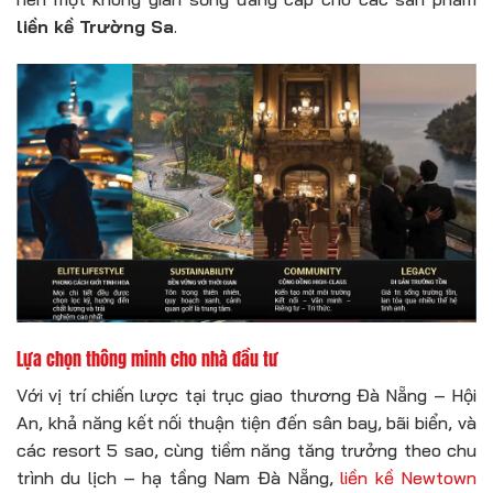
liền kề Trường Sa
.
Lựa chọn thông minh cho nhà đầu tư
Với vị trí chiến lược tại trục giao thương Đà Nẵng – Hội
An, khả năng kết nối thuận tiện đến sân bay, bãi biển, và
các resort 5 sao, cùng tiềm năng tăng trưởng theo chu
trình du lịch – hạ tầng Nam Đà Nẵng,
liền kề Newtown