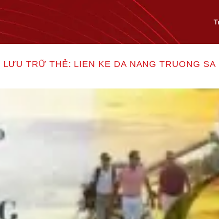
T
LƯU TRỮ THẺ:
LIEN KE DA NANG TRUONG SA