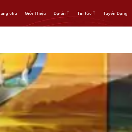
rang chủ
Giới Thiệu
Dự án
Tin tức
Tuyển Dụng